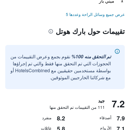
ميني بار
عرض جميع وسائل الراحة وعددها 5
تقييمات حول بارك هوتل
تم التحقق منه 100%
نقوم بجمع وعرض التقييمات من
الحجوزات التي تم التحقق منها فقط والتي تم إجراؤها
بواسطة مستخدمين حقيقيين مع HotelsCombined أو
مع شركائنا الخارجيين الموثوقين.
7.2
جيد
111 من التقييمات تم التحقق منها
8.2
7.9
أصدقاء
منفرد
5.8
7.1
الأزواج
عائلات