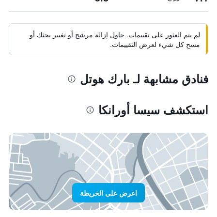
لم يتم العثور على تقييمات. حاول إزالة مرشح أو تغيير بحثك أو
مسح كل شيء لعرض التقييمات.
فنادق مشابهة لـ بارك هوتل
استكشف سيسا أورانكا
اعرض على الخريطة