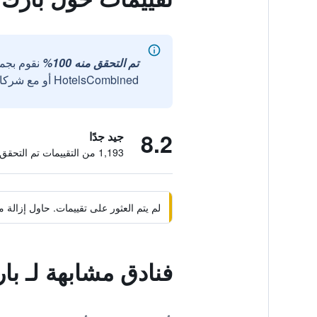
تم التحقق منه 100%
نقوم بجم
HotelsCombined أو مع شركائنا الخارجيين الموثوقين.
8.2
جيد جدًا
1,193 من التقييمات تم التحقق منها
لم يتم العثور على تقييمات. حاول إزال
فنادق مشابهة لـ با