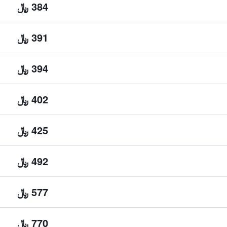
384 ﷼
391 ﷼
394 ﷼
402 ﷼
425 ﷼
492 ﷼
577 ﷼
770 ﷼