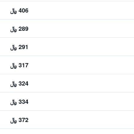
406 ﷼
289 ﷼
291 ﷼
317 ﷼
324 ﷼
334 ﷼
372 ﷼