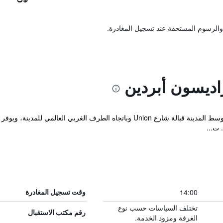
والرسوم المستحقة عند تسجيل المغادرة.
اديسون أبردين
يقع بارك إن باي راديسون أبردين في قلب وسط المدينة قبالة شارع Union وباتجاه الط
 ت...
14:00
وقت تسجيل المغادرة
تختلف السياسات حسب نوع
رقم مكتب الاستقبال
الغرفة ومزود الخدمة.