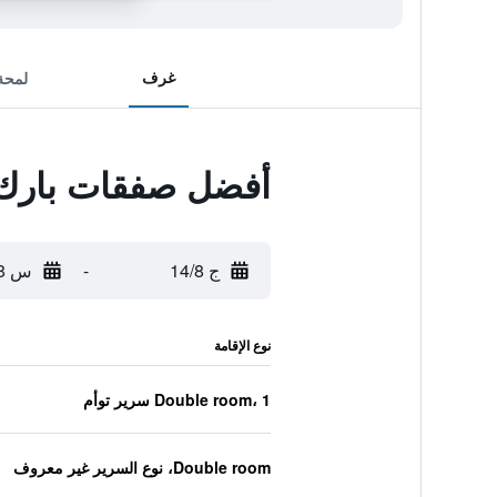
غرف
لمحة
أفضل صفقات بارك 
ج 14/8
-
س 15/8
نوع الإقامة
Double room، 1 سرير توأم
Double room، نوع السرير غير معروف