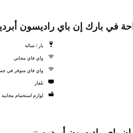
احة في بارك إن باي راديسون أبردي
بار / صالة
واي فاي مجاني
واي فاي متوفر في جمي
تلفاز
لوازم استحمام مجانية
إن باي راديسون أبردين