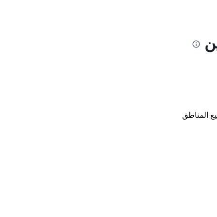
ن
ع المناطق