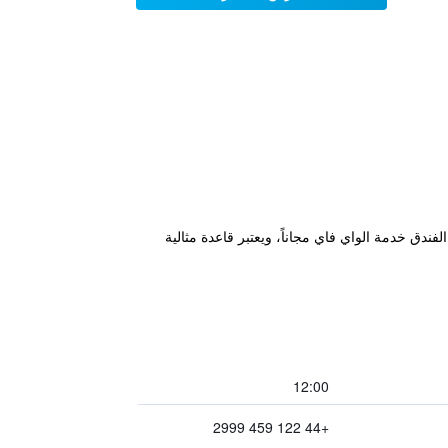
رف الغربي العالمي للمدينة، ويوفر الفندق خدمة الواي فاي مجاناً، ويعتبر قاعدة مثالية
12:00
+44 122 459 2999