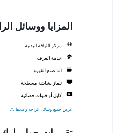
المزايا ووسائل الر
مركز اللياقة البدنية
خدمة الغرف
آلة صنع القهوة
تلفاز بشاشة مسطحة
كابل أو قنوات فضائية
عرض جميع وسائل الراحة وعددها 75
تقييمات حول بارك 