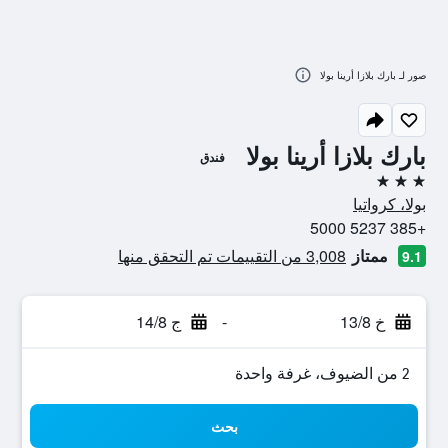
صور لـ بارك بلازا أرينا بولا
بارك بلازا أرينا بولا
فندق
3 نجوم
بولا، كرواتيا
+385 5237 5000
ممتاز
3,008 من التقييمات تم التحقق منها
9.1
خ 13/8
-
ج 14/8
2 من الضيوف، غرفة واحدة
بحث