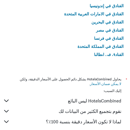
الفنادق في إندونيسيا
الفنادق في الامارات العربية المتحدة
الفنادق في البحرين
الفنادق في مصر
الفنادق في فرنسا
الفنادق في المملكة المتحدة
الفنادق في إيطاليا
الفنادق في تايلاند
*
يحاول HotelsCombined بشكل دائم الحصول على الأسعار الدقيقة، ولكن
لا يمكن ضمان الأسعار
.
إليك السبب:
HotelsCombined ليس البائع
نقوم بتجميع الكثير من البيانات لك
لماذا لا تكون الأسعار دقيقة بنسبة 100٪؟