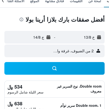
لمحة عن
التقييمات
فنادق مشابهة
الموقع
الأسئلة الشائعة
أفضل صفقات بارك بلازا أرينا بولا
خ 13/8
-
ج 14/8
2 من الضيوف، غرفة واحدة
534 ﷼
Double room، نوع السرير غير
معروف
سعر الليلة شامل الرسوم
638 ﷼
Double room، 1 سرير توأم
سعر الليلة شامل الرسوم