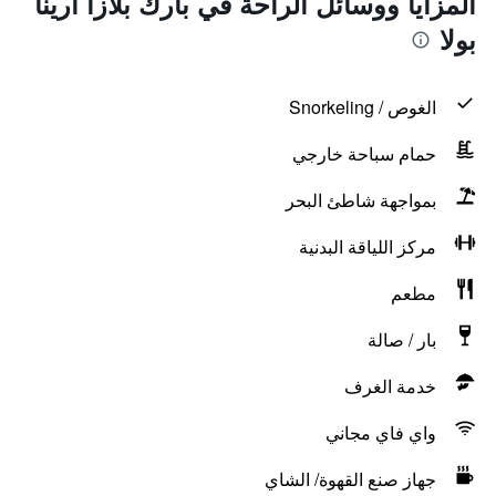
المزايا ووسائل الراحة في بارك بلازا أرينا
بولا
الغوص / Snorkeling
حمام سباحة خارجي
بمواجهة شاطئ البحر
مركز اللياقة البدنية
مطعم
بار / صالة
خدمة الغرف
واي فاي مجاني
جهاز صنع القهوة/ الشاي