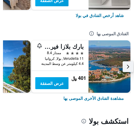
عرض الصفقة
شاهد أرخص الفنادق في بولا
الفنادق الموصى بها
بارك بلازا فيروديلا بولا
4 نجوم
ممتاز 8.4
Verudella 11, بولا, كرواتيا
4.4 كيلومتر عن وسط المدينة
401 ﷼
عرض الصفقة
مشاهدة الفنادق الأخرى الموصى بها
استكشف بولا