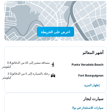
اعرض على الخريطة
أشهر المعالم
مسافة مشي إلى 10 من الدقائق
0.8
Punta Verudela Beach
كيلومتر
رحلة بالسيارة إلى 5 من الدقائق
2.0
Fort Bourguignon
كيلومتر
إظهار المزيد
سيارت ايجار
سيارات للاستئجار في بولا