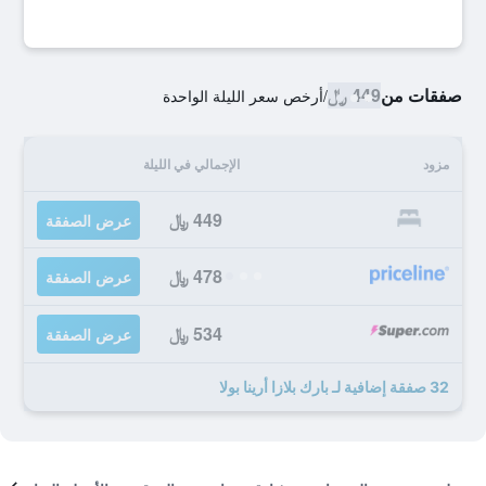
صفقات من
449 ﷼
/
أرخص سعر الليلة الواحدة
مزود
الإجمالي في الليلة
449 ﷼
عرض الصفقة
478 ﷼
عرض الصفقة
534 ﷼
عرض الصفقة
32 صفقة إضافية لـ بارك بلازا أرينا بولا