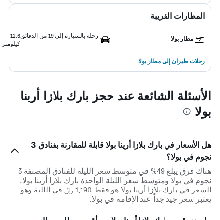
المطارات القريبة
رحلة بالسيارة إلى 19 من الدقائق
12.6
مطار بولا
كيلومتر
رحلات طيران إلى مطار بولا
الأسئلة الشائعة عند حجز بارك بلازا أرينا
بولا
هل الأسعار في بارك بلازا أرينا بولا قابلة للمقارنة بفنادق 3
نجوم في بولا؟
هناك فرق يبلغ 49% في متوسط ​​سعر الليلة للفنادق المصنفة 3
نجوم في بولا ومتوسط ​​سعر الليلة الواحدة بارك بلازا أرينا بولا.
السعر في بارك بلازا أرينا بولا هو فقط 1,190 ﷼ في الللية وهو
يعتبر سعر جيد جداً عند الإقامة في بولا.