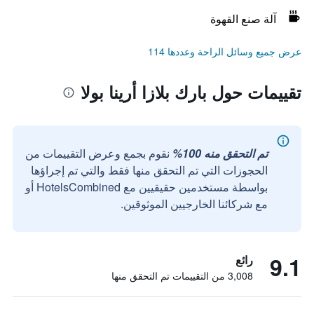
آلة صنع القهوة
عرض جميع وسائل الراحة وعددها 114
تقييمات حول بارك بلازا أرينا بولا
تم التحقق منه 100%
نقوم بجمع وعرض التقييمات من
الحجوزات التي تم التحقق منها فقط والتي تم إجراؤها
بواسطة مستخدمين حقيقيين مع HotelsCombined أو
مع شركائنا الخارجيين الموثوقين.
9.1
رائع
3,008 من التقييمات تم التحقق منها