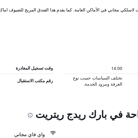
رنت لاسلكي مجاني في الأماكن العامة. كما يقدم هذا الفندق المريح للضيوف ام
14:00
وقت تسجيل المغادرة
تختلف السياسات حسب نوع
رقم مكتب الاستقبال
الغرفة ومزود الخدمة.
احة في بارك ريدج ريتريت
واي فاي مجاني