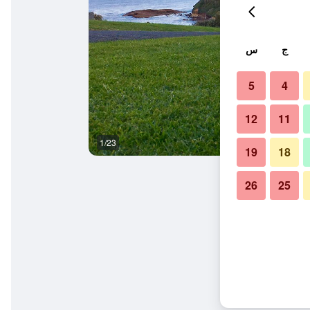
ج
س
5
4
12
11
1/23
آخر
19
18
26
25