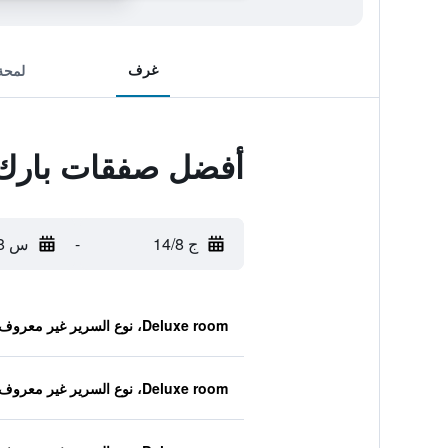
غرف
لمحة
أفضل صفقات بارك 
ج 14/8
-
س 15/8
Deluxe room، نوع السرير غير معروف
Deluxe room، نوع السرير غير معروف