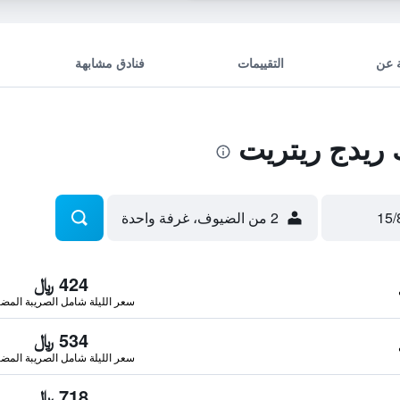
 عن
التقييمات
فنادق مشابهة
ريدج ريتريت
2 من الضيوف، غرفة واحدة
424 ﷼
سعر الليلة شامل الصريبة المضا
534 ﷼
سعر الليلة شامل الصريبة المضا
718 ﷼