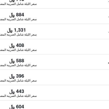
سعر الليلة شامل الصريبة المضا
884 ﷼
سعر الليلة شامل الصريبة المضا
1,331 ﷼
سعر الليلة شامل الصريبة المضا
408 ﷼
سعر الليلة شامل الصريبة المضا
588 ﷼
سعر الليلة شامل الصريبة المضا
396 ﷼
سعر الليلة شامل الصريبة المضا
443 ﷼
سعر الليلة شامل الصريبة المضا
604 ﷼