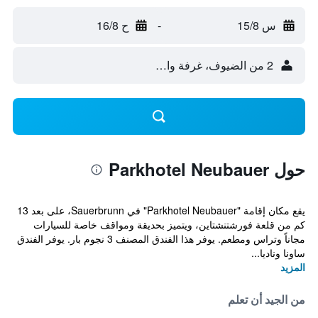
س 15/8
-
ح 16/8
2 من الضيوف، غرفة واحدة
حول Parkhotel Neubauer
يقع مكان إقامة "Parkhotel Neubauer" في Sauerbrunn، على بعد 13
كم من قلعة فورشتنشتاين، ويتميز بحديقة ومواقف خاصة للسيارات
مجاناً وتراس ومطعم. يوفر هذا الفندق المصنف 3 نجوم بار. يوفر الفندق
ساونا وناديا...
المزيد
من الجيد أن تعلم