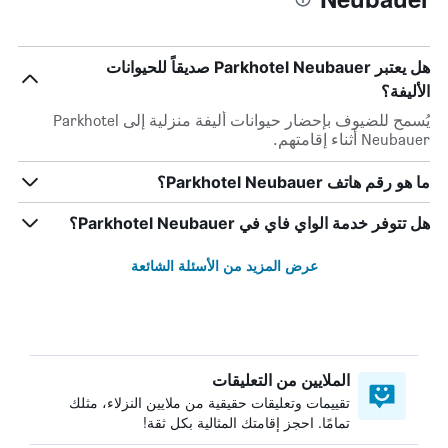
هل يعتبر Parkhotel Neubauer صديقاً للحيوانات
الأليفة؟
يُسمح للضيوف بإحضار حيوانات أليفة منزلية إلى Parkhotel
Neubauer أثناء إقامتهم.
ما هو رقم هاتف Parkhotel Neubauer؟
هل تتوفر خدمة الواي فاي في Parkhotel Neubauer؟
عرض المزيد من الأسئلة الشائعة
الملايين من التعليقات
تقييمات وتعليقات حقيقية من ملايين النزلاء، مثلك
تمامًا. احجز إقامتك المثالية بكل ثقة!