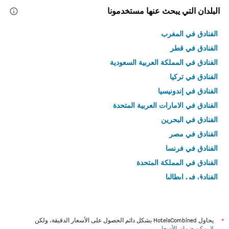
البلدان التي يبحث عنها مستخدمونا
الفنادق في المغرب
الفنادق في قطر
الفنادق في المملكة العربية السعودية
الفنادق في تركيا
الفنادق في إندونيسيا
الفنادق في الامارات العربية المتحدة
الفنادق في البحرين
الفنادق في مصر
الفنادق في فرنسا
الفنادق في المملكة المتحدة
الفنادق في إيطاليا
الفنادق في تايلاند
*
يحاول HotelsCombined بشكل دائم الحصول على الأسعار الدقيقة، ولكن
لا يمكن ضمان الأسعار
.