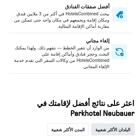
أفضل صفقات الفنادق
يبحث HotelsCombined في أكثر من 3 ملايين فندق
ومكان إقامة ويجمعهم في مكان واحد حتى تتمكن من
مقارنة أماكن الإقامة المثالية.
إلغاء مجاني
من الوارد أن تتغير الخطط — نتفهم ذلك. ولهذا يمكنك
البحث وحجز فنادق وأماكن إقامة على
HotelsCombined من وكالات السفر التي تقدم خدمة
الإلغاء المجاني
اعثر على نتائج أفضل لإقامتك في
Parkhotel Neubauer
البلدان الأكثر شعبية
المدن الأكثر شعبية