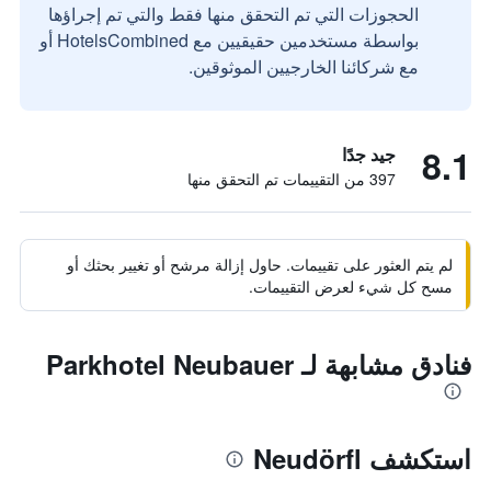
الحجوزات التي تم التحقق منها فقط والتي تم إجراؤها
بواسطة مستخدمين حقيقيين مع HotelsCombined أو
مع شركائنا الخارجيين الموثوقين.
8.1
جيد جدًا
397 من التقييمات تم التحقق منها
لم يتم العثور على تقييمات. حاول إزالة مرشح أو تغيير بحثك أو
مسح كل شيء لعرض التقييمات.
فنادق مشابهة لـ Parkhotel Neubauer
استكشف Neudörfl