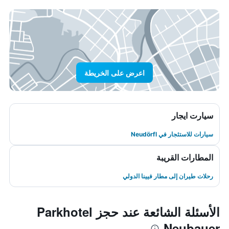
اعرض على الخريطة
سيارت ايجار
سيارات للاستئجار في Neudörfl
المطارات القريبة
رحلات طيران إلى مطار فيينا الدولي
الأسئلة الشائعة عند حجز Parkhotel
Neubauer