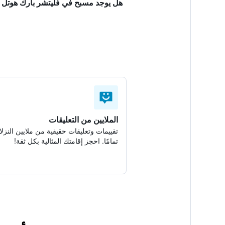
هل يوجد مسبح في فليتشر بارك هوتل أ
الملايين من التعليقات
تقييمات وتعليقات حقيقية من ملايين النزلا
تمامًا. احجز إقامتك المثالية بكل ثقة!