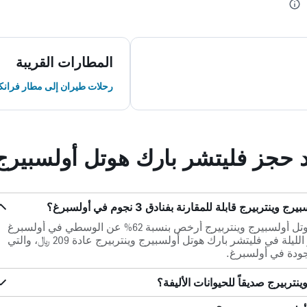
المطارات القريبة
رحلات طيران إلى مطار فران
د حجز فليتشر بارك هوتل أولسبيرج 
يرج قابلة للمقارنة بفنادق 3 نجوم في أولسبرغ؟
متوسط سعر الليلة في فليتشر بارك هوتل أولسبيرج وينتربيرج أرخص بنسبة 62% عن الوسطي في أولسبرغ
لفنادق ذات تصنيف 3 نجوم. يكون سعر الليلة في فليتشر بارك هوتل أولسبيرج وينتربيرج عادة 209 ﷼، والتي
جودة في أولسبرغ.
نتربيرج صديقاً للحيوانات الأليفة؟