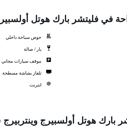
احة في فليتشر بارك هوتل أولسبيرج
حوض سباحة داخلي
بار / صالة
موقف سيارات مجاني
تلفاز بشاشة مسطحة
انترنت
ر بارك هوتل أولسبيرج وينتربيرج