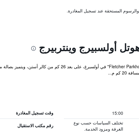
والرسوم المستحقة عند تسجيل المغادرة.
وتل أولسبيرج وينتربيرج
يقع مكان إقامة "Fletcher Parkhotel Olsberg-Winterberg" في أولسبر
كم م...
15:00
وقت تسجيل المغادرة
تختلف السياسات حسب نوع
رقم مكتب الاستقبال
الغرفة ومزود الخدمة.