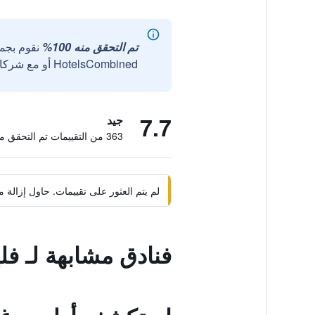
تم التحقق منه 100%
نقوم بجم
HotelsCombined أو مع شركائنا الخارجيين الموثوقين.
7.7
جيد
363 من التقييمات تم التحقق منها
لم يتم العثور على تقييمات. حاول إزال
فنادق مشابهة لـ فل