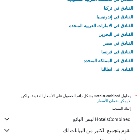
الفنادق في تركيا
الفنادق في إندونيسيا
الفنادق في الامارات العربية المتحدة
الفنادق في البحرين
الفنادق في مصر
الفنادق في فرنسا
الفنادق في المملكة المتحدة
الفنادق في إيطاليا
الفنادق في تايلاند
*
يحاول HotelsCombined بشكل دائم الحصول على الأسعار الدقيقة، ولكن
لا يمكن ضمان الأسعار
.
إليك السبب:
HotelsCombined ليس البائع
نقوم بتجميع الكثير من البيانات لك