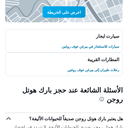
اعرض على الخريطة
سيارت ايجار
سيارات للاستئجار في بيرغن عوف روغين
المطارات القريبة
رحلات طيران إلى بيرغن عوف روغين
الأسئلة الشائعة عند حجز بارك هوتل
روجن
هل يعتبر بارك هوتل روجن صديقاً للحيوانات الأليفة؟
بارك هوتل روجن صديق للحيوانات الأليفة. لا تتردد في إحضار