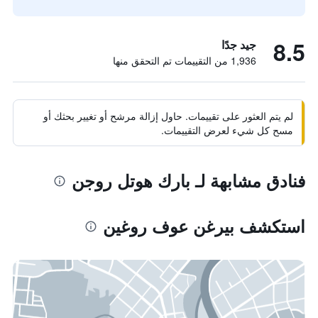
8.5
جيد جدًا
1,936 من التقييمات تم التحقق منها
لم يتم العثور على تقييمات. حاول إزالة مرشح أو تغيير بحثك أو
مسح كل شيء لعرض التقييمات.
فنادق مشابهة لـ بارك هوتل روجن
استكشف بيرغن عوف روغين