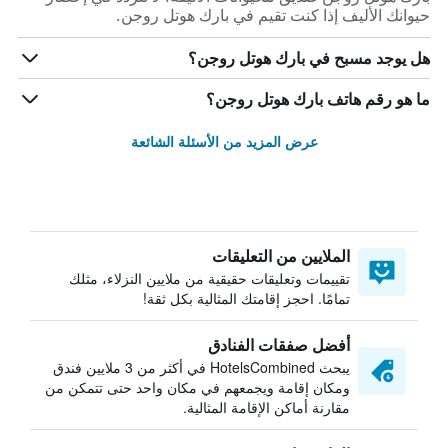
حيوانك الأليف إذا كنت تقيم في بارك هوتل روجن.
هل يوجد مسبح في بارك هوتل روجن؟
ما هو رقم هاتف بارك هوتل روجن؟
عرض المزيد من الأسئلة الشائعة
الملايين من التعليقات
تقييمات وتعليقات حقيقية من ملايين النزلاء، مثلك
تمامًا. احجز إقامتك المثالية بكل ثقة!
أفضل صفقات الفنادق
يبحث HotelsCombined في أكثر من 3 ملايين فندق
ومكان إقامة ويجمعهم في مكان واحد حتى تتمكن من
مقارنة أماكن الإقامة المثالية.