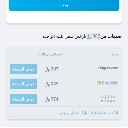
بحث
صفقات من
307 ﷼
/
أرخص سعر الليلة الواحدة
مزود
الإجمالي في الليلة
307 ﷼
عرض الصفقة
339 ﷼
عرض الصفقة
374 ﷼
عرض الصفقة
14 صفقة إضافية لـ بارك هوتل روجن