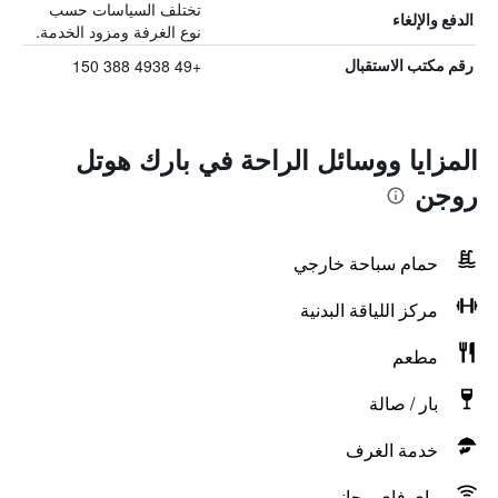
تختلف السياسات حسب
الدفع والإلغاء
نوع الغرفة ومزود الخدمة.
+49 4938 388 150
رقم مكتب الاستقبال
المزايا ووسائل الراحة في بارك هوتل
روجن
حمام سباحة خارجي
مركز اللياقة البدنية
مطعم
بار / صالة
خدمة الغرف
واي فاي مجاني