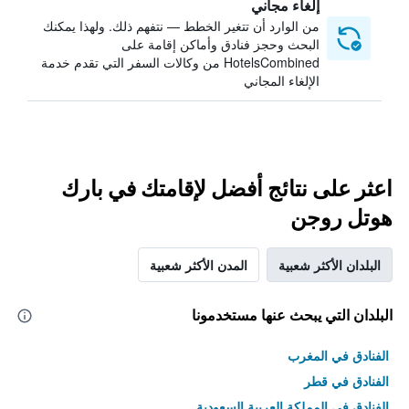
إلغاء مجاني
من الوارد أن تتغير الخطط — نتفهم ذلك. ولهذا يمكنك
البحث وحجز فنادق وأماكن إقامة على
HotelsCombined من وكالات السفر التي تقدم خدمة
الإلغاء المجاني
اعثر على نتائج أفضل لإقامتك في بارك
هوتل روجن
البلدان الأكثر شعبية
المدن الأكثر شعبية
البلدان التي يبحث عنها مستخدمونا
الفنادق في المغرب
الفنادق في قطر
الفنادق في المملكة العربية السعودية