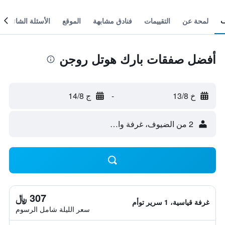
لمحة عن
التقييمات
فنادق مشابهة
الموقع
الأسئلة الشائعة
أفضل صفقات بارك هوتل روجن
خ 13/8
-
ج 14/8
2 من الضيوف، غرفة واحدة
307 ﷼
غرفة قياسية، 1 سرير توأم
سعر الليلة شامل الرسوم