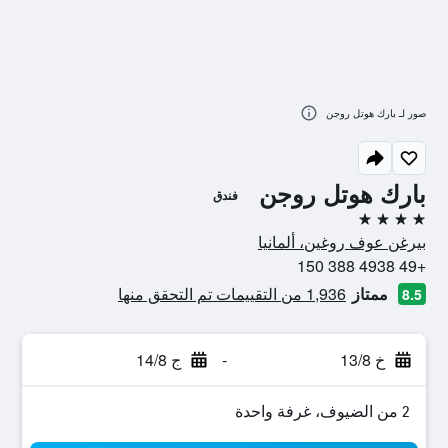
صور لـ بارك هوتل روجن
بارك هوتل روجن
فندق
4 نجوم
بيرغن عوف روغين، ألمانيا
+49 4938 388 150
ممتاز
1,936 من التقييمات تم التحقق منها
8.5
خ 13/8
-
ج 14/8
2 من الضيوف، غرفة واحدة