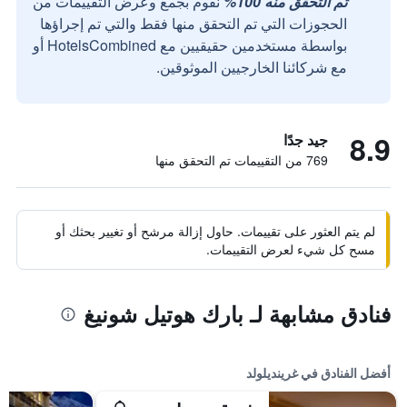
تم التحقق منه 100%
نقوم بجمع وعرض التقييمات من
الحجوزات التي تم التحقق منها فقط والتي تم إجراؤها
بواسطة مستخدمين حقيقيين مع HotelsCombined أو
مع شركائنا الخارجيين الموثوقين.
8.9
جيد جدًا
769 من التقييمات تم التحقق منها
لم يتم العثور على تقييمات. حاول إزالة مرشح أو تغيير بحثك أو
مسح كل شيء لعرض التقييمات.
فنادق مشابهة لـ بارك هوتيل شونيغ
أفضل الفنادق في غرينديلولد