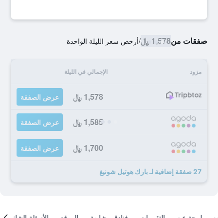
صفقات من
1,578 ﷼
/
أرخص سعر الليلة الواحدة
مزود
الإجمالي في الليلة
1,578 ﷼
عرض الصفقة
1,585 ﷼
عرض الصفقة
1,700 ﷼
عرض الصفقة
27 صفقة إضافية لـ بارك هوتيل شونيغ
لمحة عن
التقييمات
فنادق مشابهة
الموقع
الأسئلة الشائعة