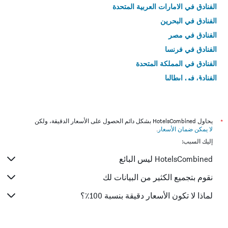
الفنادق في الامارات العربية المتحدة
الفنادق في البحرين
الفنادق في مصر
الفنادق في فرنسا
الفنادق في المملكة المتحدة
الفنادق في إيطاليا
الفنادق في تايلاند
*
يحاول HotelsCombined بشكل دائم الحصول على الأسعار الدقيقة، ولكن
لا يمكن ضمان الأسعار
.
إليك السبب:
HotelsCombined ليس البائع
نقوم بتجميع الكثير من البيانات لك
لماذا لا تكون الأسعار دقيقة بنسبة 100٪؟