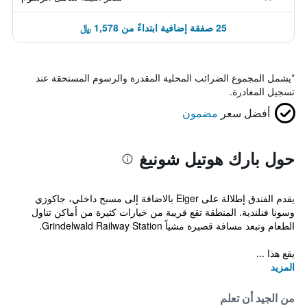
25 صفقة إضافية ابتداءً من 1,578 ﷼
*
يشمل المجموع الضرائب المحلية المقدرة والرسوم المستحقة عند
تسجيل المغادرة.
أفضل سعر
مضمون
حول بارك هوتيل شونيغ
يقدم الفندق إطلالة على Eiger بالاضافة إلى مسبح داخلي، جاكوزي
وسونا فنلندية. المنطقة تقع قريبة من خيارات كثيرة من أماكن تناول
الطعام وتبعد مسافة قصيرة مشياً Grindelwald Railway Station.
يقع هذا ...
المزيد
من الجيد أن تعلم