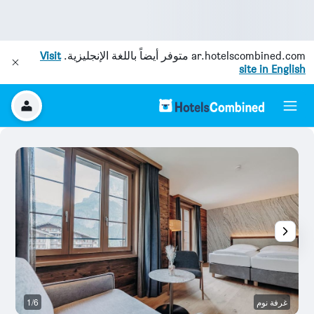
ar.hotelscombined.com
متوفر أيضاً باللغة الإنجليزية.
Visit
site in English
غرفة نوم
1/6
آخ