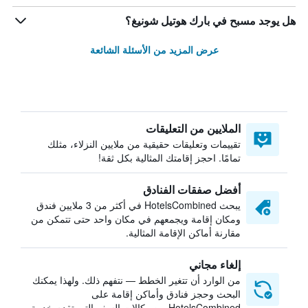
هل يوجد مسبح في بارك هوتيل شونيغ؟
عرض المزيد من الأسئلة الشائعة
الملايين من التعليقات
تقييمات وتعليقات حقيقية من ملايين النزلاء، مثلك
تمامًا. احجز إقامتك المثالية بكل ثقة!
أفضل صفقات الفنادق
يبحث HotelsCombined في أكثر من 3 ملايين فندق
ومكان إقامة ويجمعهم في مكان واحد حتى تتمكن من
مقارنة أماكن الإقامة المثالية.
إلغاء مجاني
من الوارد أن تتغير الخطط — نتفهم ذلك. ولهذا يمكنك
البحث وحجز فنادق وأماكن إقامة على
HotelsCombined من وكالات السفر التي تقدم خدمة