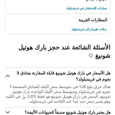
سيارات للاستئجار في غرينديلولد
المطارات القريبة
رحلات طيران إلى غرينديلولد
الأسئلة الشائعة عند حجز بارك هوتيل
شونيغ
هل الأسعار في بارك هوتيل شونيغ قابلة للمقارنة بفنادق 3
نجوم في غرينديلولد؟
هناك فرق يبلغ 26% في متوسط ​​سعر الليلة للفنادق المصنفة 3
نجوم في غرينديلولد ومتوسط ​​سعر الليلة الواحدة بارك هوتيل
شونيغ. السعر في بارك هوتيل شونيغ هو فقط 2,070 ﷼ في الللية
وهو يعتبر سعر جيد جداً عند الإقامة في غرينديلولد.
هل يعتبر بارك هوتيل شونيغ صديقاً للحيوانات الأليفة؟