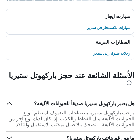
سيارت ايجار
سيارات للاستئجار في ستاير
المطارات القريبة
رحلات طيران إلى ستاير
الأسئلة الشائعة عند حجز باركهوتل ستيريا
هل يعتبر باركهوتل ستيريا صديقاً للحيوانات الأليفة؟
يرحب باركهوتل ستيريا باصطحاب الضيوف لمعظم أنواع
الحيوانات الأليفة مثل القطط والكلاب. إذا كان لديك نوع آخر من
الحيوانات الأليفة ، ننصحك بالاتصال بمكتب الاستقبال والتأكد.
ما هو رقم هاتف باركهوتل ستيريا؟