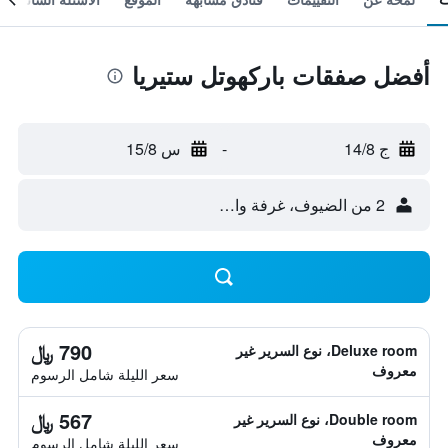
أفضل صفقات باركهوتل ستيريا
ج 14/8
-
س 15/8
2 من الضيوف، غرفة واحدة
790 ﷼
Deluxe room، نوع السرير غير
معروف
سعر الليلة شامل الرسوم
567 ﷼
Double room، نوع السرير غير
معروف
سعر الليلة شامل الرسوم