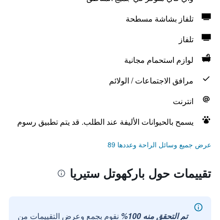
تلفاز بشاشة مسطحة
تلفاز
لوازم استحمام مجانية
مرافق الاجتماعات / الولائم
انترنت
يسمح بالحيوانات الأليفة عند الطلب. قد يتم تطبيق رسوم
عرض جميع وسائل الراحة وعددها 89
تقييمات حول باركهوتل ستيريا
تم التحقق منه 100%
نقوم بجمع وعرض التقييمات من