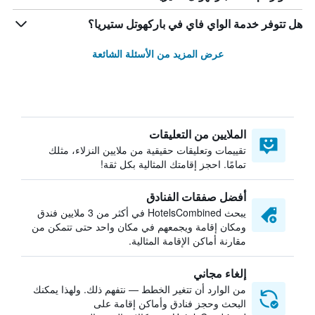
هل تتوفر خدمة الواي فاي في باركهوتل ستيريا؟
عرض المزيد من الأسئلة الشائعة
الملايين من التعليقات
تقييمات وتعليقات حقيقية من ملايين النزلاء، مثلك
تمامًا. احجز إقامتك المثالية بكل ثقة!
أفضل صفقات الفنادق
يبحث HotelsCombined في أكثر من 3 ملايين فندق
ومكان إقامة ويجمعهم في مكان واحد حتى تتمكن من
مقارنة أماكن الإقامة المثالية.
إلغاء مجاني
من الوارد أن تتغير الخطط — نتفهم ذلك. ولهذا يمكنك
البحث وحجز فنادق وأماكن إقامة على