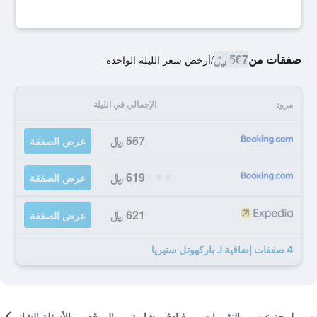
صفقات من
567 ﷼
/
أرخص سعر الليلة الواحدة
مزود
الإجمالي في الليلة
567 ﷼
عرض الصفقة
619 ﷼
عرض الصفقة
621 ﷼
عرض الصفقة
4 صفقات إضافية لـ باركهوتل ستيريا
لمحة عن
التقييمات
فنادق مشابهة
الموقع
الأسئلة الشائعة