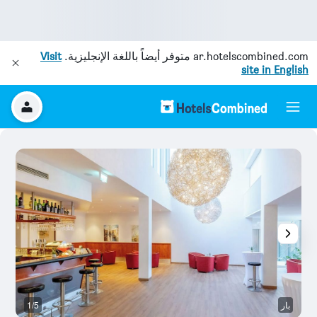
ar.hotelscombined.com
متوفر أيضاً باللغة الإنجليزية.
Visit
site in English
بار
1/5
ح