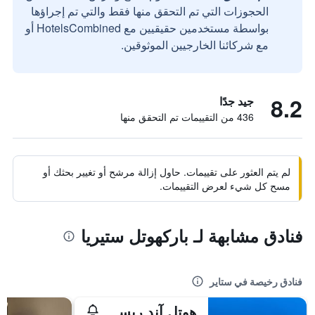
الحجوزات التي تم التحقق منها فقط والتي تم إجراؤها
بواسطة مستخدمين حقيقيين مع HotelsCombined أو
مع شركائنا الخارجيين الموثوقين.
8.2
جيد جدًا
436 من التقييمات تم التحقق منها
لم يتم العثور على تقييمات. حاول إزالة مرشح أو تغيير بحثك أو
مسح كل شيء لعرض التقييمات.
فنادق مشابهة لـ باركهوتل ستيريا
فنادق رخيصة في ستاير
هوتل آند ريستورانت كريستكيندلفيرت