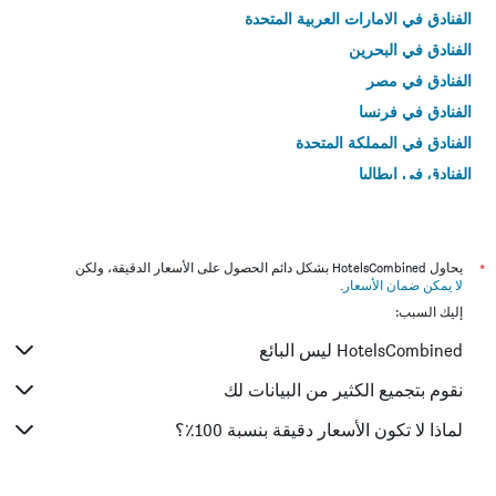
الفنادق في الامارات العربية المتحدة
الفنادق في البحرين
الفنادق في مصر
الفنادق في فرنسا
الفنادق في المملكة المتحدة
الفنادق في إيطاليا
الفنادق في تايلاند
*
يحاول HotelsCombined بشكل دائم الحصول على الأسعار الدقيقة، ولكن
لا يمكن ضمان الأسعار
.
إليك السبب:
HotelsCombined ليس البائع
نقوم بتجميع الكثير من البيانات لك
لماذا لا تكون الأسعار دقيقة بنسبة 100٪؟