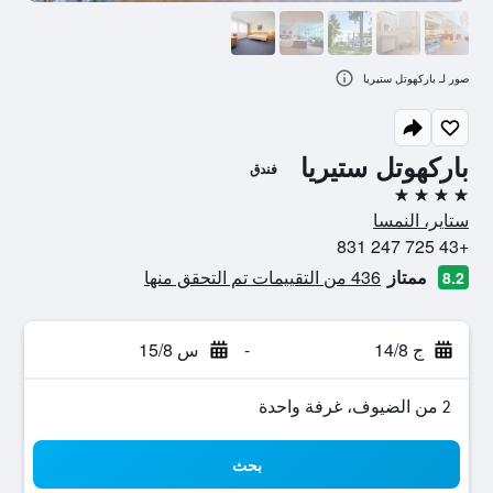
صور لـ باركهوتل ستيريا
باركهوتل ستيريا
فندق
4 نجوم
ستاير، النمسا
+43 725 247 831
ممتاز
436 من التقييمات تم التحقق منها
8.2
ج 14/8
-
س 15/8
2 من الضيوف، غرفة واحدة
بحث