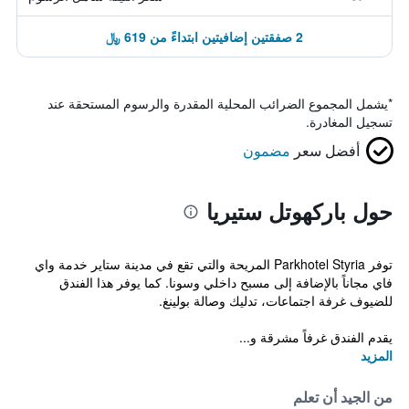
2 صفقتين إضافيتين ابتداءً من 619 ﷼
*
يشمل المجموع الضرائب المحلية المقدرة والرسوم المستحقة عند
تسجيل المغادرة.
أفضل سعر
مضمون
حول باركهوتل ستيريا
توفر Parkhotel Styria المريحة والتي تقع في مدينة ستاير خدمة واي
فاي مجاناً بالإضافة إلى مسبح داخلي وسونا. كما يوفر هذا الفندق
للضيوف غرفة اجتماعات، تدليك وصالة بولينغ.
يقدم الفندق غرفاً مشرقة و...
المزيد
من الجيد أن تعلم