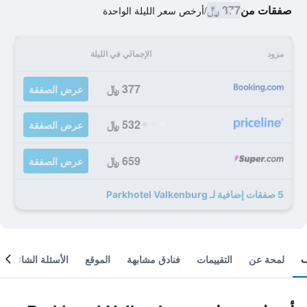
صفقات من
377 ﷼
/
أرخص سعر الليلة الواحدة
مزود
الإجمالي في الليلة
377 ﷼
عرض الصفقة
532 ﷼
عرض الصفقة
659 ﷼
عرض الصفقة
5 صفقات إضافية لـ Parkhotel Valkenburg
لمحة عن
التقييمات
فنادق مشابهة
الموقع
الأسئلة الشائعة