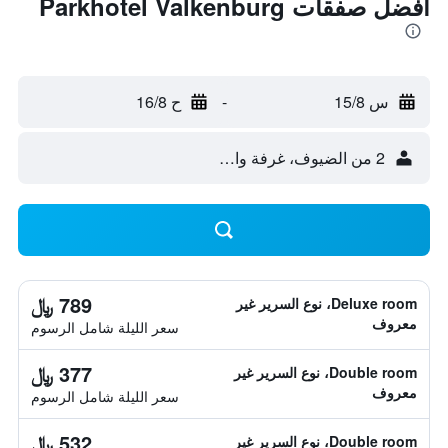
أفضل صفقات Parkhotel Valkenburg
س 15/8
-
ح 16/8
2 من الضيوف، غرفة واحدة
789 ﷼
Deluxe room، نوع السرير غير
معروف
سعر الليلة شامل الرسوم
377 ﷼
Double room، نوع السرير غير
معروف
سعر الليلة شامل الرسوم
532 ﷼
Double room، نوع السرير غير