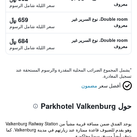
معروف
سعر الليلة شامل الرسوم
659 ﷼
Double room، نوع السرير غير
معروف
سعر الليلة شامل الرسوم
684 ﷼
Double room، نوع السرير غير
معروف
سعر الليلة شامل الرسوم
*
يشمل المجموع الضرائب المحلية المقدرة والرسوم المستحقة عند
تسجيل المغادرة.
أفضل سعر
مضمون
حول Parkhotel Valkenburg
يوجد الفندق ضمن مسافة قريبة مشياً من Valkenburg Railway Station
وهو يقدم للضيوف قاعدة ممتازة عند زيارتهم في مدينة Valkenburg. كما
يتوفر أيضاً مسبح، سونا وجاكوزي.