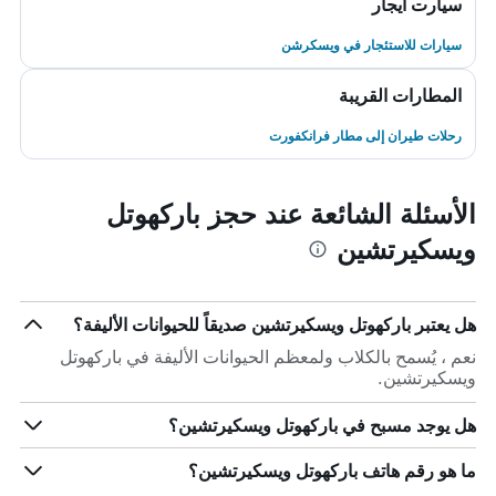
سيارت ايجار
سيارات للاستئجار في ويسكرشن
المطارات القريبة
رحلات طيران إلى مطار فرانكفورت
الأسئلة الشائعة عند حجز باركهوتل
ويسكيرتشين
هل يعتبر باركهوتل ويسكيرتشين صديقاً للحيوانات الأليفة؟
نعم ، يُسمح بالكلاب ولمعظم الحيوانات الأليفة في باركهوتل
ويسكيرتشين.
هل يوجد مسبح في باركهوتل ويسكيرتشين؟
ما هو رقم هاتف باركهوتل ويسكيرتشين؟