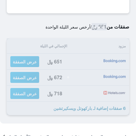
صفقات من
651 ﷼
/
أرخص سعر الليلة الواحدة
مزود
الإجمالي في الليلة
651 ﷼
عرض الصفقة
672 ﷼
عرض الصفقة
718 ﷼
عرض الصفقة
6 صفقات إضافية لـ باركهوتل ويسكيرتشين