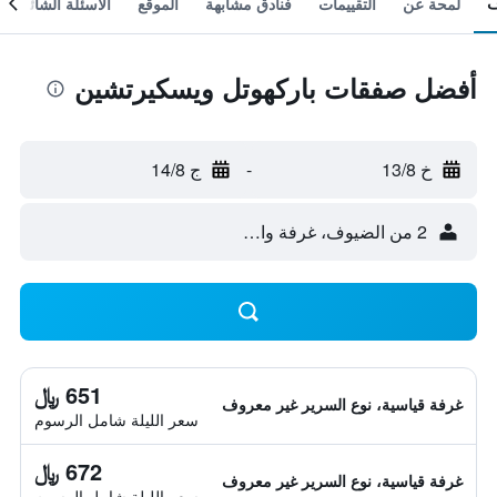
لمحة عن
التقييمات
فنادق مشابهة
الموقع
الأسئلة الشائعة
أفضل صفقات باركهوتل ويسكيرتشين
خ 13/8
-
ج 14/8
2 من الضيوف، غرفة واحدة
651 ﷼
غرفة قياسية، نوع السرير غير معروف
سعر الليلة شامل الرسوم
672 ﷼
غرفة قياسية، نوع السرير غير معروف
سعر الليلة شامل الرسوم