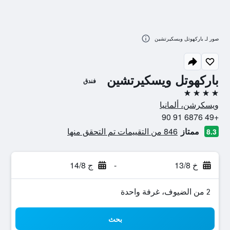
صور لـ باركهوتل ويسكيرتشين
باركهوتل ويسكيرتشين
فندق
4 نجوم
ويسكرشن، ألمانيا
+49 6876 91 90
ممتاز
846 من التقييمات تم التحقق منها
8.3
خ 13/8
-
ج 14/8
2 من الضيوف، غرفة واحدة
بحث