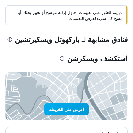
لم يتم العثور على تقييمات. حاول إزالة مرشح أو تغيير بحثك أو
مسح كل شيء لعرض التقييمات.
فنادق مشابهة لـ باركهوتل ويسكيرتشين
استكشف ويسكرشن
اعرض على الخريطة