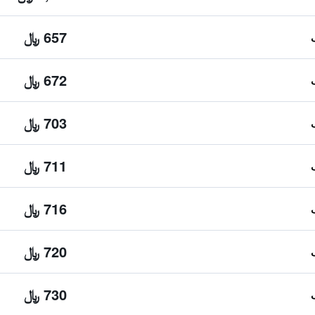
657 ﷼
672 ﷼
703 ﷼
711 ﷼
716 ﷼
720 ﷼
730 ﷼