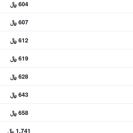
604 ﷼
607 ﷼
612 ﷼
619 ﷼
628 ﷼
643 ﷼
658 ﷼
1,741 ﷼