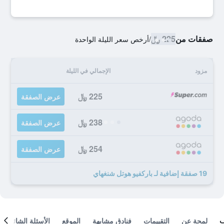
صفقات من
225 ﷼
/
أرخص سعر الليلة الواحدة
مزود
الإجمالي في الليلة
225 ﷼
عرض الصفقة
238 ﷼
عرض الصفقة
254 ﷼
عرض الصفقة
19 صفقة إضافية لـ باركفيو هوتل شنغهاي
لمحة عن
التقييمات
فنادق مشابهة
الموقع
الأسئلة الشائعة