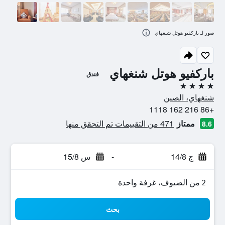
صور لـ باركفيو هوتل شنغهاي
باركفيو هوتل شنغهاي
فندق
4 نجوم
شنغهاي، الصين
+86 216 162 1118
ممتاز
471 من التقييمات تم التحقق منها
8.6
ج 14/8
-
س 15/8
2 من الضيوف، غرفة واحدة
بحث