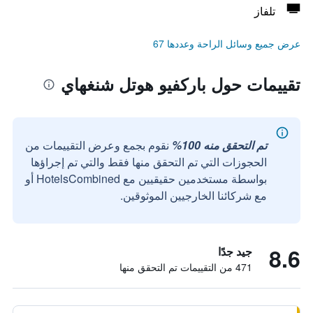
تلفاز
عرض جميع وسائل الراحة وعددها 67
تقييمات حول باركفيو هوتل شنغهاي
تم التحقق منه 100%
نقوم بجمع وعرض التقييمات من
الحجوزات التي تم التحقق منها فقط والتي تم إجراؤها
بواسطة مستخدمين حقيقيين مع HotelsCombined أو
مع شركائنا الخارجيين الموثوقين.
8.6
جيد جدًا
471 من التقييمات تم التحقق منها