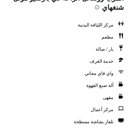
شنغهاي
مركز اللياقة البدنية
مطعم
بار / صالة
خدمة الغرف
واي فاي مجاني
آلة صنع القهوة
مقهى
مركز أعمال
تلفاز بشاشة مسطحة