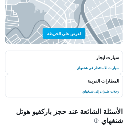
اعرض على الخريطة
سيارت ايجار
سيارات للاستئجار في شنغهاي
المطارات القريبة
رحلات طيران إلى شنغهاي
الأسئلة الشائعة عند حجز باركفيو هوتل
شنغهاي