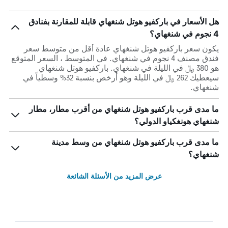
هل الأسعار في باركفيو هوتل شنغهاي قابلة للمقارنة بفنادق
4 نجوم في شنغهاي؟
يكون سعر باركفيو هوتل شنغهاي عادة أقل من متوسط ​​سعر
فندق مصنف 4 نجوم في شنغهاي. في المتوسط ، السعر المتوقع
هو 380 ﷼ في الليلة في شنغهاي. باركفيو هوتل شنغهاي
سيعطيك 262 ﷼ في الليلة وهو أرخص بنسبة 32% وسطياً في
شنغهاي.
ما مدى قرب باركفيو هوتل شنغهاي من أقرب مطار، مطار
شنغهاي هونغكياو الدولي؟
ما مدى قرب باركفيو هوتل شنغهاي من وسط مدينة
شنغهاي؟
عرض المزيد من الأسئلة الشائعة