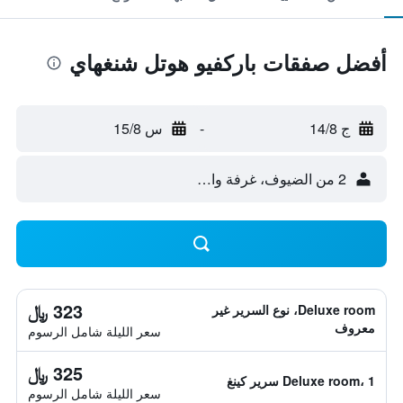
أفضل صفقات باركفيو هوتل شنغهاي
ج 14/8
-
س 15/8
2 من الضيوف، غرفة واحدة
323 ﷼
Deluxe room، نوع السرير غير
معروف
سعر الليلة شامل الرسوم
325 ﷼
Deluxe room، 1 سرير كينغ
سعر الليلة شامل الرسوم