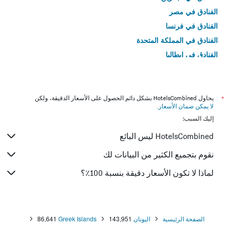
الفنادق في مصر
الفنادق في فرنسا
الفنادق في المملكة المتحدة
الفنادق في إيطاليا
الفنادق في تايلاند
*
يحاول HotelsCombined بشكل دائم الحصول على الأسعار الدقيقة، ولكن
لا يمكن ضمان الأسعار
.
إليك السبب:
HotelsCombined ليس البائع
نقوم بتجميع الكثير من البيانات لك
لماذا لا تكون الأسعار دقيقة بنسبة 100٪؟
الصفحة الرئيسية
اليونان
143,951
Greek Islands
86,641