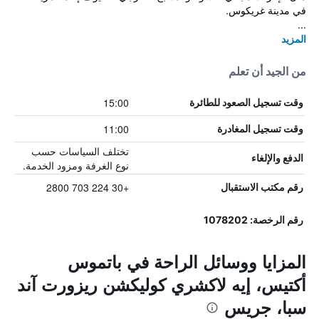
في مدينة غريكوس.
...
المزيد
من الجيد أن تعلم
15:00
وقت تسجيل الصعود للطائرة
11:00
وقت تسجيل المغادرة
تختلف السياسات حسب
الدفع والإلغاء
نوع الغرفة ومزود الخدمة.
+30 224 703 2800
رقم مكتب الاستقبال
رقم الرخصة: 1078202
المزايا ووسائل الراحة في باتموس
أكتيس، إيه لاكشري كوليكشن ريزورت آند
سبا، جريس