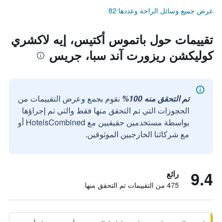
عرض جميع وسائل الراحة وعددها 82
تقييمات حول باتموس أكتيس، إيه لاكشري
كوليكشن ريزورت آند سبا، جريس
تم التحقق منه 100%
نقوم بجمع وعرض التقييمات من
الحجوزات التي تم التحقق منها فقط والتي تم إجراؤها
بواسطة مستخدمين حقيقيين مع HotelsCombined أو
مع شركائنا الخارجيين الموثوقين.
9.4
رائع
475 من التقييمات تم التحقق منها