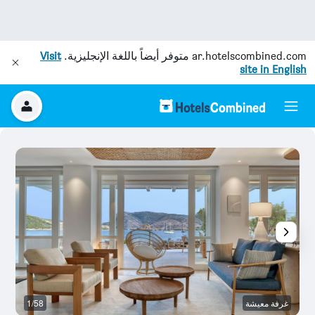
ar.hotelscombined.com
متوفر أيضاً باللغة الإنجليزية.
Visit
site in English
غرفة معيشة
1/58
م