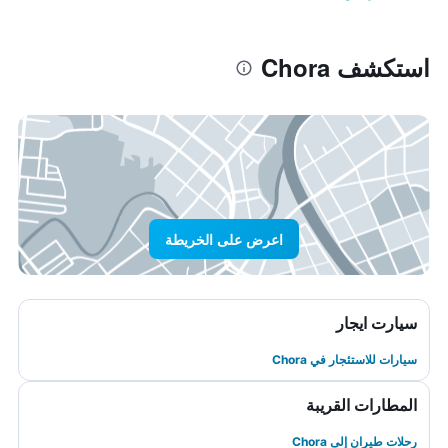
استكشف Chora
اعرض على الخريطة
سيارت ايجار
سيارات للاستئجار في Chora
المطارات القريبة
رحلات طيران إلى Chora