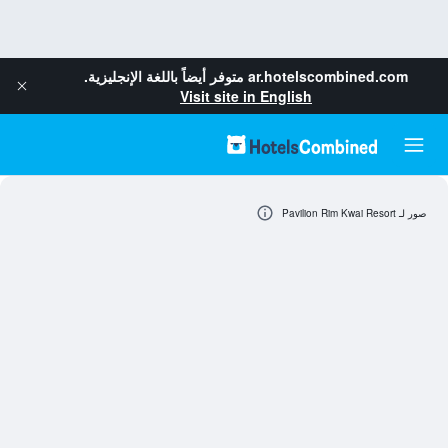
ar.hotelscombined.com
متوفر أيضاً باللغة الإنجليزية.
Visit site in English
صور لـ Pavilion Rim Kwai Resort