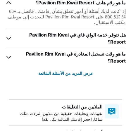
ما هو رقم هاتف Pavilion Rim Kwai Resort؟
إذا كانت لديك أسئلة أو أمور تتعلق بشأن إقامتك ، فاتصل بـ +66
34 513 800 على Pavilion Rim Kwai Resort للتحدث إلى موظف
مكتب الاستقبال.
هل تتوفر خدمة الواي فاي في Pavilion Rim Kwai
Resort؟
ما هو وقت تسجيل المغادرة في Pavilion Rim Kwai
Resort؟
عرض المزيد من الأسئلة الشائعة
الملايين من التعليقات
تقييمات وتعليقات حقيقية من ملايين النزلاء، مثلك
تمامًا. احجز إقامتك المثالية بكل ثقة!