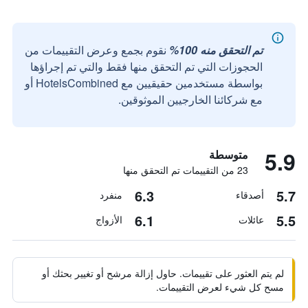
تم التحقق منه 100%
نقوم بجمع وعرض التقييمات من
الحجوزات التي تم التحقق منها فقط والتي تم إجراؤها
بواسطة مستخدمين حقيقيين مع HotelsCombined أو
مع شركائنا الخارجيين الموثوقين.
5.9
متوسطة
23 من التقييمات تم التحقق منها
6.3
5.7
أصدقاء
منفرد
6.1
5.5
عائلات
الأزواج
لم يتم العثور على تقييمات. حاول إزالة مرشح أو تغيير بحثك أو
مسح كل شيء لعرض التقييمات.