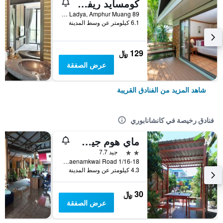
كومسايد ريفر كواي ريزورت
89 Moo 5, Ladya, Amphur Muang, كانشانابوري, تايلاند
6.1 كيلومتر عن وسط المدينة
129 ﷼
عرض الصفقة
شاهد المزيد من الفنادق القريبة
فنادق رخيصة في كانشانابوري
ماي هوم جيست هاوس
2 نجمتين
جيد 7.7
1/16-18 Maenamkwai Road, كانشانابوري, تايلاند
4.3 كيلومتر عن وسط المدينة
30 ﷼
عرض الصفقة