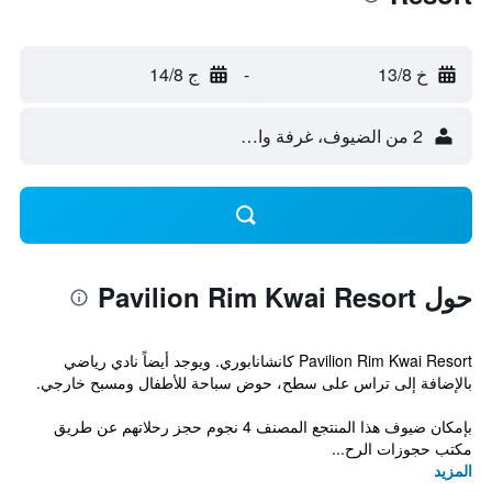
خ 13/8
-
ج 14/8
2 من الضيوف، غرفة واحدة
حول Pavilion Rim Kwai Resort
Pavilion Rim Kwai Resort كانشانابوري. ويوجد أيضاً نادي رياضي
بالإضافة إلى تراس على سطح، حوض سباحة للأطفال ومسبح خارجي.
بإمكان ضيوف هذا المنتجع المصنف 4 نجوم حجز رحلاتهم عن طريق
مكتب حجوزات الرح...
المزيد