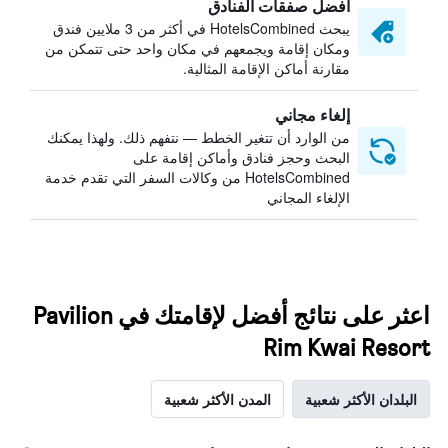
أفضل صفقات الفنادق
يبحث HotelsCombined في أكثر من 3 ملايين فندق
ومكان إقامة ويجمعهم في مكان واحد حتى تتمكن من
مقارنة أماكن الإقامة المثالية.
إلغاء مجاني
من الوارد أن تتغير الخطط — نتفهم ذلك. ولهذا يمكنك
البحث وحجز فنادق وأماكن إقامة على
HotelsCombined من وكالات السفر التي تقدم خدمة
الإلغاء المجاني
اعثر على نتائج أفضل لإقامتك في Pavilion
Rim Kwai Resort
البلدان الأكثر شعبية
المدن الأكثر شعبية