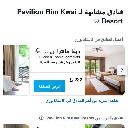
فنادق مشابهة لـ Pavilion Rim Kwai
Resort
أفضل الفنادق في كانشانابوري
ديفا مانترا ريزورت
9/99 Moo 3 Thamakham, كانشانابوري, تايلاند
0.0 كيلومتر عن وسط المدينة
222 ﷼
عرض الصفقة
شاهد المزيد من أهم الفنادق في كانشانابوري
فنادق بالقرب من Pavilion Rim Kwai Resort