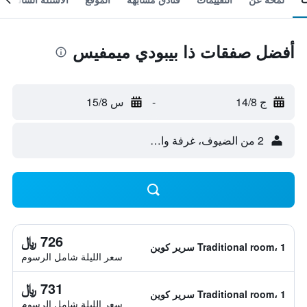
أفضل صفقات ذا بيبودي ميمفيس
ج 14/8
-
س 15/8
2 من الضيوف، غرفة واحدة
726 ﷼
Traditional room، 1 سرير كوين
سعر الليلة شامل الرسوم
731 ﷼
Traditional room، 1 سرير كوين
سعر الليلة شامل الرسوم