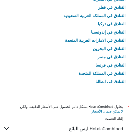
الفنادق في قطر
الفنادق في المملكة العربية السعودية
الفنادق في تركيا
الفنادق في إندونيسيا
الفنادق في الامارات العربية المتحدة
الفنادق في البحرين
الفنادق في مصر
الفنادق في فرنسا
الفنادق في المملكة المتحدة
الفنادق في إيطاليا
الفنادق في تايلاند
*
يحاول HotelsCombined بشكل دائم الحصول على الأسعار الدقيقة، ولكن
لا يمكن ضمان الأسعار
.
إليك السبب:
HotelsCombined ليس البائع