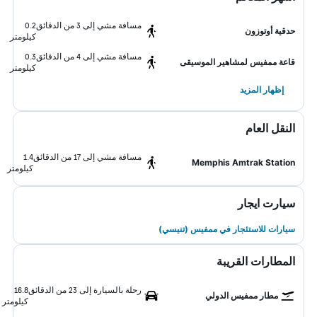
مسافة مشي إلى 3 من الدقائق
0.2
حدقية أوتوزون
كيلومتر
مسافة مشي إلى 4 من الدقائق
0.3
قاعة ممفيس لمشاهير الموسيقى
كيلومتر
إظهار المزيد
النقل العام
مسافة مشي إلى 17 من الدقائق
1.4
Memphis Amtrak Station
كيلومتر
سيارت ايجار
سيارات للاستئجار في ممفيس (تنيسي)
المطارات القريبة
رحلة بالسيارة إلى 23 من الدقائق
16.8
مطار ممفيس الدولي
كيلومتر