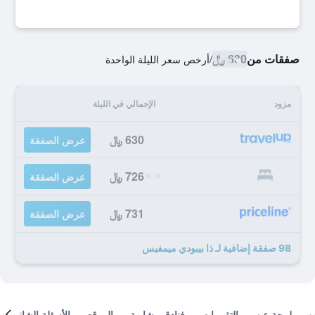
صفقات من
630 ﷼
/
أرخص سعر الليلة الواحدة
مزود
الإجمالي في الليلة
630 ﷼
عرض الصفقة
726 ﷼
عرض الصفقة
731 ﷼
عرض الصفقة
98 صفقة إضافية لـ ذا بيبودي ميمفيس
لمحة عن
التقييمات
فنادق مشابهة
الموقع
الأسئلة الشائعة