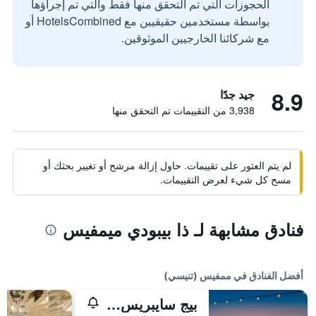
الحجوزات التي تم التحقق منها فقط والتي تم إجراؤها
بواسطة مستخدمين حقيقيين مع HotelsCombined أو
مع شركائنا الخارجيين الموثوقين.
8.9
جيد جدًا
3,938 من التقييمات تم التحقق منها
لم يتم العثور على تقييمات. حاول إزالة مرشح أو تغيير بحثك أو
مسح كل شيء لعرض التقييمات.
فنادق مشابهة لـ ذا بيبودي ميمفيس
أفضل الفنادق في ممفيس (تنيسي)
بيج سايبريس لودج