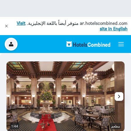
ar.hotelscombined.com
متوفر أيضاً باللغة الإنجليزية.
Visit
site in English
مطعم
1/44
آخ