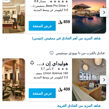
5 نجوم
ممتاز 8.8
1 Bass Pro Drive, ممفيس (تنيسي), TN, الولايات المتحدة الأميريكية
0.0 كيلومتر عن وسط المدينة
859 ﷼
عرض الصفقة
شاهد المزيد من أهم الفنادق في ممفيس (تنيسي)
فنادق بالقرب من ذا بيبودي ميمفيس
هوليداي إن داون تاون ممفيس باي آيتش جي
3 نجوم
لا بأس 5.7
160 Union Avenue, ممفيس (تنيسي), TN, الولايات المتحدة الأميريكية
0.0 كيلومتر عن وسط المدينة
409 ﷼
عرض الصفقة
شاهد المزيد من الفنادق القريبة