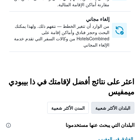
مقارنة أماكن الإقامة المثالية.
إلغاء مجاني
من الوارد أن تتغير الخطط — نتفهم ذلك. ولهذا يمكنك
البحث وحجز فنادق وأماكن إقامة على
HotelsCombined من وكالات السفر التي تقدم خدمة
الإلغاء المجاني
اعثر على نتائج أفضل لإقامتك في ذا بيبودي
ميمفيس
البلدان الأكثر شعبية
المدن الأكثر شعبية
البلدان التي يبحث عنها مستخدمونا
الفنادق في المغرب