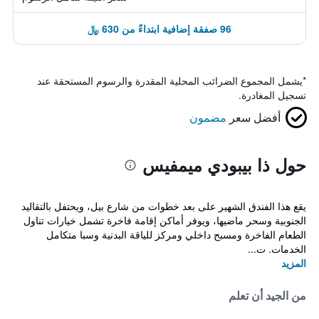
96 صفقة إضافية ابتداءً من 630 ﷼
*
يشمل المجموع الضرائب المحلية المقدرة والرسوم المستحقة عند
تسجيل المغادرة.
أفضل سعر
مضمون
حول ذا بيبودي ميمفيس
يقع هذا الفندق الشهير على بعد خطوات من شارع بيل، ويحتفل بالتقاليد
الجنوبية وسحر ماضيها، ويوفر أماكن إقامة فاخرة تشمل خيارات تناول
الطعام الفاخرة ومسبح داخلي ومركز للياقة البدنية وسبا متكامل
الخدمات. ت...
المزيد
من الجيد أن تعلم