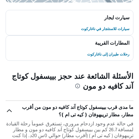
سيارت ايجار
سيارات للاستئجار في ناغاركوت
المطارات القريبة
رحلات طيران إلى ناغاركوت
الأسئلة الشائعة عند حجز بييسفول كوتاج
آند كافيه دو مون
ما مدى قرب بييسفول كوتاج آند كافيه دو مون من أقرب
مطار، مطار تريبهوفان ( كيه تى ام )؟
في حالة عدم وجود ازدحام مروري، تستغرق عموماً رحلة القيادة
لمسافة 26.7 كم بين بييسفول كوتاج آند كافيه دو مون و مطار
تريبهوفان ( كيه تى ام ) (أقرب مطار) حوالي 0س 20د. إذا كنت