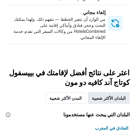
إلغاء مجاني
من الوارد أن تتغير الخطط — نتفهم ذلك. ولهذا يمكنك
البحث وحجز فنادق وأماكن إقامة على
HotelsCombined من وكالات السفر التي تقدم خدمة
الإلغاء المجاني
اعثر على نتائج أفضل لإقامتك في بييسفول
كوتاج آند كافيه دو مون
البلدان الأكثر شعبية
المدن الأكثر شعبية
البلدان التي يبحث عنها مستخدمونا
الفنادق في المغرب