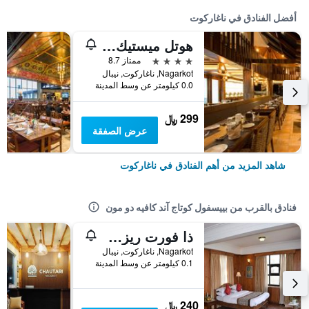
أفضل الفنادق في ناغاركوت
هوتل ميستيك ماونتين
4 نجوم
ممتاز 8.7
Nagarkot, ناغاركوت, نيبال
0.0 كيلومتر عن وسط المدينة
299 ﷼
عرض الصفقة
شاهد المزيد من أهم الفنادق في ناغاركوت
فنادق بالقرب من بييسفول كوتاج آند كافيه دو مون
ذا فورت ريزورت
Nagarkot, ناغاركوت, نيبال
0.1 كيلومتر عن وسط المدينة
240 ﷼