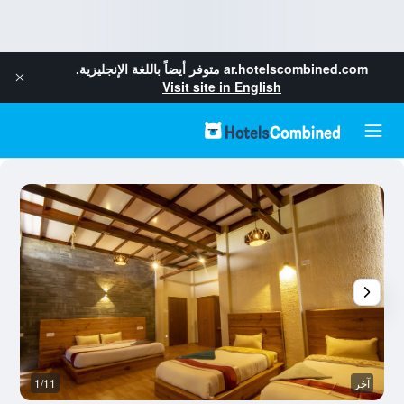
ar.hotelscombined.com
متوفر أيضاً باللغة الإنجليزية.
Visit site in English
آخر
1/11
ال