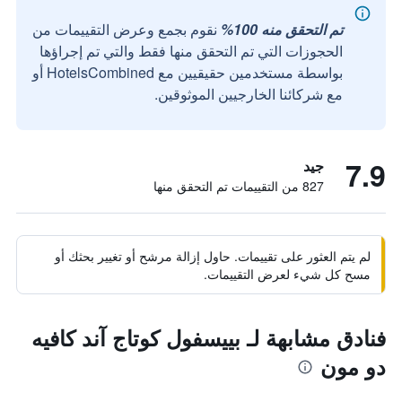
تم التحقق منه 100%
نقوم بجمع وعرض التقييمات من
الحجوزات التي تم التحقق منها فقط والتي تم إجراؤها
بواسطة مستخدمين حقيقيين مع HotelsCombined أو
مع شركائنا الخارجيين الموثوقين.
7.9
جيد
827 من التقييمات تم التحقق منها
لم يتم العثور على تقييمات. حاول إزالة مرشح أو تغيير بحثك أو
مسح كل شيء لعرض التقييمات.
فنادق مشابهة لـ بييسفول كوتاج آند كافيه
دو مون