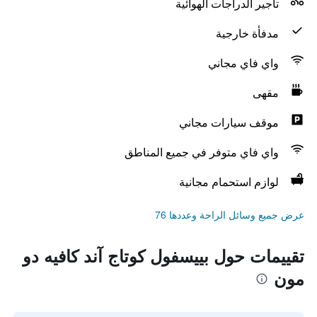
تأجير الدراجات الهوائية
مدفأة خارجية
واي فاي مجاني
مقهى
موقف سيارات مجاني
واي فاي متوفر في جميع المناطق
لوازم استحمام مجانية
عرض جميع وسائل الراحة وعددها 76
تقييمات حول بييسفول كوتاج آند كافيه دو
مون