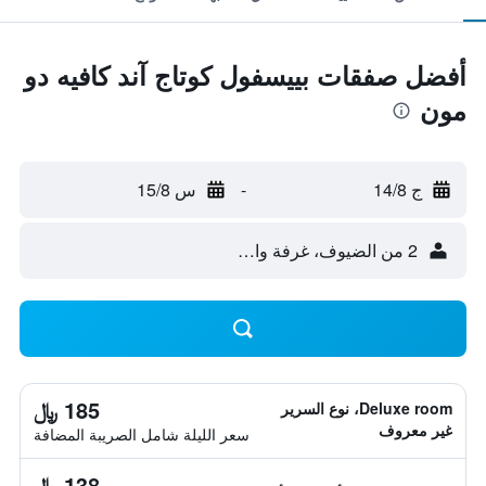
أفضل صفقات بييسفول كوتاج آند كافيه دو
مون
ج 14/8
-
س 15/8
2 من الضيوف، غرفة واحدة
185 ﷼
Deluxe room، نوع السرير
غير معروف
سعر الليلة شامل الصريبة المضافة
138 ﷼