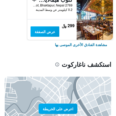
2769 Windy Hills, Nagarkot, Bhaktapur, Nepal, ناغاركوت, نيبال
0.2 كيلومتر عن وسط المدينة
299 ﷼
عرض الصفقة
مشاهدة الفنادق الأخرى الموصى بها
استكشف ناغاركوت
اعرض على الخريطة