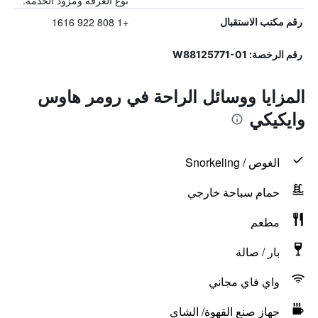
نوع الغرفة ومزود الخدمة.
+1 808 922 1616
رقم مكتب الاستقبال
رقم الرخصة: W88125771-01
المزايا ووسائل الراحة في رومر هاوس
وايكيكي
الغوص / Snorkeling
حمام سباحة خارجي
مطعم
بار / صالة
واي فاي مجاني
جهاز صنع القهوة/ الشاي