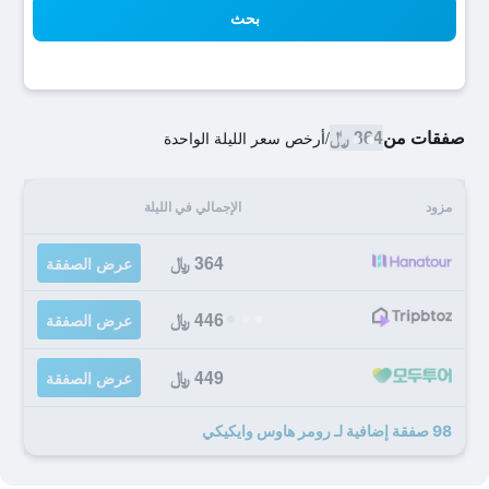
بحث
صفقات من
364 ﷼
/
أرخص سعر الليلة الواحدة
مزود
الإجمالي في الليلة
364 ﷼
عرض الصفقة
446 ﷼
عرض الصفقة
449 ﷼
عرض الصفقة
98 صفقة إضافية لـ رومر هاوس وايكيكي