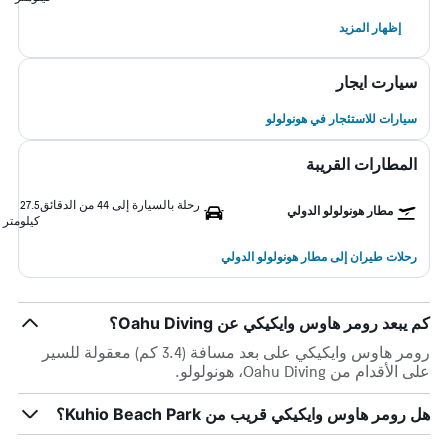
إظهار المزيد
سيارت ايجار
سيارات للاستئجار في هونولولو
المطارات القريبة
رحلة بالسيارة إلى 44 من الدقائق
27.5
مطار هونولولو الدولي
كيلومتر
رحلات طيران إلى مطار هونولولو الدولي
كم يبعد رومر هاوس وايكيكي عن Oahu Diving؟
رومر هاوس وايكيكي على بعد مسافة (3.4 كم) معقولة للسير
على الأقدام من Oahu Diving، هونولولو.
هل رومر هاوس وايكيكي قريب من Kuhio Beach Park؟