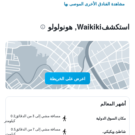
مشاهدة الفنادق الأخرى الموصى بها
استكشفWaikiki, هونولولو
اعرض على الخريطة
أشهر المعالم
مسافة مشي إلى 3 من الدقائق
0.2
مكان السوق الدولية
كيلومتر
مسافة مشي إلى 7 من الدقائق
0.5
شاطئ ويكيكي.
كيلومتر