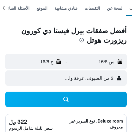
لمحة عن
التقييمات
فنادق مشابهة
الموقع
الأسئلة الشائعة
أفضل صفقات بيرل فيستا دي كورون
ريزورت هوتل
س 15/8
-
ح 16/8
2 من الضيوف، غرفة واحدة
322 ﷼
Deluxe room، نوع السرير غير
معروف
سعر الليلة شامل الرسوم