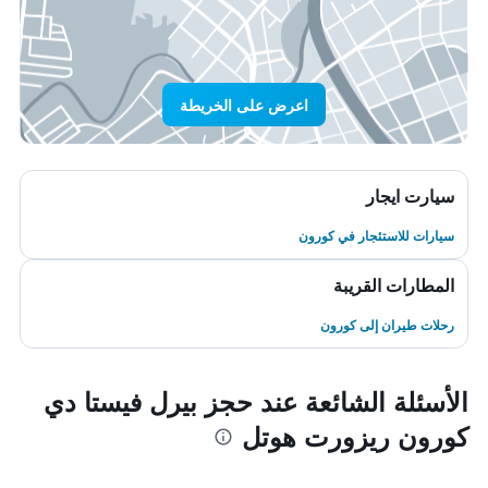
اعرض على الخريطة
سيارت ايجار
سيارات للاستئجار في كورون
المطارات القريبة
رحلات طيران إلى كورون
الأسئلة الشائعة عند حجز بيرل فيستا دي
كورون ريزورت هوتل