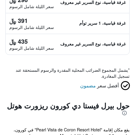
غرفة قياسية، نوع السرير غير معروف
سعر الليلة شامل الرسوم
391 ﷼
غرفة قياسية، 1 سرير توأم
سعر الليلة شامل الرسوم
435 ﷼
غرفة قياسية، نوع السرير غير معروف
سعر الليلة شامل الرسوم
*
يشمل المجموع الضرائب المحلية المقدرة والرسوم المستحقة عند
تسجيل المغادرة.
أفضل سعر
مضمون
حول بيرل فيستا دي كورون ريزورت هوتل
يقع مكان إقامة "Pearl Vista de Coron Resort Hotel" في كورون،