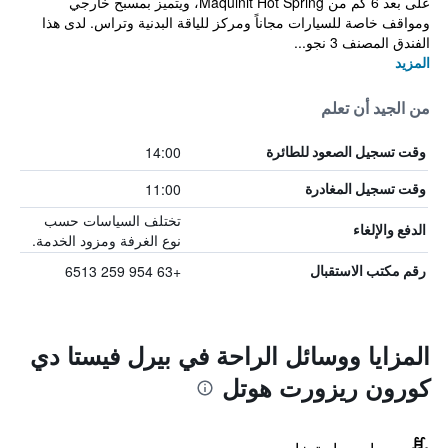
على بعد 6 كم من Maquinit Hot Spring، ويتميز بمسبح خارجي
ومواقف خاصة للسيارات مجاناً ومركز للياقة البدنية وتراس. لدى هذا
الفندق المصنف 3 نجو...
المزيد
من الجيد أن تعلم
14:00
وقت تسجيل الصعود للطائرة
11:00
وقت تسجيل المغادرة
تختلف السياسات حسب
الدفع والإلغاء
نوع الغرفة ومزود الخدمة.
+63 954 259 6513
رقم مكتب الاستقبال
المزايا ووسائل الراحة في بيرل فيستا دي
كورون ريزورت هوتل