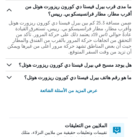
ما مدى قرب بيرل فيستا دي كورون ريزورت هوتل من
أقرب مطار، مطار فرانسيسكو بي. رييس؟
ضمن مسافة 25.3 كم بين بيرل فيستا دي كورون ريزورت هوتل
وأقرب مطار، مطار فرانسيسكو بي. رييس، تستغرق القيادة
عادةً حوالي 0س 19د يعتمد ذلك على حركة المرور. تأكد من
التحقق من اتجاهات حركة المرور بالقرب من الفندق والمطار
حيث أن بعض المناطق تشهد حركة مرور أعلى من غيرها ويمكن
أن تزيد من وقت السفر المتوقع.
هل يوجد مسبح في بيرل فيستا دي كورون ريزورت هوتل؟
ما هو رقم هاتف بيرل فيستا دي كورون ريزورت هوتل؟
عرض المزيد من الأسئلة الشائعة
الملايين من التعليقات
تقييمات وتعليقات حقيقية من ملايين النزلاء، مثلك