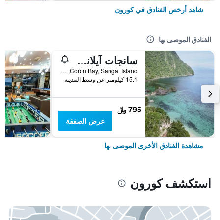
شاهد أرخص الفنادق في كورون
الفنادق الموصى بها
سانجات آيلاند دايف ريزورت
Coron Bay, Sangat Island, كورون, الفلبين
15.1 كيلومتر عن وسط المدينة
795 ﷼
عرض الصفقة
مشاهدة الفنادق الأخرى الموصى بها
استكشف كورون