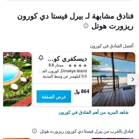
فنادق مشابهة لـ بيرل فيستا دي كورون
ريزورت هوتل
أفضل الفنادق في كورون
ديسكفري كورون
4 نجوم
ممتاز 8.8
Dimakya Island, كورون, الفلبين
0.0 كيلومتر عن وسط المدينة
864 ﷼
عرض الصفقة
شاهد المزيد من أهم الفنادق في كورون
فنادق بالقرب من بيرل فيستا دي كورون ريزورت هوتل