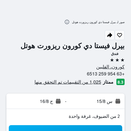
صور لـ بيرل فيستا دي كورون ريزورت هوتل
بيرل فيستا دي كورون ريزورت هوتل
فندق
3 نجوم
كورون، الفلبين
+63 954 259 6513
ممتاز
1,025 من التقييمات تم التحقق منها
8.3
س 15/8
-
ح 16/8
2 من الضيوف، غرفة واحدة