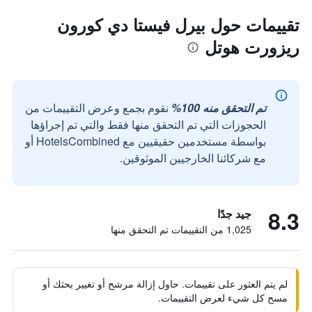
تقييمات حول بيرل فيستا دي كورون
ريزورت هوتل
تم التحقق منه 100%
نقوم بجمع وعرض التقييمات من
الحجوزات التي تم التحقق منها فقط والتي تم إجراؤها
بواسطة مستخدمين حقيقيين مع HotelsCombined أو
مع شركائنا الخارجيين الموثوقين.
8.3
جيد جدًا
1,025 من التقييمات تم التحقق منها
لم يتم العثور على تقييمات. حاول إزالة مرشح أو تغيير بحثك أو
مسح كل شيء لعرض التقييمات.