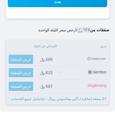
بحث
صفقات من
566 ﷼
/
أرخص سعر الليلة الواحدة
مزود
الإجمالي في الليلة
566 ﷼
عرض الصفقة
632 ﷼
عرض الصفقة
687 ﷼
عرض الصفقة
27 صفقة إضافية لـ أكي بيجاسوس رويال - شامامل جميع الخدمات