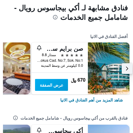
فنادق مشابهة لـ أكي بيجاسوس رويال -
شامامل جميع الخدمات
أفضل الفنادق في الانيا
صن برايم سي-لونج - للبالغين فقط
5 نجوم
ممتاز 8.8
Ahmet Tokus Cad. No:7, Sok. No:1, الانيا, تركيا
0.0 كيلومتر عن وسط المدينة
670 ﷼
عرض الصفقة
شاهد المزيد من أهم الفنادق في الانيا
فنادق بالقرب من أكي بيجاسوس رويال - شامامل جميع الخدمات
أكي بيجاسوس كلوب