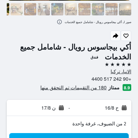
صور لـ أكي بيجاسوس رويال - شامامل جميع الخدمات
أكي بيجاسوس رويال - شامامل جميع
الخدمات
فندق
5 نجوم
الانيا، تركيا
+90 242 517 4400
ممتاز
180 من التقييمات تم التحقق منها
8.9
ح 16/8
-
ن 17/8
2 من الضيوف، غرفة واحدة