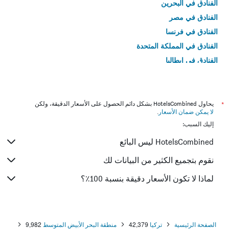
الفنادق في البحرين
الفنادق في مصر
الفنادق في فرنسا
الفنادق في المملكة المتحدة
الفنادق في إيطاليا
الفنادق في تايلاند
*
يحاول HotelsCombined بشكل دائم الحصول على الأسعار الدقيقة، ولكن
لا يمكن ضمان الأسعار
.
إليك السبب:
HotelsCombined ليس البائع
نقوم بتجميع الكثير من البيانات لك
لماذا لا تكون الأسعار دقيقة بنسبة 100٪؟
الصفحة الرئيسية
تركيا
42,379
منطقة البحر الأبيض المتوسط
9,982