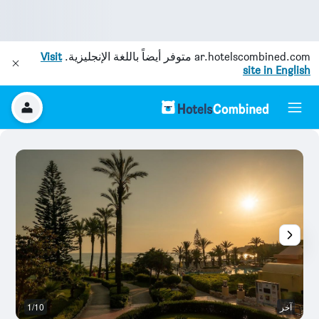
ar.hotelscombined.com
متوفر أيضاً باللغة الإنجليزية.
Visit
site in English
آخر
1/10
آخ