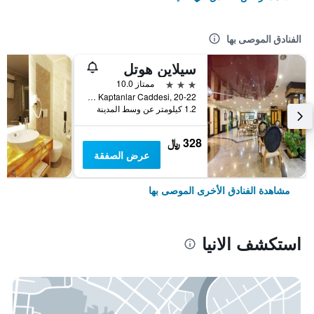
الفنادق الموصى بها
سيلاين هوتل
3 نجوم
ممتاز 10.0
Güllerpinari Mahallesi, Kerim Kaptanlar Caddesi, 20-22, الانيا, تركيا
1.2 كيلومتر عن وسط المدينة
328 ﷼
عرض الصفقة
مشاهدة الفنادق الأخرى الموصى بها
استكشف الانيا