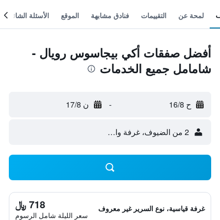
لمحة عن
التقييمات
فنادق مشابهة
الموقع
الأسئلة الشائعة
أفضل صفقات أكي بيجاسوس رويال -
شامامل جميع الخدمات
ح 16/8
-
ن 17/8
2 من الضيوف، غرفة واحدة
718 ﷼
غرفة قياسية، نوع السرير غير معروف
سعر الليلة شامل الرسوم