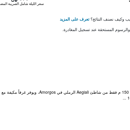
سعر الليلة شامل الصريبة المضا
تيب وكيف نصنف النتائج؟
تعرف على المزيد
والرسوم المستحقة عند تسجيل المغادرة.
يقع Pelagos ذو الطراز السيكلادي على بعد 150 م ف