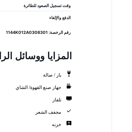
وقت تسجيل الصعود للطائرة
الدفع والإلغاء
رقم الرخصة: 1144K012A0308301
المزايا ووسائل الراحة ف
بار / صالة
جهاز صنع القهوة/ الشاي
تلفاز
مجفف الشعر
خزنه