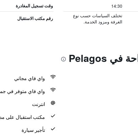
14:30
وقت تسجيل المغادرة
تختلف السياسات حسب نوع
رقم مكتب الاستقبال
الغرفة ومزود الخدمة.
ي Pelagos
واي فاي مجاني
واي فاي متوفر في جمي
انترنت
مكتب استقبال على مدار 24 س
تأجير سيارة