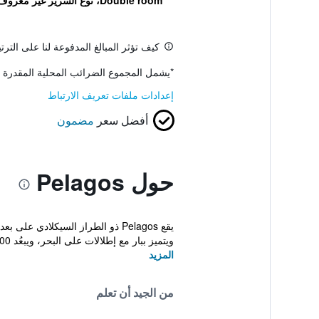
Double room، نوع السرير غير معروف
كيف تؤثر المبالغ المدفوعة لنا على التر
*
يشمل المجموع الضرائب المحلية المقدرة 
إعدادات ملفات تعريف الارتباط
أفضل سعر
مضمون
حول Pelagos
ويتميز ببار مع إطلالات على البحر، ويبعُد 100 ...
المزيد
من الجيد أن تعلم