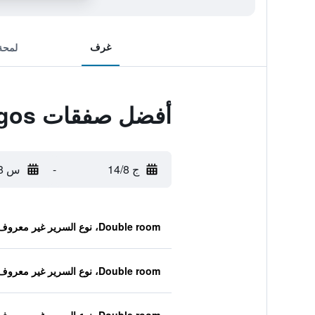
غرف
لمحة
أفضل صفقات Pelagos
ج 14/8
-
س 15/8
Double room، نوع السرير غير معروف
Double room، نوع السرير غير معروف