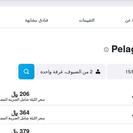
 عن
التقييمات
فنادق مشابهة
2 من الضيوف، غرفة واحدة
206 ﷼
سعر الليلة شامل الصريبة المضا
364 ﷼
سعر الليلة شامل الصريبة المضا
379 ﷼