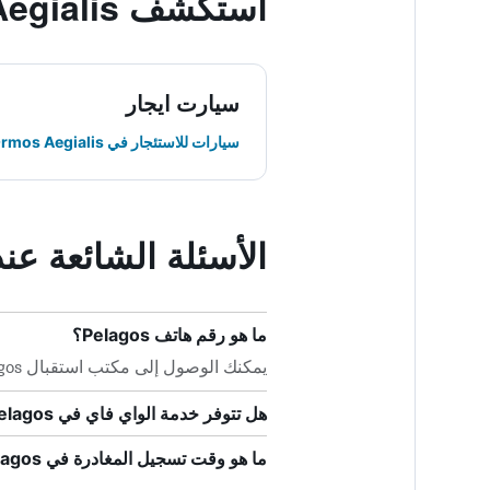
استكشف Ormos Aegialis
سيارت ايجار
سيارات للاستئجار في Ormos Aegialis
الأسئلة الشائعة عند حجز
ما هو رقم هاتف Pelagos؟
يمكنك الوصول إلى مكتب استقبال Pelagos بالاتصال على +30 228 507 3580.
هل تتوفر خدمة الواي فاي في Pelagos؟
ما هو وقت تسجيل المغادرة في Pelagos؟