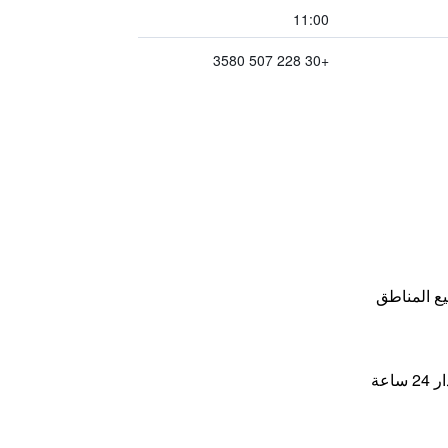
11:00
+30 228 507 3580
ع المناطق
اعة