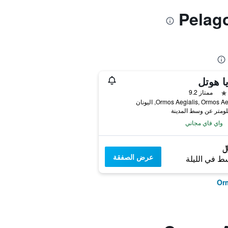
يا هوتل
ممتاز 9.2
Ormos Aegialis, Ormos A, اليونان
واي فاي مجاني
عرض الصفقة
ط في الليلة