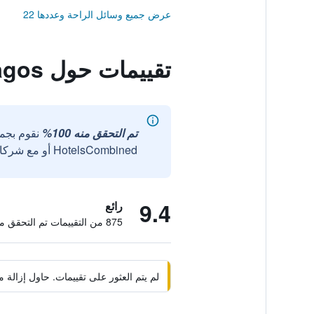
عرض جميع وسائل الراحة وعددها 22
تقييمات حول Pelagos
تم التحقق منه 100%
نقوم بجم
HotelsCombined أو مع شركائنا الخارجيين الموثوقين.
9.4
رائع
875 من التقييمات تم التحقق منها
لم يتم العثور على تقييمات. حاول إزال