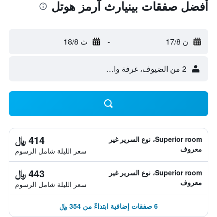
أفضل صفقات بينيارث آرمز هوتل
ن 17/8
-
ث 18/8
2 من الضيوف، غرفة واحدة
414 ﷼
Superior room، نوع السرير غير
معروف
سعر الليلة شامل الرسوم
443 ﷼
Superior room، نوع السرير غير
معروف
سعر الليلة شامل الرسوم
6 صفقات إضافية ابتداءً من 354 ﷼