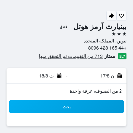
بينيارث آرمز هوتل
فندق
3 نجوم
تيوين، المملكة المتحدة
+44 165 428 8096
ممتاز
713 من التقييمات تم التحقق منها
8.7
ن 17/8
-
ث 18/8
2 من الضيوف، غرفة واحدة
بحث