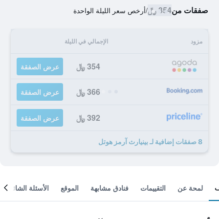
صفقات من
354 ﷼
/
أرخص سعر الليلة الواحدة
مزود
الإجمالي في الليلة
354 ﷼
عرض الصفقة
366 ﷼
عرض الصفقة
392 ﷼
عرض الصفقة
8 صفقات إضافية لـ بينيارث آرمز هوتل
لمحة عن
التقييمات
فنادق مشابهة
الموقع
الأسئلة الشائعة