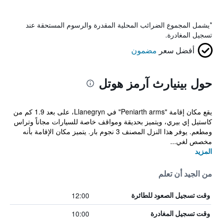
*
يشمل المجموع الضرائب المحلية المقدرة والرسوم المستحقة عند
تسجيل المغادرة.
أفضل سعر
مضمون
حول بينيارث آرمز هوتل
يقع مكان إقامة "Peniarth arms" في Llanegryn، على بعد 1.9 كم من
كاستيل إي بيري، ويتميز بحديقة ومواقف خاصة للسيارات مجاناً وتراس
ومطعم. يوفر هذا النزل المصنف 3 نجوم بار. يتميز مكان الإقامة بأنه
مخصص لغي...
المزيد
من الجيد أن تعلم
12:00
وقت تسجيل الصعود للطائرة
10:00
وقت تسجيل المغادرة