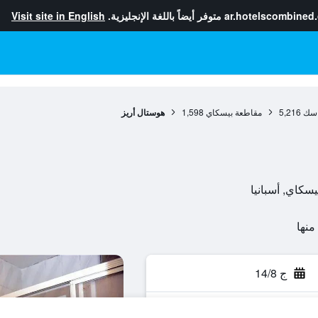
ar.hotelscombined
متوفر أيضاً باللغة الإنجليزية.
Visit site in English
باسك
5,216
مقاطعة بيسكاي
1,598
هوستال أريز
ج 14/8