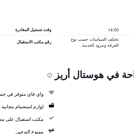
14:00
وقت تسجيل المغادرة
تختلف السياسات حسب نوع
رقم مكتب الاستقبال
الغرفة ومزود الخدمة.
احة في هوستال أريز
واي فاي متوفر في جمي
لوازم استحمام مجانية
مكتب استقبال على مدار 24 س
ممنوع التدخين