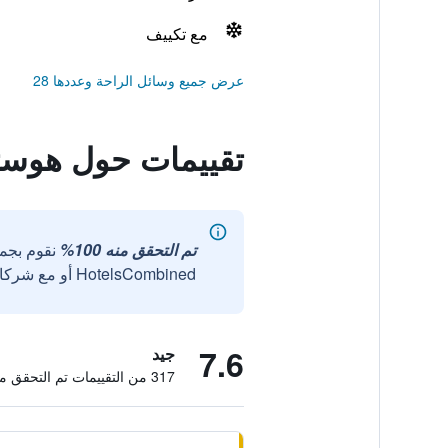
مع تكييف
عرض جميع وسائل الراحة وعددها 28
تقييمات حول هوستا
تم التحقق منه 100%
نقوم بجم
HotelsCombined أو مع شركائنا الخارجيين الموثوقين.
7.6
جيد
317 من التقييمات تم التحقق منها