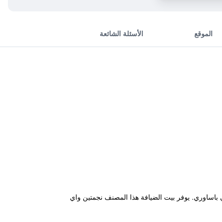
الموقع
الأسئلة الشائعة
 للسكك الحديدية، ويوفر غرفاً في باساوري. يوفر بيت الضيافة هذا المصنف نجمتين واي