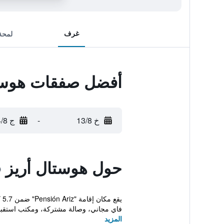
غرف
لمحة
أفضل صفقات هوستا
خ 13/8
-
ج 14/8
حول هوستال أريز
فاي مجاني، وصالة مشتركة، ومكتب استقبال
المزيد