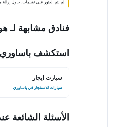
لم يتم العثور على تقييمات. حاول إزال
فنادق مشابهة لـ هو
استكشف باساوري
سيارت ايجار
سيارات للاستئجار في باساوري
الأسئلة الشائعة عن