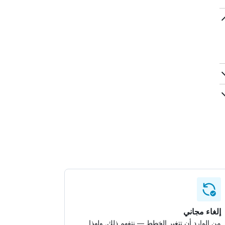
إلغاء مجاني
من الوارد أن تتغير الخطط — نتفهم ذلك. ولهذا