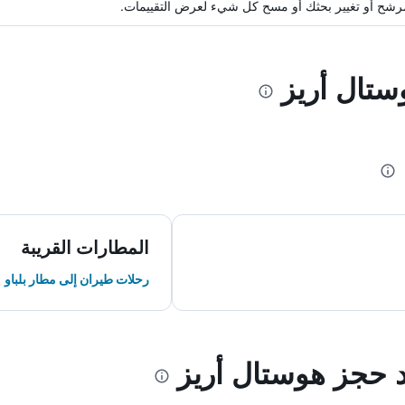
ة مرشح أو تغيير بحثك أو مسح كل شيء لعرض التقييمات.
ستال أريز
المطارات القريبة
رحلات طيران إلى مطار بلباو
د حجز هوستال أريز