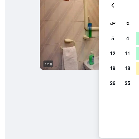
ج
س
5
4
12
11
1/10
آخر
19
18
26
25