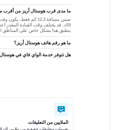
ما مدى قرب هوستال أريز من أقرب مط
09د. قد يختلف وقت القيادة المقدر ا
ينطبق هذا بشكل خاص على المناطق ال
ما هو رقم هاتف هوستال أريز؟
هل تتوفر خدمة الواي فاي في هوستال 
الملايين من التعليقات
تقييمات وتعليقات حقيقية من ملايين النزلا