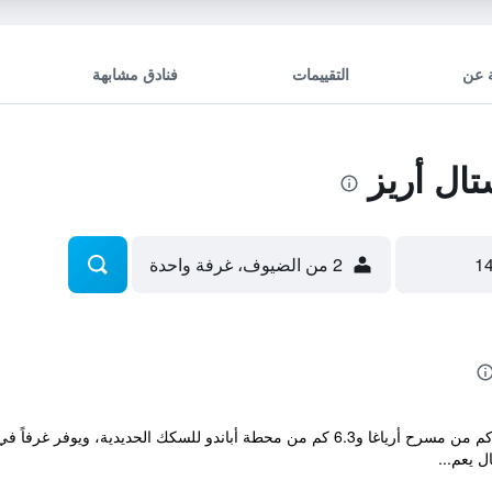
 عن
التقييمات
فنادق مشابهة
ل أريز
2 من الضيوف، غرفة واحدة
يقع مكان إقامة "Pensión Ariz" ضمن 5.7 كم من مسرح أرياغا و6.3 كم من محطة أباندو
 يعم...