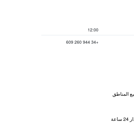
12:00
+34 944 260 609
ع المناطق
اعة