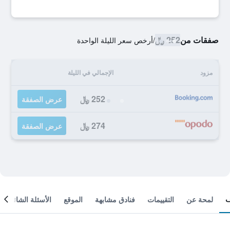
صفقات من
252 ﷼
/
أرخص سعر الليلة الواحدة
مزود
الإجمالي في الليلة
252 ﷼
عرض الصفقة
274 ﷼
عرض الصفقة
لمحة عن
التقييمات
فنادق مشابهة
الموقع
الأسئلة الشائعة