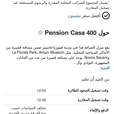
*
يشمل المجموع الضرائب المحلية المقدرة والرسوم المستحقة عند
تسجيل المغادرة.
أفضل سعر
مضمون
حول Pension Casa 400
يقع منزل الضيافة هذا في مدينة فيتوريا-غاستيز ضمن مسافة قصيرة من
الأماكن السياحية المحلية، مثل La Florida Park، Artium Museum
وNueva Square. يوجد على مسافة قصيرة من عدد من الحانات
المشهورة، النوادي وال...
المزيد
من الجيد أن تعلم
12:00
وقت تسجيل الصعود للطائرة
12:30
وقت تسجيل المغادرة
تختلف السياسات حسب
الدفع والإلغاء
نوع الغرفة ومزود الخدمة.