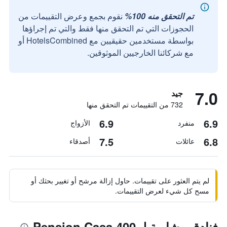
تم التحقق منه 100%
نقوم بجمع وعرض التقييمات من
الحجوزات التي تم التحقق منها فقط والتي تم إجراؤها
بواسطة مستخدمين حقيقيين مع HotelsCombined أو
مع شركائنا الخارجيين الموثوقين.
7.0
جيد
732 من التقييمات تم التحقق منها
6.9
6.9
منفرد
الأزواج
7.5
6.8
عائلات
أصدقاء
لم يتم العثور على تقييمات. حاول إزالة مرشح أو تغيير بحثك أو
مسح كل شيء لعرض التقييمات.
فنادق مشابهة لـ Pension Casa 400