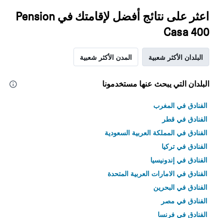
اعثر على نتائج أفضل لإقامتك في Pension
Casa 400
البلدان الأكثر شعبية
المدن الأكثر شعبية
البلدان التي يبحث عنها مستخدمونا
الفنادق في المغرب
الفنادق في قطر
الفنادق في المملكة العربية السعودية
الفنادق في تركيا
الفنادق في إندونيسيا
الفنادق في الامارات العربية المتحدة
الفنادق في البحرين
الفنادق في مصر
الفنادق في فرنسا