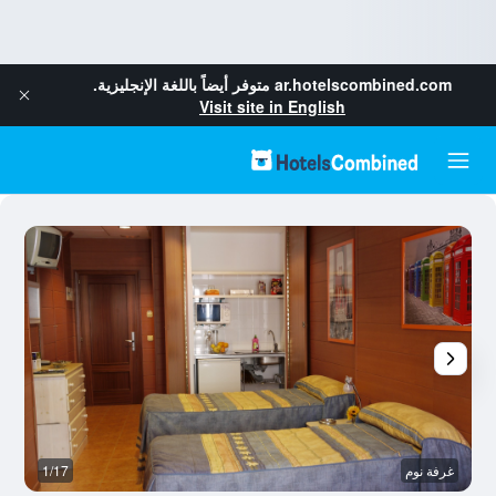
ar.hotelscombined.com
متوفر أيضاً باللغة الإنجليزية.
Visit site in English
غرفة نوم
1/17
غ