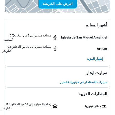
اعرض على الخريطة
أشهر المعالم
مسافة مشي إلى 8 من الدقائق
0.7
Iglesia de San Miguel Arcángel
كيلومتر
مسافة مشي إلى 10 من الدقائق
0.8
Artium
كيلومتر
إظهار المزيد
سيارت ايجار
سيارات للاستئجار في فيتوريا-غاستيز
المطارات القريبة
رحلة بالسيارة إلى 16 من الدقائق
11.3
مطار فيتوريا
كيلومتر