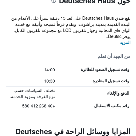
حول Deutsches Haus
يقع فندق Deutsches Haus على بُعد 15 دقيقة سيراً على الأقدام من
البلدة القديمة بمدينة براشوف، ويقدم غرفاً فسيحة وأنيقة مع خدمة
الواي فاي المجانية وجهاز تلفزيون LCD مع مجموعة تلفزيون الكابل.
يوفر Deutsc...
المزيد
من الجيد أن تعلم
14:00
وقت تسجيل الصعود للطائرة
10:30
وقت تسجيل المغادرة
تختلف السياسات حسب
الدفع والإلغاء
نوع الغرفة ومزود الخدمة.
+40 268 412 580
رقم مكتب الاستقبال
المزايا ووسائل الراحة في Deutsches