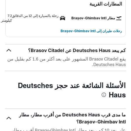
المطارات القريبة
رحلة بالسيارة إلى 12 من الدقائق
7.2
مطار Brașov-Ghimbav Intl
كيلومتر
رحلات طيران إلى Brașov-Ghimbav Intl
كم يبعد Deutsches Haus عن Brasov Citadel؟
يقع Brasov Citadel المشهور على بعد أكثر من 1.6 كم بقليل من
Deutsches Haus.
الأسئلة الشائعة عند حجز Deutsches
Haus
ما مدى قرب Deutsches Haus من أقرب مطار، مطار
Brașov-Ghimbav Intl؟
على بعد 10 كم ، يعد مطار Brașov-Ghimbav Intl أقرب مطار