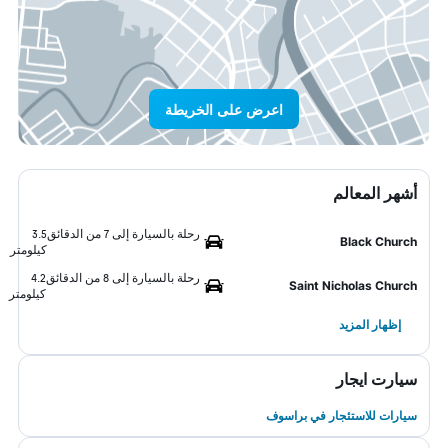
اعرض على الخريطة
أشهر المعالم
رحلة بالسيارة إلى 7 من الدقائق
3.5
Black Church
كيلومتر
رحلة بالسيارة إلى 8 من الدقائق
4.2
Saint Nicholas Church
كيلومتر
إظهار المزيد
سيارت ايجار
سيارات للاستئجار في براسوف