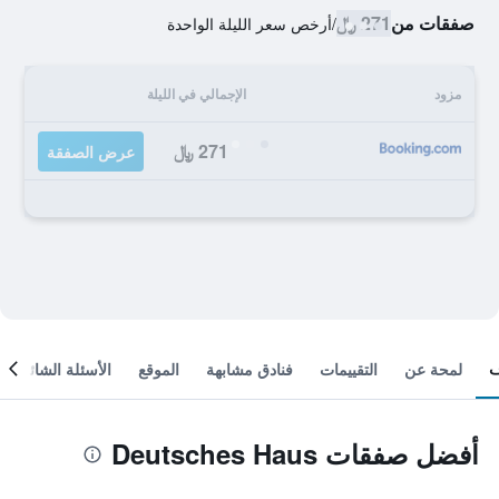
صفقات من
271 ﷼
/
أرخص سعر الليلة الواحدة
مزود
الإجمالي في الليلة
271 ﷼
عرض الصفقة
لمحة عن
التقييمات
فنادق مشابهة
الموقع
الأسئلة الشائعة
أفضل صفقات Deutsches Haus