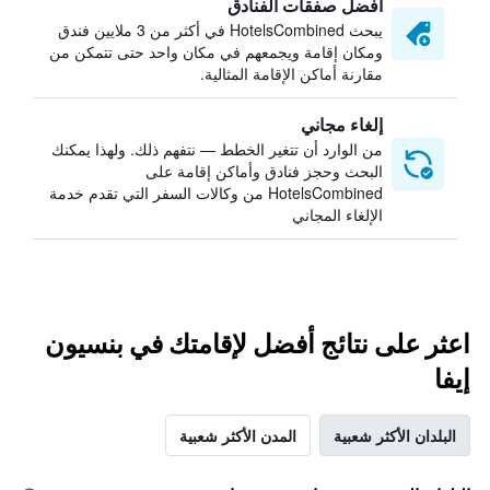
أفضل صفقات الفنادق
يبحث HotelsCombined في أكثر من 3 ملايين فندق
ومكان إقامة ويجمعهم في مكان واحد حتى تتمكن من
مقارنة أماكن الإقامة المثالية.
إلغاء مجاني
من الوارد أن تتغير الخطط — نتفهم ذلك. ولهذا يمكنك
البحث وحجز فنادق وأماكن إقامة على
HotelsCombined من وكالات السفر التي تقدم خدمة
الإلغاء المجاني
اعثر على نتائج أفضل لإقامتك في بنسيون
إيفا
البلدان الأكثر شعبية
المدن الأكثر شعبية