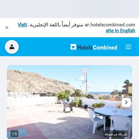
ar.hotelscombined.com
متوفر أيضاً باللغة الإنجليزية.
Visit
site in English
شرفة مرصوفة
1/5
آخ