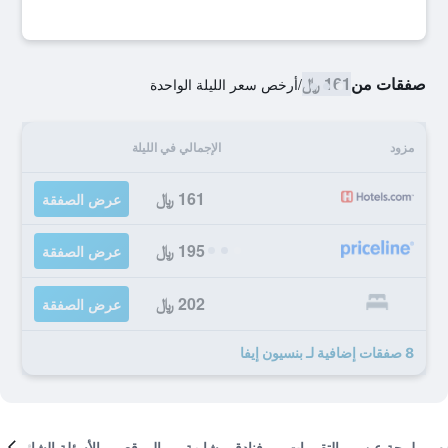
صفقات من
161 ﷼
/
أرخص سعر الليلة الواحدة
مزود
الإجمالي في الليلة
161 ﷼
عرض الصفقة
195 ﷼
عرض الصفقة
202 ﷼
عرض الصفقة
8 صفقات إضافية لـ بنسيون إيفا
لمحة عن
التقييمات
فنادق مشابهة
الموقع
الأسئلة الشائعة