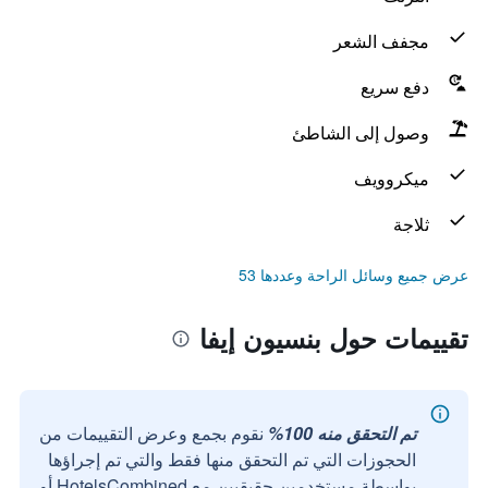
مجفف الشعر
دفع سريع
وصول إلى الشاطئ
ميكروويف
ثلاجة
عرض جميع وسائل الراحة وعددها 53
تقييمات حول بنسيون إيفا
تم التحقق منه 100%
نقوم بجمع وعرض التقييمات من
الحجوزات التي تم التحقق منها فقط والتي تم إجراؤها
بواسطة مستخدمين حقيقيين مع HotelsCombined أو