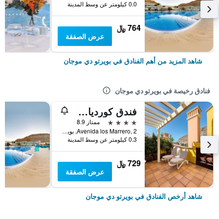
0.0 كيلومتر عن وسط المدينة
764 ﷼
عرض الصفقة
شاهد المزيد من أهم الفنادق في بويرتو دي موجان
فنادق رخيصة في بويرتو دي موجان
فندق كورديال موجان بلايا
4 نجوم
ممتاز 8.9
Avenida los Marrero, 2, بويرتو دي موجان, كناريا الكبرى, أسبانيا
0.3 كيلومتر عن وسط المدينة
729 ﷼
عرض الصفقة
شاهد أرخص الفنادق في بويرتو دي موجان