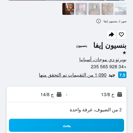
صور لـ بنسيون إيفا
بنسيون إيفا
بنسيون
نجمة واحدة
بويرتو دي موجان، أسبانيا
+34 928 565 235
جيد
1,090 من التقييمات تم التحقق منها
7.5
خ 13/8
-
ج 14/8
2 من الضيوف، غرفة واحدة
بحث