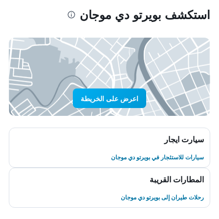
استكشف بويرتو دي موجان
اعرض على الخريطة
سيارت ايجار
سيارات للاستئجار في بويرتو دي موجان
المطارات القريبة
رحلات طيران إلى بويرتو دي موجان