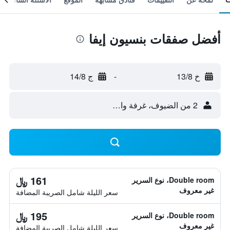
أفضل صفقات بنسيون إيفا
خ 13/8
-
ج 14/8
2 من الضيوف، غرفة واحدة
161 ﷼
Double room، نوع السرير
غير معروف
سعر الليلة شامل الصريبة المضافة
195 ﷼
Double room، نوع السرير
غير معروف
سعر الليلة شامل الصريبة المضافة