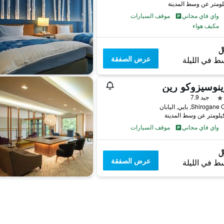
واي فاي مجاني
موقف السيارات
مكيف هواء
عرض الصفقة
ط في الليلة
نوسيزوكو رين
جيد 7.9
Shiro, بايي, اليابان
واي فاي مجاني
موقف السيارات
عرض الصفقة
ط في الليلة