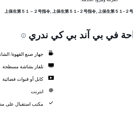
احة في بي آند بي كي ندري
جهاز صنع القهوة/ الشا
تلفاز بشاشة مسطحة
كابل أو قنوات فضائية
انترنت
مكتب استقبال على مدار 24 س