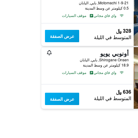
Motomachi 1-9-21, بايي, اليابان
0.5 كيلومتر عن وسط المدينة
واي فاي مجاني
موقف السيارات
328 ﷼
عرض الصفقة
المتوسط في الليلة
أونوبي يويو
Shirogane Onsen, بايي, اليابان
18.9 كيلومتر عن وسط المدينة
واي فاي مجاني
موقف السيارات
636 ﷼
المتوسط في الليلة
عرض الصفقة