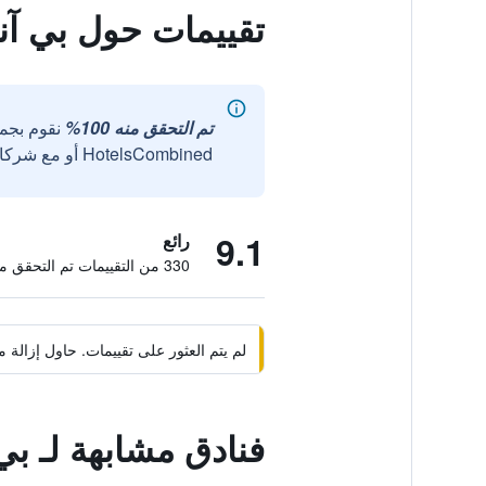
تقييمات حول بي آن
تم التحقق منه 100%
نقوم بجم
HotelsCombined أو مع شركائنا الخارجيين الموثوقين.
9.1
رائع
330 من التقييمات تم التحقق منها
لم يتم العثور على تقييمات. حاول إزال
فنادق مشابهة لـ بي