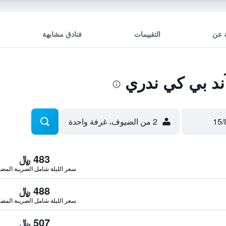
 عن
التقييمات
فنادق مشابهة
د بي كي ندري
2 من الضيوف، غرفة واحدة
483 ﷼
سعر الليلة شامل الصريبة المضا
488 ﷼
سعر الليلة شامل الصريبة المضا
507 ﷼