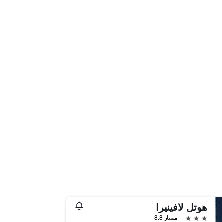
هوتل لافينيرا
3 نجوم
ممتاز 8.8