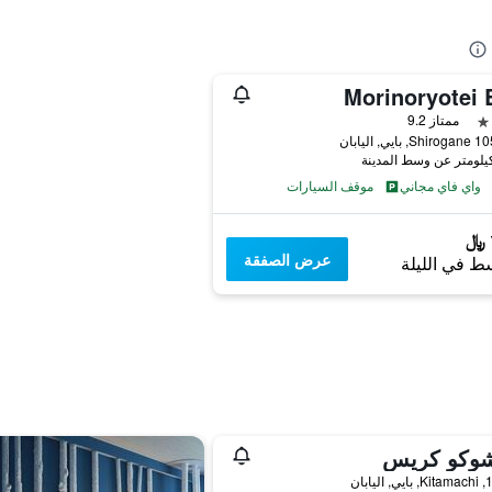
Morinoryotei 
ممتاز 9.2
يي, اليابان
واي فاي مجاني
موقف السيارات
عرض الصفقة
ط في الليلة
شوكو كريس
يابان