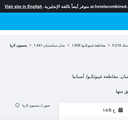
ar.hotelscombined
متوفر أيضاً باللغة الإنجليزية.
Visit site in English
باسك
5,216
مقاطعة غيبوثكـوا
1,836
سان سباستيان
1,441
بنسيون لاريا
صور لـ بنسيون لاريا
ج 14/8