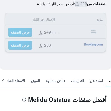
صفقات من
249 ﷼
/
أرخص سعر الليلة الواحدة
مزود
الإجمالي في الليلة
249 ﷼
عرض الصفقة
253 ﷼
عرض الصفقة
لمحة عن
التقييمات
فنادق مشابهة
الموقع
الأسئلة الشائعة
أفضل صفقات Melida Ostatua