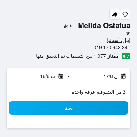
Melida Ostatua
فندق
نجمة واحدة
إيبار، أسبانيا
+34 943 170 019
ممتاز
1,077 من التقييمات تم التحقق منها
8.7
ن 17/8
-
ث 18/8
2 من الضيوف، غرفة واحدة
بحث