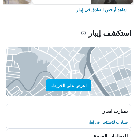
شاهد أرخص الفنادق في إيبار
استكشف إيبار
اعرض على الخريطة
سيارت ايجار
سيارات للاستئجار في إيبار
المطارات القريبة