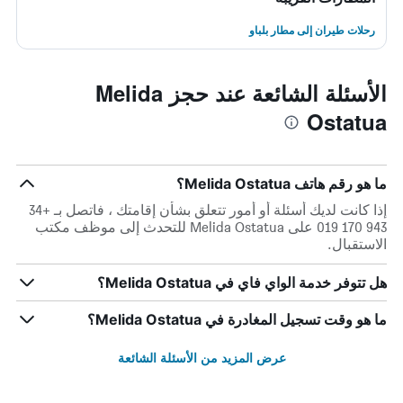
رحلات طيران إلى مطار بلباو
الأسئلة الشائعة عند حجز Melida
Ostatua
ما هو رقم هاتف Melida Ostatua؟
إذا كانت لديك أسئلة أو أمور تتعلق بشأن إقامتك ، فاتصل بـ +34
943 170 019 على Melida Ostatua للتحدث إلى موظف مكتب
الاستقبال.
هل تتوفر خدمة الواي فاي في Melida Ostatua؟
ما هو وقت تسجيل المغادرة في Melida Ostatua؟
عرض المزيد من الأسئلة الشائعة