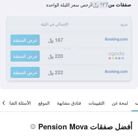
صفقات من
167 ﷼
/
أرخص سعر الليلة الواحدة
مزود
الإجمالي في الليلة
167 ﷼
عرض الصفقة
220 ﷼
عرض الصفقة
222 ﷼
عرض الصفقة
لمحة عن
التقييمات
فنادق مشابهة
الموقع
الأسئلة الشائعة
أفضل صفقات Pension Mova