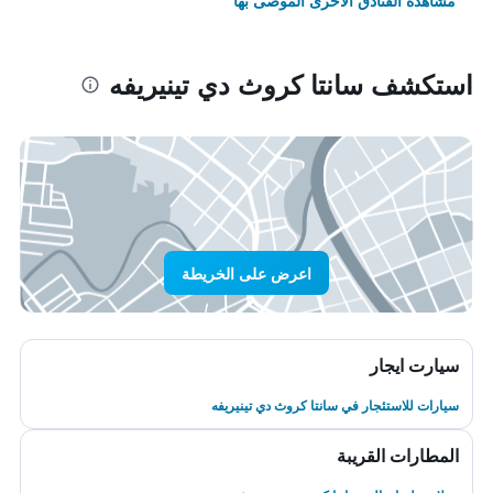
مشاهدة الفنادق الأخرى الموصى بها
استكشف سانتا كروث دي تينيريفه
اعرض على الخريطة
سيارت ايجار
سيارات للاستئجار في سانتا كروث دي تينيريفه
المطارات القريبة