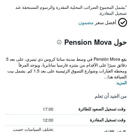
*
يشمل المجموع الضرائب المحلية المقدرة والرسوم المستحقة عند
تسجيل المغادرة.
أفضل سعر
مضمون
حول Pension Mova
يقع Pensión Mova في وسط مدينة سانتا كروس ذي تينيري، على بعد 5
دقائق سيرًا على الأقدام من متنزه غارسيا سانابريا، ويوجد المرفأ
ومحطة العبَارات وشوارع التسوق الرئيسية على بعد 1.5 كم. يشمل بيت
الضيافة هذا...
المزيد
من الجيد أن تعلم
17:00
وقت تسجيل الصعود للطائرة
12:00
وقت تسجيل المغادرة
تختلف السياسات حسب
الدفع والإلغاء