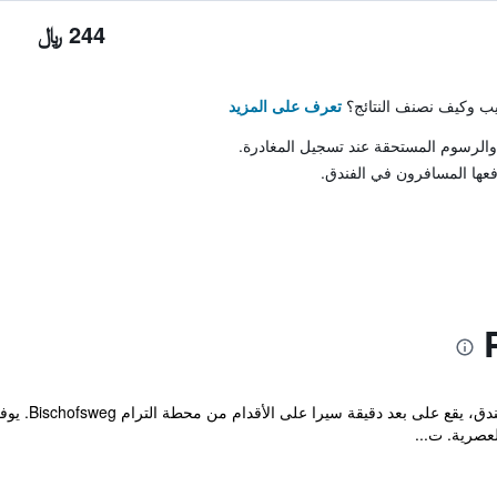
244 ﷼
تيب وكيف نصنف النتائج؟
تعرف على المزيد
والرسوم المستحقة عند تسجيل المغادرة.
فعها المسافرون في الفندق.
ويقدم خدمة ال