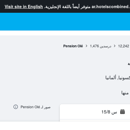
ar.hotelscombined
متوفر أيضاً باللغة الإنجليزية.
Visit site in English
12,242
درسدين
1,476
Pension Olé
ة
صور لـ Pension Olé
س 15/8