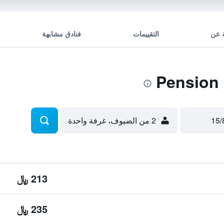
 عن
التقييمات
فنادق مشابهة
2 من الضيوف، غرفة واحدة
213 ﷼
235 ﷼