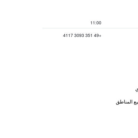
11:00
+49 351 3093 4117
ي
ع المناطق