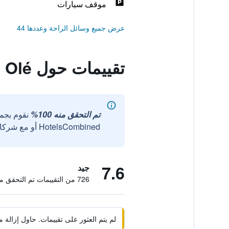
موقف سيارات
عرض جميع وسائل الراحة وعددها 44
تقييمات حول Pension Olé
تم التحقق منه 100%
نقوم بجم
HotelsCombined أو مع شركائنا الخارجيين الموثوقين.
7.6
جيد
726 من التقييمات تم التحقق منها
لم يتم العثور على تقييمات. حاول إزال