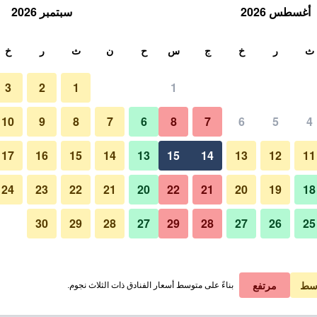
أغسطس 2026
سبتمبر 2026
ث
ث
ر
خ
ج
س
ح
ن
ث
ر
خ
3
2
1
1
لة الواحدة
10
9
8
7
6
8
7
6
5
4
لي في الليلة
17
16
15
14
13
15
14
13
12
11
 ﷼
عرض الصفقة
24
23
22
21
20
22
21
20
19
18
30
29
28
27
29
28
27
26
25
 ﷼
عرض الصفقة
 ﷼
عرض الصفقة
سط
مرتفع
بناءً على متوسط أسعار الفنادق ذات الثلاث نجوم.