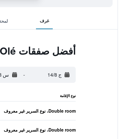
غرف
لمحة
أفضل صفقات Pension Olé
ج 14/8
-
س 15/8
نوع الإقامة
Double room، نوع السرير غير معروف
Double room، نوع السرير غير معروف