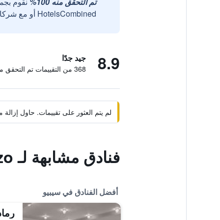
تم التحقق منه 100%
نقوم بجم
HotelsCombined أو مع شركائنا الخارجيين الموثوقين.
8.9
جيد جدًا
368 من التقييمات تم التحقق منها
لم يتم العثور على تقييمات. حاول إزال
فنادق مشابهة لـ Palazzo
أفضل الفنادق في سيبيو
رماد