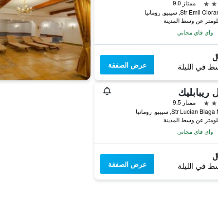
ممتاز 9.0
Str Emil C, سيبيو, رومانيا
واي فاي مجاني
عرض الصفقة
ط في الليلة
 ريبابليك
ممتاز 9.5
Str Lucian Bl, سيبيو, رومانيا
واي فاي مجاني
عرض الصفقة
ط في الليلة