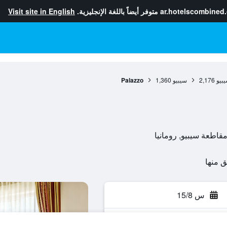
ar.hotelscombined
متوفر أيضاً باللغة الإنجليزية.
Visit site in English
بيو
2,176
سيبيو
1,360
Palazzo
س 15/8