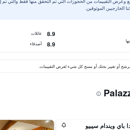
ع وعرض التقييمات من الحجوزات التي تم التحقق منها فقط والتي تم 
8.9
عائلات
8.9
أصدقاء
ة مرشح أو تغيير بحثك أو مسح كل شيء لعرض التقييمات.
ا باي ويندام سيبيو