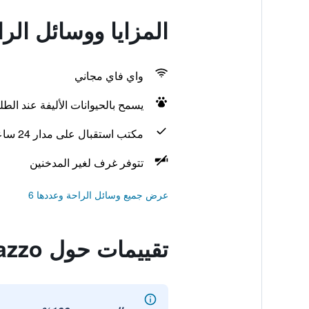
المزايا ووسائل الراحة ف
واي فاي مجاني
يسمح بالحيوانات الأليفة عند الط
مكتب استقبال على مدار 24 ساعة
تتوفر غرف لغير المدخنين
عرض جميع وسائل الراحة وعددها 6
تقييمات حول Palazzo