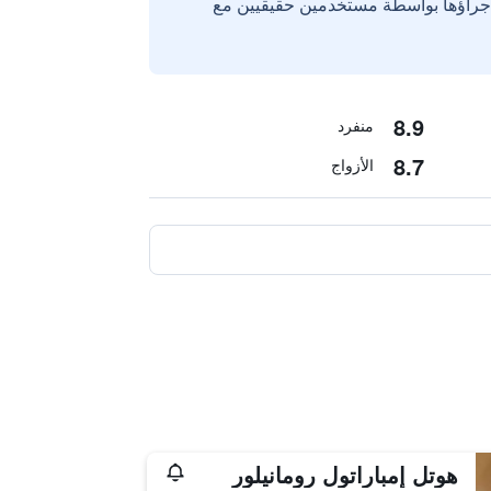
إجراؤها بواسطة مستخدمين حقيقيين مع
8.9
منفرد
8.7
الأزواج
هوتل إمباراتول رومانيلور