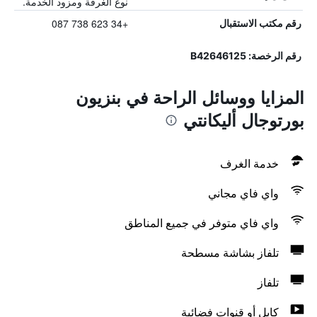
نوع الغرفة ومزود الخدمة.
+34 623 738 087
رقم مكتب الاستقبال
رقم الرخصة: B42646125
المزايا ووسائل الراحة في بنزيون
بورتوجال أليكانتي
خدمة الغرف
واي فاي مجاني
واي فاي متوفر في جميع المناطق
تلفاز بشاشة مسطحة
تلفاز
كابل أو قنوات فضائية