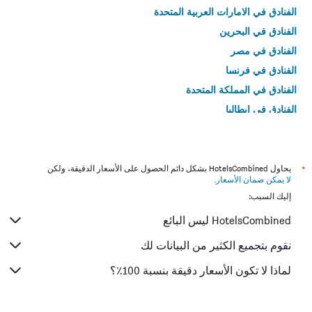
الفنادق في الامارات العربية المتحدة
الفنادق في البحرين
الفنادق في مصر
الفنادق في فرنسا
الفنادق في المملكة المتحدة
الفنادق في إيطاليا
الفنادق في تايلاند
*
يحاول HotelsCombined بشكل دائم الحصول على الأسعار الدقيقة، ولكن
لا يمكن ضمان الأسعار
.
إليك السبب:
HotelsCombined ليس البائع
نقوم بتجميع الكثير من البيانات لك
لماذا لا تكون الأسعار دقيقة بنسبة 100٪؟