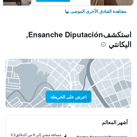
مشاهدة الفنادق الأخرى الموصى بها
استكشفEnsanche Diputación,
اليكانتي
اعرض على الخريطة
أشهر المعالم
مسافة مشي إلى 6 من الدقائق
0.5