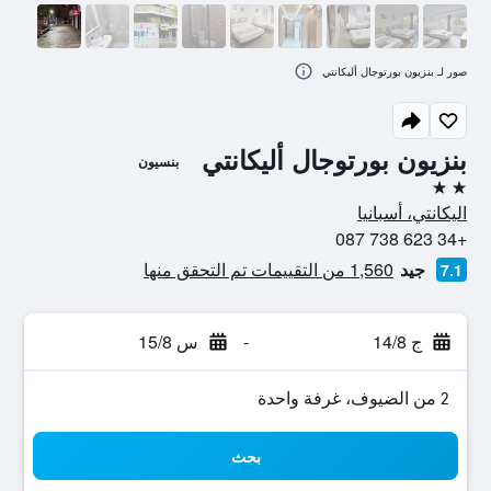
صور لـ بنزيون بورتوجال أليكانتي
بنزيون بورتوجال أليكانتي
بنسيون
2 نجمتين
اليكانتي، أسبانيا
+34 623 738 087
جيد
1,560 من التقييمات تم التحقق منها
7.1
ج 14/8
-
س 15/8
2 من الضيوف، غرفة واحدة
بحث