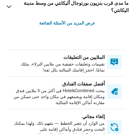
ما مدى قرب بنزيون بورتوجال أليكانتي من وسط مدينة
اليكانتي؟
عرض المزيد من الأسئلة الشائعة
الملايين من التعليقات
تقييمات وتعليقات حقيقية من ملايين النزلاء، مثلك
تمامًا. احجز إقامتك المثالية بكل ثقة!
أفضل صفقات الفنادق
يبحث HotelsCombined في أكثر من 3 ملايين فندق
ومكان إقامة ويجمعهم في مكان واحد حتى تتمكن من
مقارنة أماكن الإقامة المثالية.
إلغاء مجاني
من الوارد أن تتغير الخطط — نتفهم ذلك. ولهذا يمكنك
البحث وحجز فنادق وأماكن إقامة على