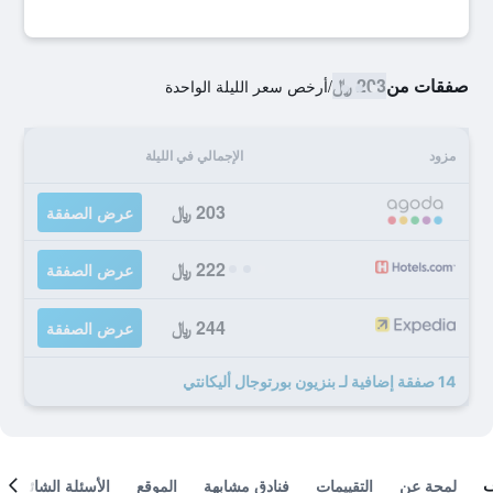
صفقات من
203 ﷼
/
أرخص سعر الليلة الواحدة
مزود
الإجمالي في الليلة
203 ﷼
عرض الصفقة
222 ﷼
عرض الصفقة
244 ﷼
عرض الصفقة
14 صفقة إضافية لـ بنزيون بورتوجال أليكانتي
لمحة عن
التقييمات
فنادق مشابهة
الموقع
الأسئلة الشائعة