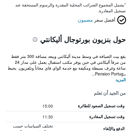
*
يشمل المجموع الضرائب المحلية المقدرة والرسوم المستحقة عند
تسجيل المغادرة.
أفضل سعر
مضمون
حول بنزيون بورتوجال أليكانتي
يقع بيت الضيافة في وسط مدينة أليكانتي ويبعد مسافة 300 متر فقط
من مرفأ أليكانتي في حين يوفر مكتب استقبال يعمل على مدار 24
ساعة وغرف بسيطة ومكيفة مع خدمة الواي فاي مجاناً وتلفزيون. يحيط
بـPension Portug...
المزيد
من الجيد أن تعلم
15:00
وقت تسجيل الصعود للطائرة
11:30
وقت تسجيل المغادرة
تختلف السياسات حسب
الدفع والإلغاء