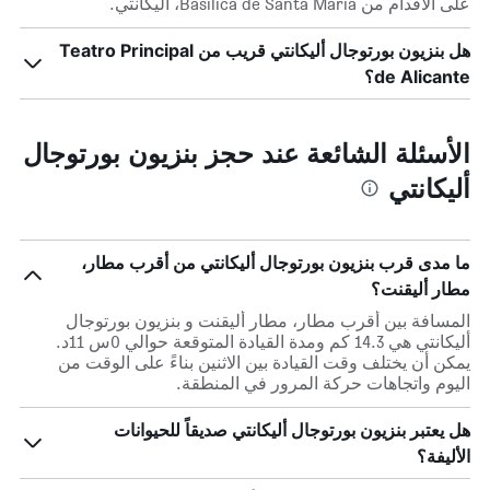
على الأقدام من Basílica de Santa María، اليكانتي.
هل بنزيون بورتوجال أليكانتي قريب من Teatro Principal
de Alicante؟
الأسئلة الشائعة عند حجز بنزيون بورتوجال
أليكانتي
ما مدى قرب بنزيون بورتوجال أليكانتي من أقرب مطار،
مطار أليقنت؟
المسافة بين أقرب مطار، مطار أليقنت و بنزيون بورتوجال
أليكانتي هي 14.3 كم ومدة القيادة المتوقعة حوالي 0س 11د.
يمكن أن يختلف وقت القيادة بين الاثنين بناءً على الوقت من
اليوم واتجاهات حركة المرور في المنطقة.
هل يعتبر بنزيون بورتوجال أليكانتي صديقاً للحيوانات
الأليفة؟