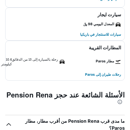
سيارت ايجار
المعدل اليومي 98 ﷼
سيارات للاستئجار في باريكيا
المطارات القريبة
رحلة بالسيارة إلى 13 من الدقائق
10.6
مطار Paros
كيلومتر
رحلات طيران إلى Paros
الأسئلة الشائعة عند حجز Pension Rena
ما مدى قرب Pension Rena من أقرب مطار، مطار
Paros؟