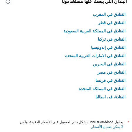
البلدان التي يبحث عنها مستخدمونا
الفنادق في المغرب
الفنادق في قطر
الفنادق في المملكة العربية السعودية
الفنادق في تركيا
الفنادق في إندونيسيا
الفنادق في الامارات العربية المتحدة
الفنادق في البحرين
الفنادق في مصر
الفنادق في فرنسا
الفنادق في المملكة المتحدة
الفنادق في إيطاليا
الفنادق في تايلاند
*
يحاول HotelsCombined بشكل دائم الحصول على الأسعار الدقيقة، ولكن
لا يمكن ضمان الأسعار
.