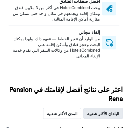
أفضل صفقات الفنادق
يبحث HotelsCombined في أكثر من 3 ملايين فندق
ومكان إقامة ويجمعهم في مكان واحد حتى تتمكن من
مقارنة أماكن الإقامة المثالية.
إلغاء مجاني
من الوارد أن تتغير الخطط — نتفهم ذلك. ولهذا يمكنك
البحث وحجز فنادق وأماكن إقامة على
HotelsCombined من وكالات السفر التي تقدم خدمة
الإلغاء المجاني
اعثر على نتائج أفضل لإقامتك في Pension
Rena
البلدان الأكثر شعبية
المدن الأكثر شعبية