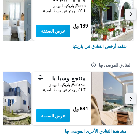
Paros, باريكيا, اليونان
0.1 كيلومتر عن وسط المدينة
189 ﷼
عرض الصفقة
شاهد أرخص الفنادق في باريكيا
الفنادق الموصى بها
منتجع وسبا باروس أجنانتي
Paroikia, باريكيا, اليونان
1.7 كيلومتر عن وسط المدينة
884 ﷼
عرض الصفقة
مشاهدة الفنادق الأخرى الموصى بها