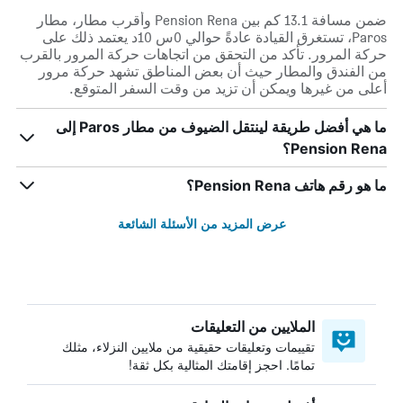
ضمن مسافة 13.1 كم بين Pension Rena وأقرب مطار، مطار
Paros، تستغرق القيادة عادةً حوالي 0س 10د يعتمد ذلك على
حركة المرور. تأكد من التحقق من اتجاهات حركة المرور بالقرب
من الفندق والمطار حيث أن بعض المناطق تشهد حركة مرور
أعلى من غيرها ويمكن أن تزيد من وقت السفر المتوقع.
ما هي أفضل طريقة لينتقل الضيوف من مطار Paros إلى
Pension Rena؟
ما هو رقم هاتف Pension Rena؟
عرض المزيد من الأسئلة الشائعة
الملايين من التعليقات
تقييمات وتعليقات حقيقية من ملايين النزلاء، مثلك
تمامًا. احجز إقامتك المثالية بكل ثقة!