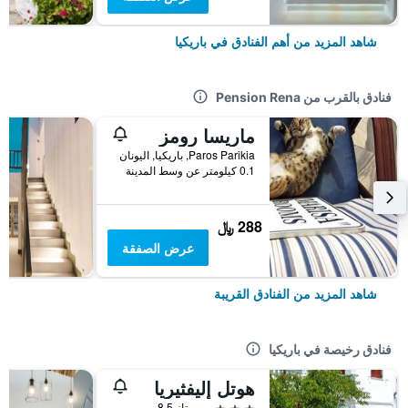
شاهد المزيد من أهم الفنادق في باريكيا
فنادق بالقرب من Pension Rena
ماريسا رومز
Paros Parikia, باريكيا, اليونان
0.1 كيلومتر عن وسط المدينة
288 ﷼
عرض الصفقة
شاهد المزيد من الفنادق القريبة
فنادق رخيصة في باريكيا
هوتل إليفثيريا
3 نجوم
ممتاز 8.5