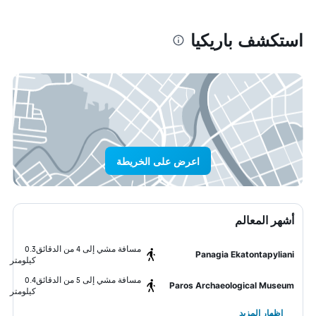
استكشف باريكيا
اعرض على الخريطة
أشهر المعالم
مسافة مشي إلى 4 من الدقائق
0.3
Panagia Ekatontapyliani
كيلومتر
مسافة مشي إلى 5 من الدقائق
0.4
Paros Archaeological Museum
كيلومتر
إظهار المزيد