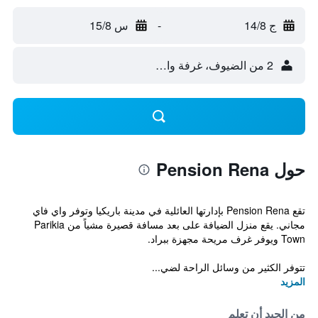
ج 14/8
-
س 15/8
2 من الضيوف، غرفة واحدة
حول Pension Rena
تقع Pension Rena بإدارتها العائلية في مدينة باريكيا وتوفر واي فاي
مجاني. يقع منزل الضيافة على بعد مسافة قصيرة مشياً من Parikia
Town ويوفر غرف مريحة مجهزة ببراد.
تتوفر الكثير من وسائل الراحة لضي...
المزيد
من الجيد أن تعلم