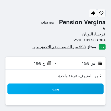
Pension Vergina
بيت ضيافة
نجمة واحدة
فرجينا، اليونان
+30 233 109 2510
ممتاز
998 من التقييمات تم التحقق منها
8.7
س 15/8
-
ح 16/8
2 من الضيوف، غرفة واحدة
بحث