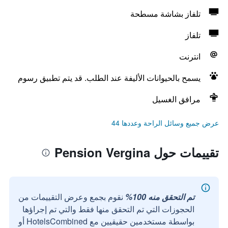
تلفاز بشاشة مسطحة
تلفاز
انترنت
يسمح بالحيوانات الأليفة عند الطلب. قد يتم تطبيق رسوم
مرافق الغسيل
عرض جميع وسائل الراحة وعددها 44
تقييمات حول Pension Vergina
تم التحقق منه 100%
نقوم بجمع وعرض التقييمات من
الحجوزات التي تم التحقق منها فقط والتي تم إجراؤها
بواسطة مستخدمين حقيقيين مع HotelsCombined أو