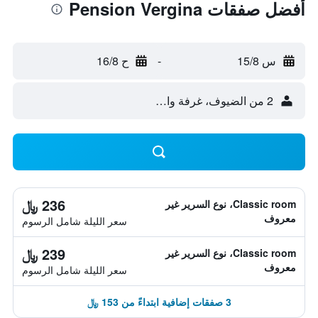
أفضل صفقات Pension Vergina
س 15/8
-
ح 16/8
2 من الضيوف، غرفة واحدة
236 ﷼
Classic room، نوع السرير غير
معروف
سعر الليلة شامل الرسوم
239 ﷼
Classic room، نوع السرير غير
معروف
سعر الليلة شامل الرسوم
3 صفقات إضافية ابتداءً من 153 ﷼