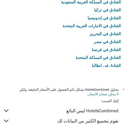
الفنادق في المملكة العربية السعودية
الفنادق في تركيا
الفنادق في إندونيسيا
الفنادق في الامارات العربية المتحدة
الفنادق في البحرين
الفنادق في مصر
الفنادق في فرنسا
الفنادق في المملكة المتحدة
الفنادق في إيطاليا
الفنادق في تايلاند
*
يحاول HotelsCombined بشكل دائم الحصول على الأسعار الدقيقة، ولكن
لا يمكن ضمان الأسعار
.
إليك السبب:
HotelsCombined ليس البائع
نقوم بتجميع الكثير من البيانات لك