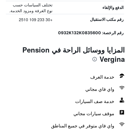
تختلف السياسات حسب
الدفع والإلغاء
نوع الغرفة ومزود الخدمة.
+30 233 109 2510
رقم مكتب الاستقبال
رقم الرخصة: 0932Κ132Κ0835600
المزايا ووسائل الراحة في Pension
Vergina
خدمة الغرف
واي فاي مجاني
خدمة صف السيارات
موقف سيارات مجاني
واي فاي متوفر في جميع المناطق