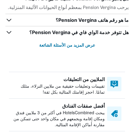
يرحب Pension Vergina بمعظم أنواع الحيوانات الأليفة المنزلية.
ما هو رقم هاتف Pension Vergina؟
هل تتوفر خدمة الواي فاي في Pension Vergina؟
عرض المزيد من الأسئلة الشائعة
الملايين من التعليقات
تقييمات وتعليقات حقيقية من ملايين النزلاء، مثلك
تمامًا. احجز إقامتك المثالية بكل ثقة!
أفضل صفقات الفنادق
يبحث HotelsCombined في أكثر من 3 ملايين فندق
ومكان إقامة ويجمعهم في مكان واحد حتى تتمكن من
مقارنة أماكن الإقامة المثالية.