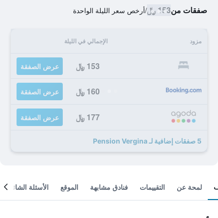
صفقات من
153 ﷼
/
أرخص سعر الليلة الواحدة
مزود
الإجمالي في الليلة
153 ﷼
عرض الصفقة
160 ﷼
عرض الصفقة
177 ﷼
عرض الصفقة
5 صفقات إضافية لـ Pension Vergina
لمحة عن
التقييمات
فنادق مشابهة
الموقع
الأسئلة الشائعة