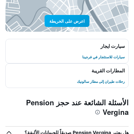
اعرض على الخريطة
سيارت ايجار
سيارات للاستئجار في فرجينا
المطارات القريبة
رحلات طيران إلى مطار سالونيك
الأسئلة الشائعة عند حجز Pension
Vergina
هل يعتبر Pension Vergina صديقاً للحيوانات الأليفة؟