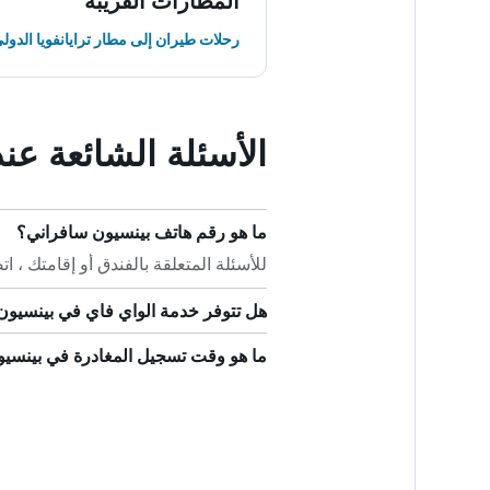
المطارات القريبة
رحلات طيران إلى مطار ترايانفويا الدول
الأسئلة الشائعة ع
ما هو رقم هاتف بينسيون سافراني؟
للأسئلة المتعلقة بالفندق أو إقامتك ، اتصل على +40
هل تتوفر خدمة الواي فاي في بينسيون
ما هو وقت تسجيل المغادرة في بينسي