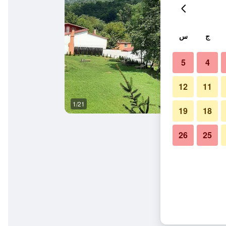
ج
س
5
4
12
11
1/21
شرفة
19
18
26
25