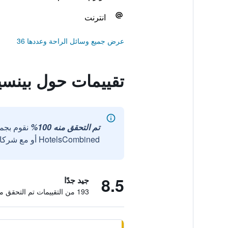
انترنت
عرض جميع وسائل الراحة وعددها 36
تقييمات حول بينس
تم التحقق منه 100%
نقوم بجم
HotelsCombined أو مع شركائنا الخارجيين الموثوقين.
8.5
جيد جدًا
193 من التقييمات تم التحقق منها