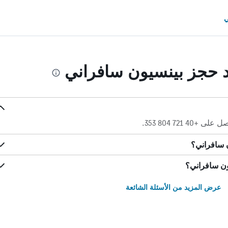
ي
ند حجز بينسيون سافراني
 721 804 353.
 سافراني؟
ون سافراني؟
عرض المزيد من الأسئلة الشائعة