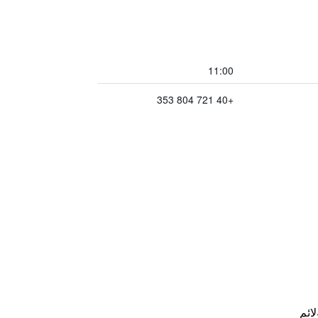
11:00
+40 721 804 353
لائم