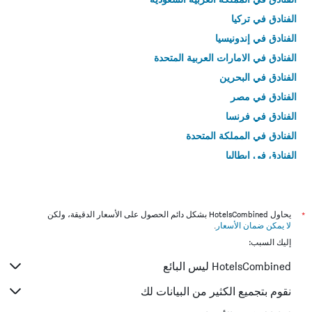
الفنادق في تركيا
الفنادق في إندونيسيا
الفنادق في الامارات العربية المتحدة
الفنادق في البحرين
الفنادق في مصر
الفنادق في فرنسا
الفنادق في المملكة المتحدة
الفنادق في إيطاليا
الفنادق في تايلاند
*
يحاول HotelsCombined بشكل دائم الحصول على الأسعار الدقيقة، ولكن
لا يمكن ضمان الأسعار
.
إليك السبب:
HotelsCombined ليس البائع
نقوم بتجميع الكثير من البيانات لك