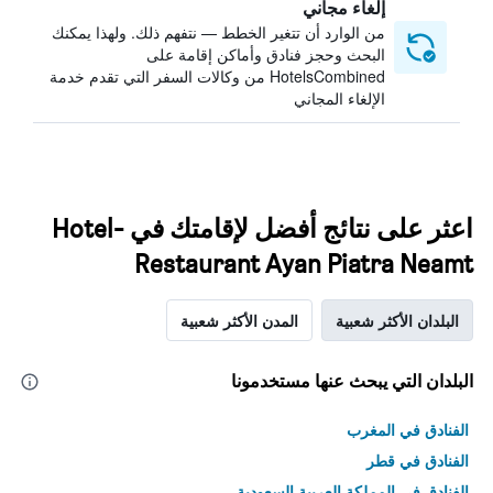
إلغاء مجاني
من الوارد أن تتغير الخطط — نتفهم ذلك. ولهذا يمكنك
البحث وحجز فنادق وأماكن إقامة على
HotelsCombined من وكالات السفر التي تقدم خدمة
الإلغاء المجاني
اعثر على نتائج أفضل لإقامتك في Hotel-
Restaurant Ayan Piatra Neamt
البلدان الأكثر شعبية
المدن الأكثر شعبية
البلدان التي يبحث عنها مستخدمونا
الفنادق في المغرب
الفنادق في قطر
الفنادق في المملكة العربية السعودية