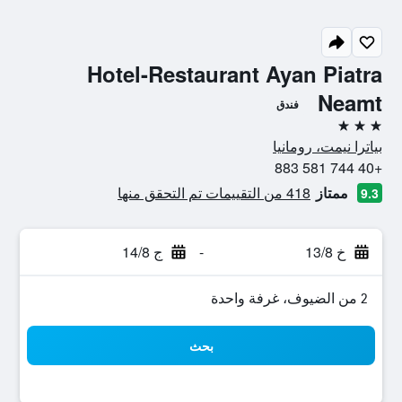
Hotel-Restaurant Ayan Piatra
Neamt
فندق
3 نجوم
بياترا نيمت، رومانيا
+40 744 581 883
ممتاز
418 من التقييمات تم التحقق منها
9.3
خ 13/8
-
ج 14/8
2 من الضيوف، غرفة واحدة
بحث