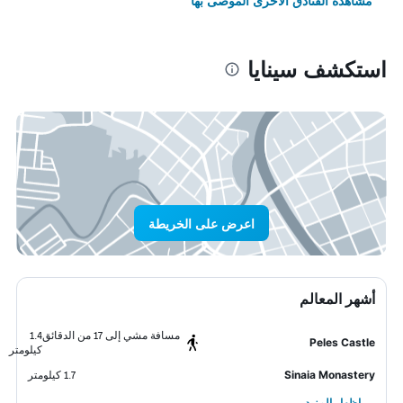
مشاهدة الفنادق الأخرى الموصى بها
استكشف سينايا
اعرض على الخريطة
أشهر المعالم
مسافة مشي إلى 17 من الدقائق
1.4
Peles Castle
كيلومتر
Sinaia Monastery
1.7 كيلومتر
إظهار المزيد