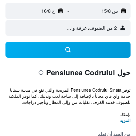
س 15/8
-
ح 16/8
2 من الضيوف، غرفة واحدة
حول Pensiunea Codrului
توفر Pensiunea Codrului Sinaia المريحة والتي تقع في مدينة سينايا
خدمة واي فاي مجاناً بالإضافة إلى ساحة لعب وتدليك. كما توفر الملكية
للضيوف خدمة الغرف، نقليات من وإلى المطار وتأجير دراجات.
بإمكا...
المزيد
من الجيد أن تعلم