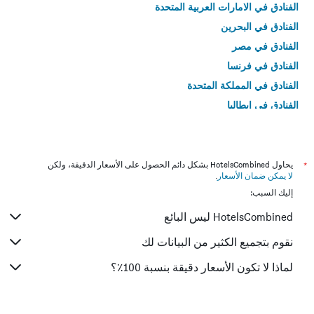
الفنادق في الامارات العربية المتحدة
الفنادق في البحرين
الفنادق في مصر
الفنادق في فرنسا
الفنادق في المملكة المتحدة
الفنادق في إيطاليا
الفنادق في تايلاند
*
يحاول HotelsCombined بشكل دائم الحصول على الأسعار الدقيقة، ولكن
لا يمكن ضمان الأسعار
.
إليك السبب:
HotelsCombined ليس البائع
نقوم بتجميع الكثير من البيانات لك
لماذا لا تكون الأسعار دقيقة بنسبة 100٪؟