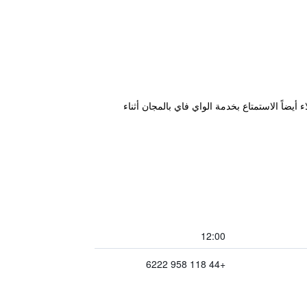
نزلاء أيضاً الاستمتاع بخدمة الواي فاي بالمجان أثناء
12:00
+44 118 958 6222