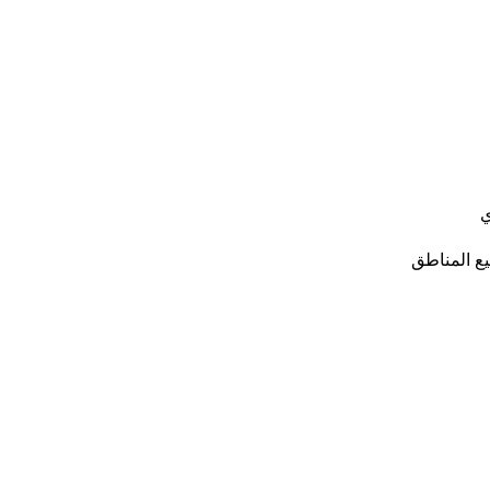
ي
ع المناطق