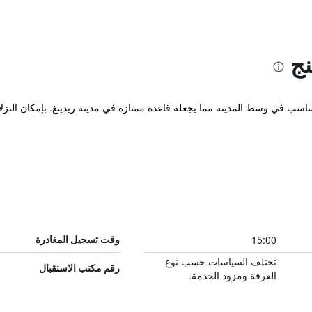
نج
ف 4 نجوم في مكان مناسب في وسط المدينة مما يجعله قاعدة ممتازة في مدينة ريدينغ. بإمكان ال
15:00
وقت تسجيل المغادرة
تختلف السياسات حسب نوع
رقم مكتب الاستقبال
الغرفة ومزود الخدمة.