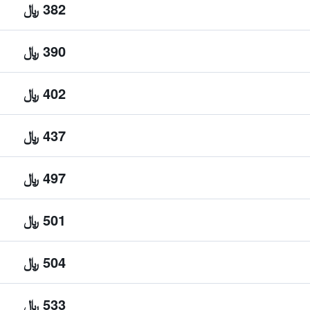
382 ﷼
390 ﷼
402 ﷼
437 ﷼
497 ﷼
501 ﷼
504 ﷼
533 ﷼