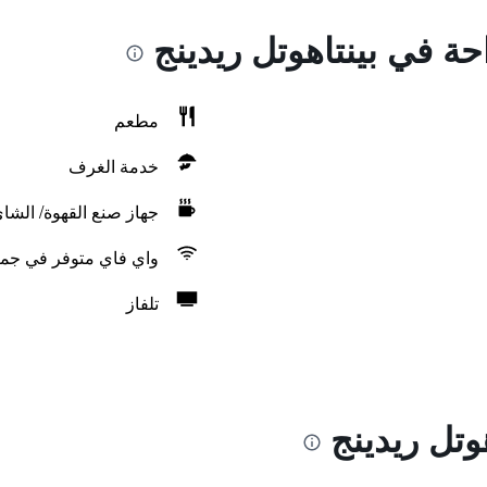
حة في بينتاهوتل ريدينج
مطعم
خدمة الغرف
جهاز صنع القهوة/ الشا
واي فاي متوفر في جمي
تلفاز
وتل ريدينج