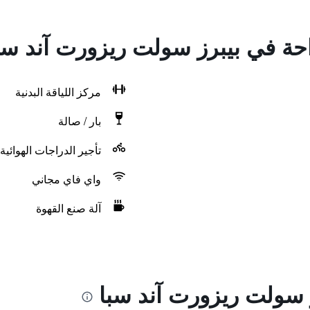
احة في بيبرز سولت ريزورت آند سب
مركز اللياقة البدنية
بار / صالة
تأجير الدراجات الهوائية
واي فاي مجاني
آلة صنع القهوة
 سولت ريزورت آند سبا