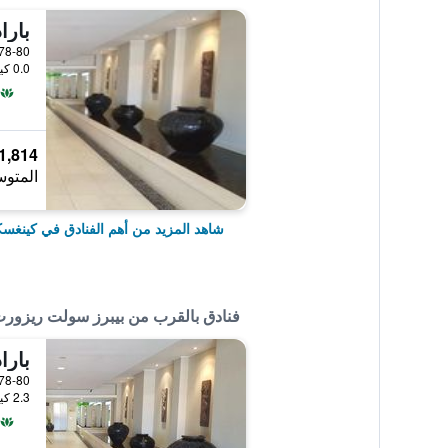
بارا
78-80 Marine Parade, كينغسكليف, NSW, أسترا
0.0 كيلومتر عن وسط المدينة
1,814 ﷼
المتوس
شاهد المزيد من أهم الفنادق في كينغس
فنادق بالقرب من بيبرز سولت ريزورت 
بارا
78-80 Marine Parade, كينغسكليف, NSW, أسترا
2.3 كيلومتر عن وسط المدينة