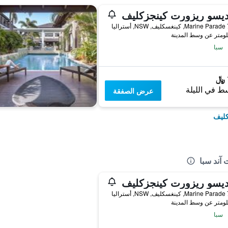
ديسو ريزورت كينجزكليف
ليا
سبا
ط في الليلة
عرض الصفقة
كليف
آند سبا
ديسو ريزورت كينجزكليف
ليا
سبا