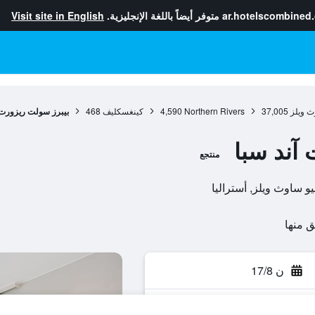
ar.hotelscombined
متوفر أيضاً باللغة الإنجليزية.
Visit site in English
ث ويلز
37,005
Northern Rivers
4,590
كينغسكليف
468
بيبرز سولت ريزورت 
آند سبا
منتجع
ن 17/8