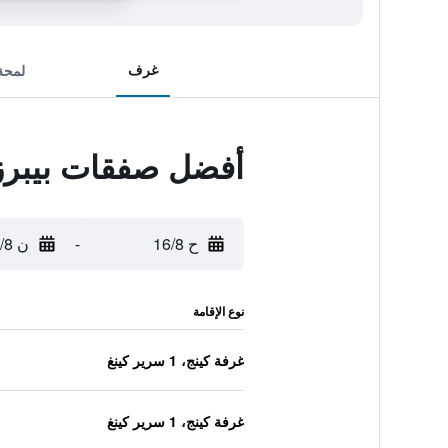
غرف
لمحة
أفضل صفقات بيبرز
ح 16/8
-
ن 17/8
نوع الإقامة
غرفة كينج، 1 سرير كينغ
غرفة كينج، 1 سرير كينغ