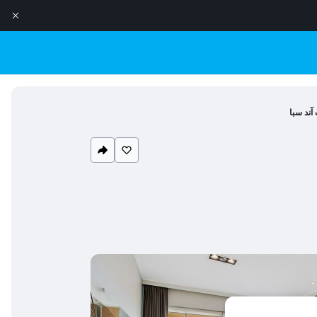
آند سبا