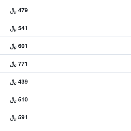
479 ﷼
541 ﷼
601 ﷼
771 ﷼
439 ﷼
510 ﷼
591 ﷼