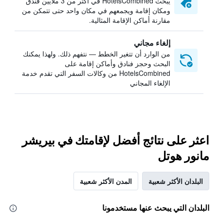
يبحث HotelsCombined في أكثر من 3 ملايين فندق
ومكان إقامة ويجمعهم في مكان واحد حتى تتمكن من
مقارنة أماكن الإقامة المثالية.
إلغاء مجاني
من الوارد أن تتغير الخطط — نتفهم ذلك. ولهذا يمكنك
البحث وحجز فنادق وأماكن إقامة على
HotelsCombined من وكالات السفر التي تقدم خدمة
الإلغاء المجاني
اعثر على نتائج أفضل لإقامتك في بيريشر
مانور هوتل
البلدان الأكثر شعبية
المدن الأكثر شعبية
البلدان التي يبحث عنها مستخدمونا