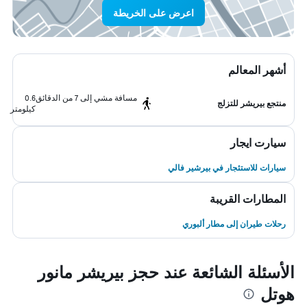
اعرض على الخريطة
أشهر المعالم
مسافة مشي إلى 7 من الدقائق
0.6
منتجع بيريشر للتزلج
كيلومتر
سيارت ايجار
سيارات للاستئجار في بيرشير فالي
المطارات القريبة
رحلات طيران إلى مطار ألبوري
الأسئلة الشائعة عند حجز بيريشر مانور
هوتل