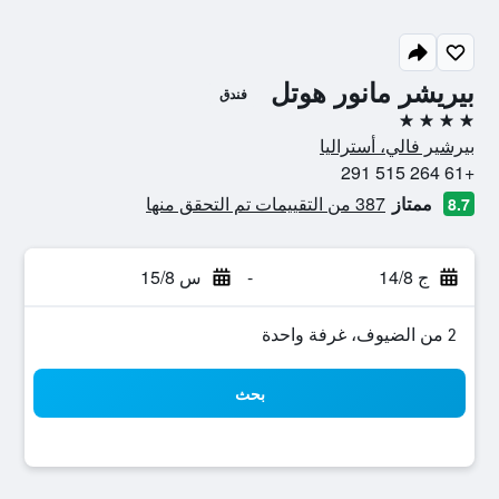
بيريشر مانور هوتل
فندق
4 نجوم
بيرشير فالي، أستراليا
+61 264 515 291
ممتاز
387 من التقييمات تم التحقق منها
8.7
ج 14/8
-
س 15/8
2 من الضيوف، غرفة واحدة
بحث