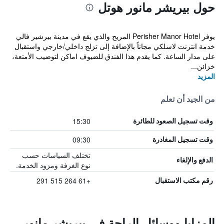
حول بيريشر مانور هوتل
يوفر Perisher Manor Hotel المريح والذي يقع في مدينة بيرشير فالي
خدمة انترنت لاسلكي مجاناً بالإضافة إلى تزلج داخلي/خارجي واستقبال
على مدار الساعة. كما يقدم هذا الفندق للضيوف اماكن لتوضيب الأمتعة،
خزائن...
المزيد
من الجيد أن تعلم
15:30
وقت تسجيل الصعود للطائرة
09:30
وقت تسجيل المغادرة
تختلف السياسات حسب
الدفع والإلغاء
نوع الغرفة ومزود الخدمة.
+61 264 515 291
رقم مكتب الاستقبال
المزايا ووسائل الراحة في بيريشر مانور