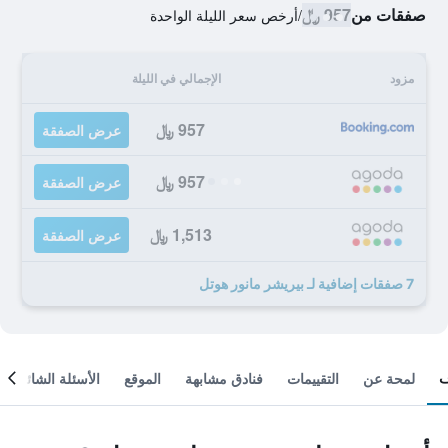
صفقات من
957 ﷼
/
أرخص سعر الليلة الواحدة
مزود
الإجمالي في الليلة
957 ﷼
عرض الصفقة
957 ﷼
عرض الصفقة
1,513 ﷼
عرض الصفقة
7 صفقات إضافية لـ بيريشر مانور هوتل
لمحة عن
التقييمات
فنادق مشابهة
الموقع
الأسئلة الشائعة