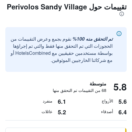
تقييمات حول Perivolos Sandy Village
تم التحقق منه 100%
نقوم بجمع وعرض التقييمات من
الحجوزات التي تم التحقق منها فقط والتي تم إجراؤها
بواسطة مستخدمين حقيقيين مع HotelsCombined أو
مع شركائنا الخارجيين الموثوقين.
5.8
متوسطة
68 من التقييمات تم التحقق منها
6.1
5.6
الأزواج
منفرد
5.2
6.4
أصدقاء
عائلات