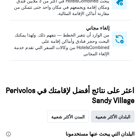
يبحث HotelsCombined في أكثر من 3 ملايين فندق
ومكان إقامة ويجمعهم في مكان واحد حتى تتمكن من
مقارنة أماكن الإقامة المثالية.
إلغاء مجاني
من الوارد أن تتغير الخطط — نتفهم ذلك. ولهذا يمكنك
البحث وحجز فنادق وأماكن إقامة على
HotelsCombined من وكالات السفر التي تقدم خدمة
الإلغاء المجاني
اعثر على نتائج أفضل لإقامتك في Perivolos
Sandy Village
البلدان الأكثر شعبية
المدن الأكثر شعبية
البلدان التي يبحث عنها مستخدمونا