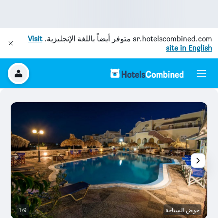
ar.hotelscombined.com
متوفر أيضاً باللغة الإنجليزية.
Visit
site in English
حوض السباحة
1/9
آخ