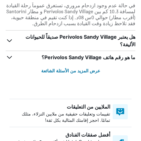
في حالة عدم وجود ازدحام مروري، تستغرق عموماً رحلة القيادة
لمسافة 10.3 كم بين Perivolos Sandy Village و مطار Santorini
(أقرب مطار) حوالي 0س 08د. إذا كنت تقيم في منطقة حيوية،
فقد تلاحظ زيادة وقت القيادة بسبب ازدحام الطرق.
هل يعتبر Perivolos Sandy Village صديقاً للحيوانات
الأليفة؟
ما هو رقم هاتف Perivolos Sandy Village؟
عرض المزيد من الأسئلة الشائعة
الملايين من التعليقات
تقييمات وتعليقات حقيقية من ملايين النزلاء، مثلك
تمامًا. احجز إقامتك المثالية بكل ثقة!
أفضل صفقات الفنادق