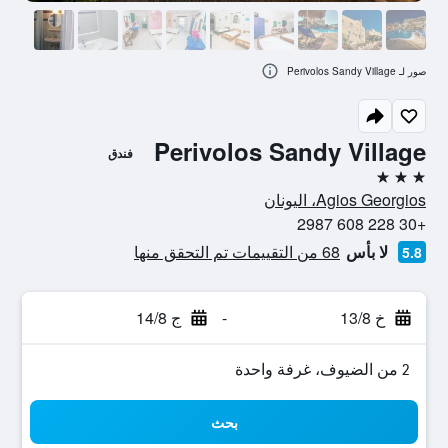
صور لـ Perivolos Sandy Village
Perivolos Sandy Village
فندق
3 نجوم
Agios Georgios، اليونان
+30 228 608 2987
لا بأس
68 من التقييمات تم التحقق منها
5.8
خ 13/8
-
ج 14/8
2 من الضيوف، غرفة واحدة
بحث