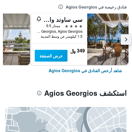
فنادق رخيصة في Agios Georgios
سي ساوند وايت كاتيكيز
4 نجوم
ممتاز 9.5
Agios Georgios, Agios Georgios, اليونان
1.5 كيلومتر عن وسط المدينة
349 ﷼
عرض الصفقة
شاهد أرخص الفنادق في Agios Georgios
استكشف Agios Georgios