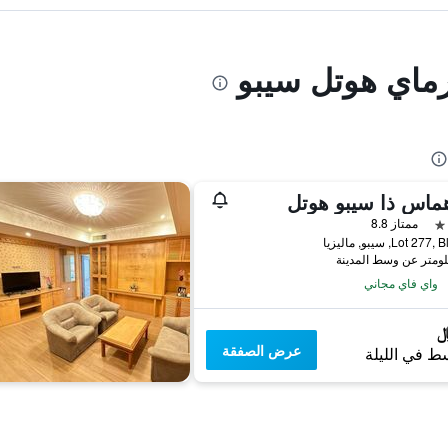
رماي هوتل سيبو
هماس ذا سيبو هوتل
ممتاز 8.8
Lot 2, سيبو, ماليزيا
واي فاي مجاني
عرض الصفقة
ط في الليلة