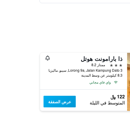
ذا بارامونت هوتل
3 نجوم
ممتاز 8.2
3 Lorong 9a, Jalan Kampung Dato, سيبو, ماليزيا
8.3 كيلومتر عن وسط المدينة
واي فاي مجاني
122 ﷼
عرض الصفقة
المتوسط في الليلة