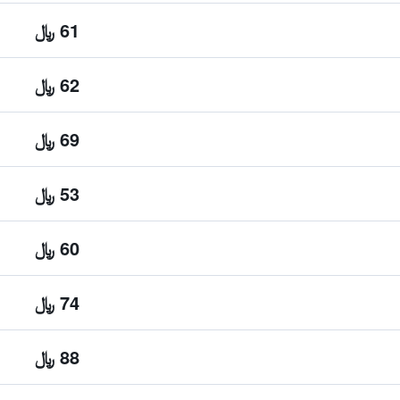
61 ﷼
62 ﷼
69 ﷼
53 ﷼
60 ﷼
74 ﷼
88 ﷼