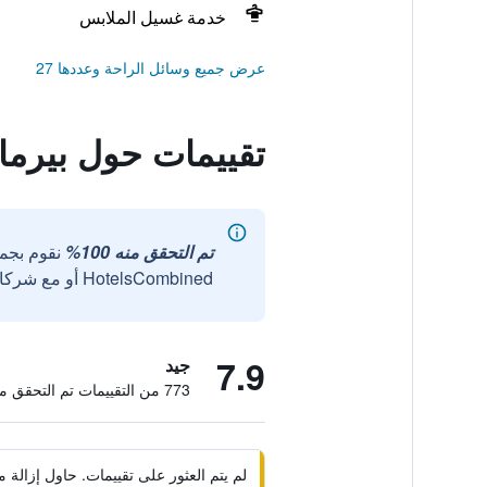
خدمة غسيل الملابس
عرض جميع وسائل الراحة وعددها 27
تقييمات حول بيرما
تم التحقق منه 100%
نقوم بجم
HotelsCombined أو مع شركائنا الخارجيين الموثوقين.
7.9
جيد
773 من التقييمات تم التحقق منها
لم يتم العثور على تقييمات. حاول إزال