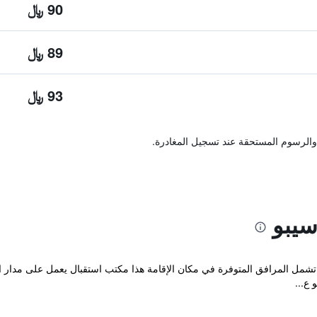
90 ﷼
89 ﷼
93 ﷼
والرسوم المستحقة عند تسجيل المغادرة.
سيبو
ة "Permai Hotel" في سيبو. تشمل المرافق المتوفرة في مكان الإقامة هذا مكتب استقبال يعمل
 ع...