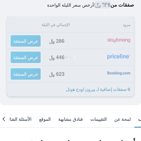
صفقات من
286 ﷼
/
أرخص سعر الليلة الواحدة
مزود
الإجمالي في الليلة
286 ﷼
عرض الصفقة
446 ﷼
عرض الصفقة
623 ﷼
عرض الصفقة
6 صفقات إضافية لـ بيرون لودج هوتل
لمحة عن
التقييمات
فنادق مشابهة
الموقع
الأسئلة الشائعة