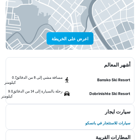
اعرض على الخريطة
أشهر المعالم
مسافة مشي إلى 8 من الدقائق
0.7
Bansko Ski Resort
كيلومتر
رحلة بالسيارة إلى 14 من الدقائق
9.0
Dobrinishte Ski Resort
كيلومتر
سيارت ايجار
سيارات للاستئجار في بانسكو
المطارات القريبة