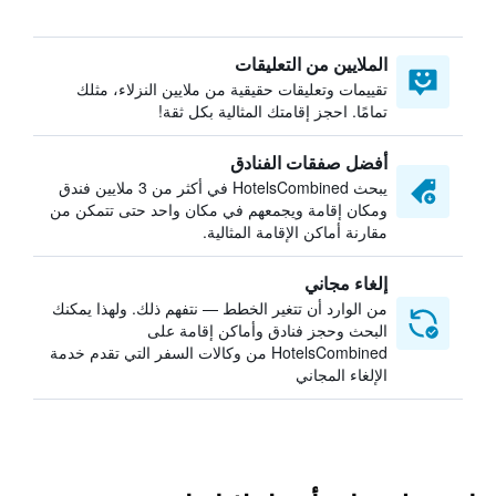
الملايين من التعليقات
تقييمات وتعليقات حقيقية من ملايين النزلاء، مثلك
تمامًا. احجز إقامتك المثالية بكل ثقة!
أفضل صفقات الفنادق
يبحث HotelsCombined في أكثر من 3 ملايين فندق
ومكان إقامة ويجمعهم في مكان واحد حتى تتمكن من
مقارنة أماكن الإقامة المثالية.
إلغاء مجاني
من الوارد أن تتغير الخطط — نتفهم ذلك. ولهذا يمكنك
البحث وحجز فنادق وأماكن إقامة على
HotelsCombined من وكالات السفر التي تقدم خدمة
الإلغاء المجاني