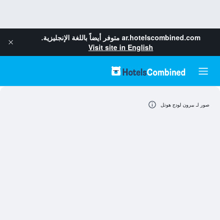
ar.hotelscombined.com
متوفر أيضاً باللغة الإنجليزية.
Visit site in English
صور لـ بيرون لودج هوتل