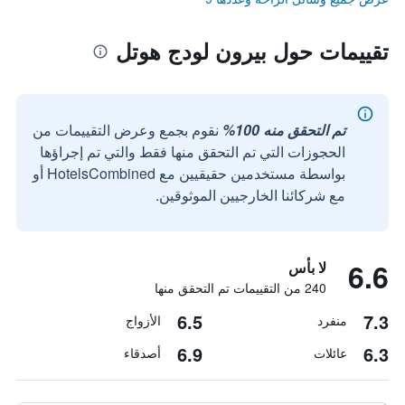
تقييمات حول بيرون لودج هوتل
تم التحقق منه 100%
نقوم بجمع وعرض التقييمات من
الحجوزات التي تم التحقق منها فقط والتي تم إجراؤها
بواسطة مستخدمين حقيقيين مع HotelsCombined أو
مع شركائنا الخارجيين الموثوقين.
6.6
لا بأس
240 من التقييمات تم التحقق منها
6.5
7.3
منفرد
الأزواج
6.9
6.3
عائلات
أصدقاء