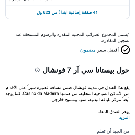
41 صفقة إضافية ابتداءً من 623 ﷼
*
يشمل المجموع الضرائب المحلية المقدرة والرسوم المستحقة عند
تسجيل المغادرة.
أفضل سعر
مضمون
حول بيستانا سي آر 7 فونشال
يقع هذا الفندق في مدينة فونشال ضمن مسافة قصيرة سيراً على الأقدام
من الأماكن السياحية المحلية، من ضمنها Casino da Madeira. كما يوجد
أيضاً مركز للياقة البدنية، سونا ومسبح خارجي.
يوفر الفندق المعا...
المزيد
من الجيد أن تعلم