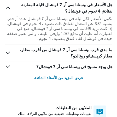
هل الأسعار في بيستانا سي آر 7 فونشال قابلة للمقارنة
بفنادق 4 نجوم في فونشال؟
تكون الأسعار لكل ليلة في بيستانا سي آر 7 فونشال عادة أرخص
بنسبة 34% عن المعدل لفنادق ذات تصنيف 4-نجوم في فونشال.
إذا كنت تريد الأقامة في بيستانا سي آر 7 فونشال، ضع في
اعتبارك أنه عليك أن تدفع 1,072 ﷼في الليلة ، والتي تعتبر صفقة
جيدة في فونشال لقاء فندق بتصنيف 4-نجوم.
ما مدى قرب بيستانا سي آر 7 فونشال من أقرب مطار،
مطار كريستيانو رونالدو؟
هل يوجد مسبح في بيستانا سي آر 7 فونشال؟
عرض المزيد من الأسئلة الشائعة
الملايين من التعليقات
تقييمات وتعليقات حقيقية من ملايين النزلاء، مثلك