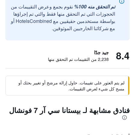
تم التحقق منه 100%
نقوم بجمع وعرض التقييمات من
الحجوزات التي تم التحقق منها فقط والتي تم إجراؤها
بواسطة مستخدمين حقيقيين مع HotelsCombined أو
مع شركائنا الخارجيين الموثوقين.
8.4
جيد جدًا
2,238 من التقييمات تم التحقق منها
لم يتم العثور على تقييمات. حاول إزالة مرشح أو تغيير بحثك أو
مسح كل شيء لعرض التقييمات.
فنادق مشابهة لـ بيستانا سي آر 7 فونشال