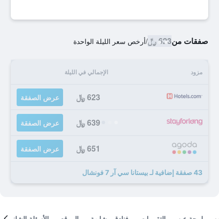
صفقات من
623 ﷼
/
أرخص سعر الليلة الواحدة
مزود
الإجمالي في الليلة
623 ﷼
عرض الصفقة
639 ﷼
عرض الصفقة
651 ﷼
عرض الصفقة
43 صفقة إضافية لـ بيستانا سي آر 7 فونشال
لمحة عن
التقييمات
فنادق مشابهة
الموقع
الأسئلة الشائعة