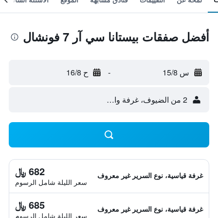
أفضل صفقات بيستانا سي آر 7 فونشال
س 15/8
-
ح 16/8
2 من الضيوف، غرفة واحدة
682 ﷼
غرفة قياسية، نوع السرير غير معروف
سعر الليلة شامل الرسوم
685 ﷼
غرفة قياسية، نوع السرير غير معروف
سعر الليلة شامل الرسوم