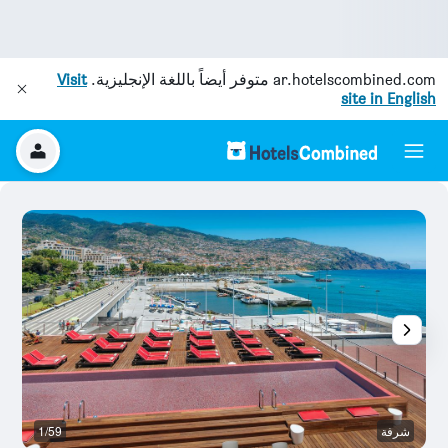
ar.hotelscombined.com
متوفر أيضاً باللغة الإنجليزية.
Visit
site in English
شرفة
1/59
ش