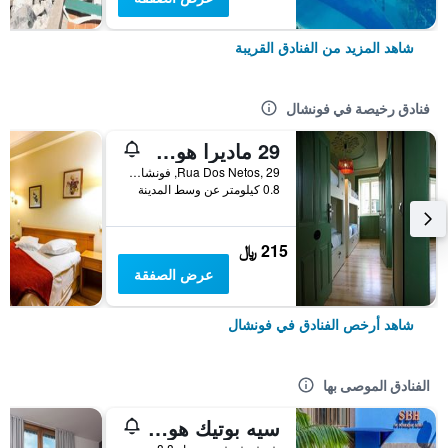
شاهد المزيد من الفنادق القريبة
فنادق رخيصة في فونشال
29 ماديرا هوستل
Rua Dos Netos, 29, فونشال, جزر ماديرا, البرتغال
0.8 كيلومتر عن وسط المدينة
215 ﷼
عرض الصفقة
شاهد أرخص الفنادق في فونشال
الفنادق الموصى بها
سيه بوتيك هوتيل