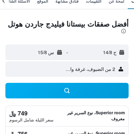
لمحة عن
التقييمات
فنادق مشابهة
الموقع
الأسئلة الشائعة
أفضل صفقات بيستانا فيليدج جاردن هوتل
ج 14/8
-
س 15/8
2 من الضيوف، غرفة واحدة
749 ﷼
Superior room، نوع السرير غير
معروف
سعر الليلة شامل الرسوم
756 ﷼
Superior room، نوع السرير غير