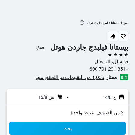
صور لـ بيستانا فيليدج جاردن هوتل
بيستانا فيليدج جاردن هوتل
فندق
4 نجوم
فونشال، البرتغال
+351 291 701 600
ممتاز
1,035 من التقييمات تم التحقق منها
8.1
ج 14/8
-
س 15/8
2 من الضيوف، غرفة واحدة
بحث