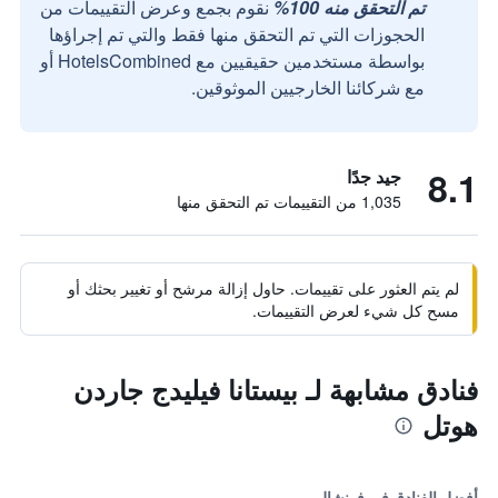
تم التحقق منه 100%
نقوم بجمع وعرض التقييمات من
الحجوزات التي تم التحقق منها فقط والتي تم إجراؤها
بواسطة مستخدمين حقيقيين مع HotelsCombined أو
مع شركائنا الخارجيين الموثوقين.
8.1
جيد جدًا
1,035 من التقييمات تم التحقق منها
لم يتم العثور على تقييمات. حاول إزالة مرشح أو تغيير بحثك أو
مسح كل شيء لعرض التقييمات.
فنادق مشابهة لـ بيستانا فيليدج جاردن
هوتل
أفضل الفنادق في فونشال