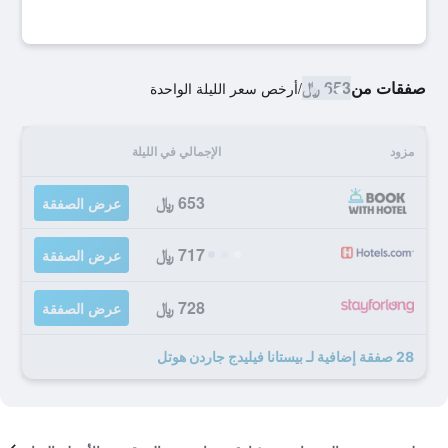
صفقات من
653 ﷼
/
أرخص سعر الليلة الواحدة
مزود
الإجمالي في الليلة
653 ﷼
عرض الصفقة
717 ﷼
عرض الصفقة
728 ﷼
عرض الصفقة
28 صفقة إضافية لـ بيستانا فيليدج جاردن هوتل