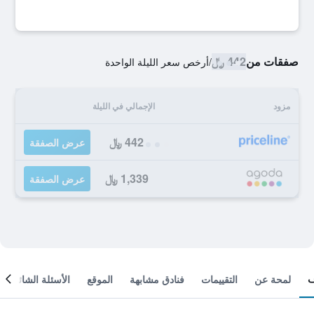
صفقات من
442 ﷼
/
أرخص سعر الليلة الواحدة
مزود
الإجمالي في الليلة
442 ﷼
عرض الصفقة
1,339 ﷼
عرض الصفقة
لمحة عن
التقييمات
فنادق مشابهة
الموقع
الأسئلة الشائعة