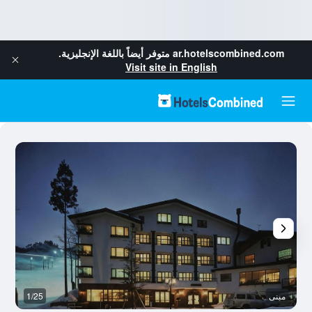
ar.hotelscombined.com
متوفر أيضاً باللغة الإنجليزية.
Visit site in English
مبنى
1/25
م