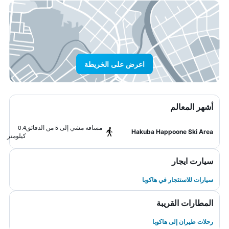
اعرض على الخريطة
أشهر المعالم
مسافة مشي إلى 5 من الدقائق
0.4
Hakuba Happoone Ski Area
كيلومتر
سيارت ايجار
سيارات للاستئجار في هاكوبا
المطارات القريبة
رحلات طيران إلى هاكوبا