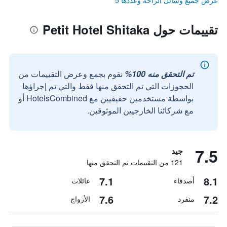
عرض جميع وسائل الراحة وعددها 5
تقييمات حول Petit Hotel Shitaka
تم التحقق منه 100%
نقوم بجمع وعرض التقييمات من
الحجوزات التي تم التحقق منها فقط والتي تم إجراؤها
بواسطة مستخدمين حقيقيين مع HotelsCombined أو
مع شركائنا الخارجيين الموثوقين.
7.5
جيد
121 من التقييمات تم التحقق منها
7.1
8.1
أصدقاء
عائلات
7.6
7.2
منفرد
الأزواج