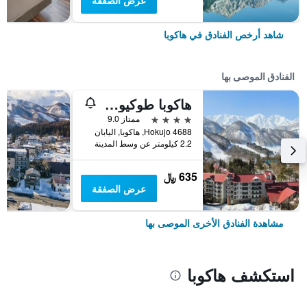
عرض الصفقة
شاهد أرخص الفنادق في هاكوبا
الفنادق الموصى بها
هاكوبا طوكيو هوتل
4 نجوم
ممتاز 9.0
4688 Hokujo, هاكوبا, اليابان
2.2 كيلومتر عن وسط المدينة
635 ﷼
عرض الصفقة
مشاهدة الفنادق الأخرى الموصى بها
استكشف هاكوبا