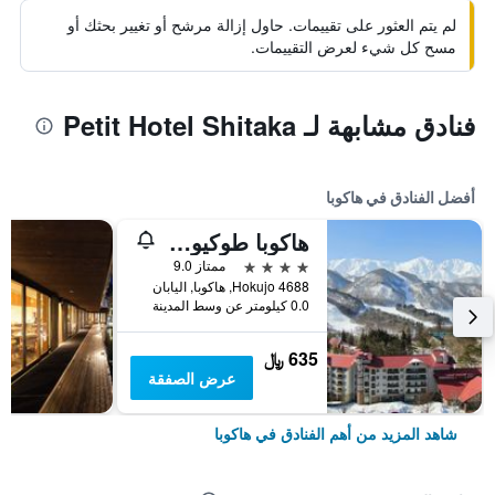
لم يتم العثور على تقييمات. حاول إزالة مرشح أو تغيير بحثك أو
مسح كل شيء لعرض التقييمات.
فنادق مشابهة لـ Petit Hotel Shitaka
أفضل الفنادق في هاكوبا
هاكوبا طوكيو هوتل
4 نجوم
ممتاز 9.0
4688 Hokujo, هاكوبا, اليابان
0.0 كيلومتر عن وسط المدينة
635 ﷼
عرض الصفقة
شاهد المزيد من أهم الفنادق في هاكوبا