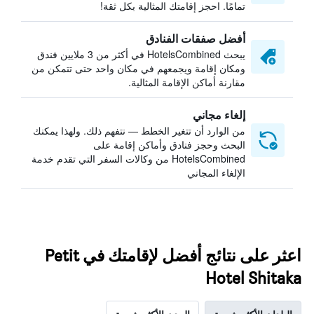
تمامًا. احجز إقامتك المثالية بكل ثقة!
أفضل صفقات الفنادق
يبحث HotelsCombined في أكثر من 3 ملايين فندق
ومكان إقامة ويجمعهم في مكان واحد حتى تتمكن من
مقارنة أماكن الإقامة المثالية.
إلغاء مجاني
من الوارد أن تتغير الخطط — نتفهم ذلك. ولهذا يمكنك
البحث وحجز فنادق وأماكن إقامة على
HotelsCombined من وكالات السفر التي تقدم خدمة
الإلغاء المجاني
اعثر على نتائج أفضل لإقامتك في Petit
Hotel Shitaka