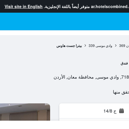
ar.hotelscombined
متوفر أيضاً باللغة الإنجليزية.
Visit site in English
ن
369
وادي موسى
339
بيترا جست هاوس
فندق
ج 14/8