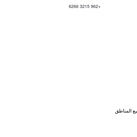
+962 3215 6266
ع المناطق