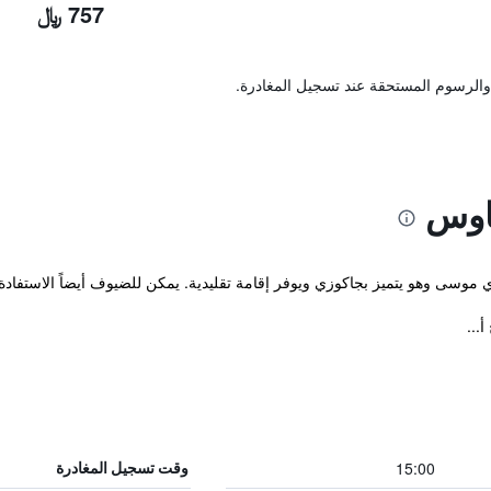
757 ﷼
والرسوم المستحقة عند تسجيل المغادرة.
اوس
وسى وهو يتميز بجاكوزي ويوفر إقامة تقليدية. يمكن للضيوف أيضاً الاستفادة م
...
15:00
وقت تسجيل المغادرة