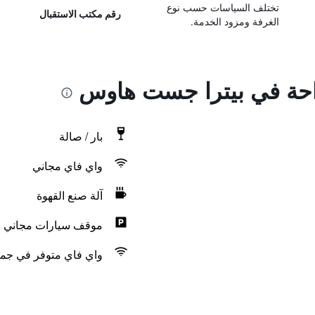
تختلف السياسات حسب نوع
رقم مكتب الاستقبال
الغرفة ومزود الخدمة.
راحة في بيترا جست هاوس
بار / صالة
واي فاي مجاني
آلة صنع القهوة
موقف سيارات مجاني
واي فاي متوفر في جمي