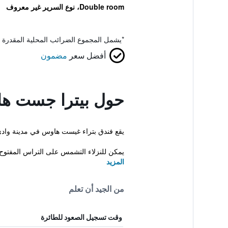
Double room، نوع السرير غير معروف
*
يشمل المجموع الضرائب المحلية المقدرة 
أفضل سعر
مضمون
حول بيترا جست ه
يقع فندق بتراء غيست هاوس في مدينة وادي م
يمكن للنزلاء التشمس على التراس المفتوح أ
المزيد
من الجيد أن تعلم
وقت تسجيل الصعود للطائرة