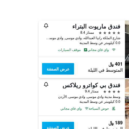
فندق ماريوت البتراء
5 نجوم
ممتاز 8.4
شارع الملكة رانيا العبدالله، وادي موسى, وادي موسى, الأردن
0.0 كيلومتر عن وسط المدينة
واي فاي مجاني
موقف السيارات
401 ﷼
عرض الصفقة
المتوسط في الليلة
فندق بي كواترو ريلاكس
4 نجوم
ممتاز 9.4
وسط مدينة وادي موسى, وادي موسى, الأردن
0.0 كيلومتر عن وسط المدينة
حوض السباحة
واي فاي مجاني
189 ﷼
عرض الصفقة
المتوسط في الليلة