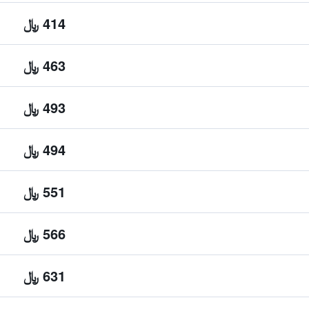
414 ﷼
463 ﷼
493 ﷼
494 ﷼
551 ﷼
566 ﷼
631 ﷼