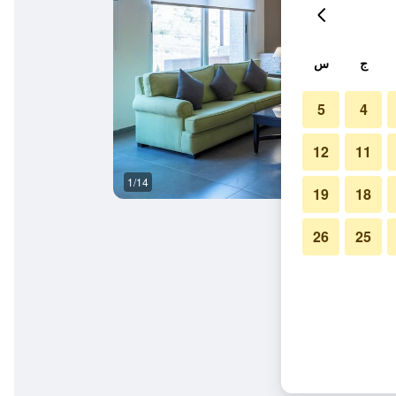
ج
س
5
4
12
11
1/14
مطعم
19
18
26
25