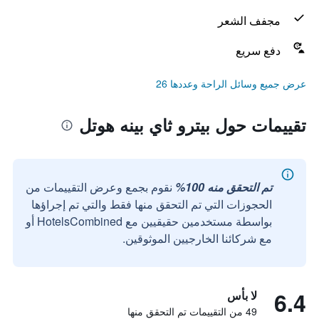
مجفف الشعر
دفع سريع
عرض جميع وسائل الراحة وعددها 26
تقييمات حول بيترو ثاي بينه هوتل
تم التحقق منه 100%
نقوم بجمع وعرض التقييمات من
الحجوزات التي تم التحقق منها فقط والتي تم إجراؤها
بواسطة مستخدمين حقيقيين مع HotelsCombined أو
مع شركائنا الخارجيين الموثوقين.
6.4
لا بأس
49 من التقييمات تم التحقق منها