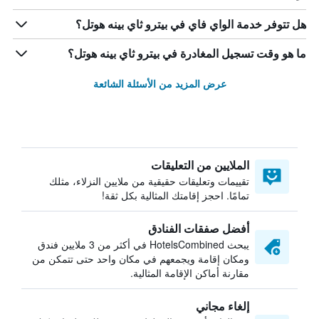
هل تتوفر خدمة الواي فاي في بيترو ثاي بينه هوتل؟
ما هو وقت تسجيل المغادرة في بيترو ثاي بينه هوتل؟
عرض المزيد من الأسئلة الشائعة
الملايين من التعليقات
تقييمات وتعليقات حقيقية من ملايين النزلاء، مثلك
تمامًا. احجز إقامتك المثالية بكل ثقة!
أفضل صفقات الفنادق
يبحث HotelsCombined في أكثر من 3 ملايين فندق
ومكان إقامة ويجمعهم في مكان واحد حتى تتمكن من
مقارنة أماكن الإقامة المثالية.
إلغاء مجاني