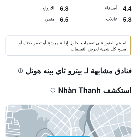
6.8
4.4
أصدقاء
الأزواج
6.5
5.8
عائلات
منفرد
لم يتم العثور على تقييمات. حاول إزالة مرشح أو تغيير بحثك أو
مسح كل شيء لعرض التقييمات.
فنادق مشابهة لـ بيترو ثاي بينه هوتل
استكشف Nhàn Thanh