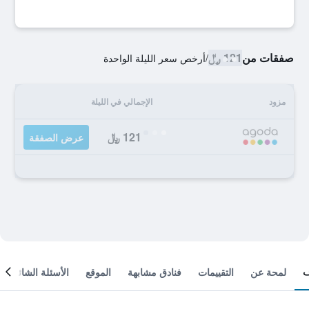
صفقات من
121 ﷼
/
أرخص سعر الليلة الواحدة
مزود
الإجمالي في الليلة
121 ﷼
عرض الصفقة
لمحة عن
التقييمات
فنادق مشابهة
الموقع
الأسئلة الشائعة