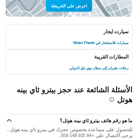
اعرض على الخريطة
سيارت ايجار
سيارات للاستئجار في Nhàn Thanh
المطارات القريبة
رحلات طيران إلى مطار نوي باي الدولي
الأسئلة الشائعة عند حجز بيترو ثاي بينه
هوتل
ما هو رقم هاتف بيترو ثاي بينه هوتل؟
للحصول على مساعدة بخصوص حجزك في بيترو ثاي بينه هوتل ،
يرجى الاتصال على +84 925 548 958.