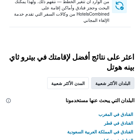
من الوارد أن تتغير الخطط — نتفهم ذلك. ولهذا يمكنك
البحث وحجز فنادق وأماكن إقامة على
HotelsCombined من وكالات السفر التي تقدم خدمة
الإلغاء المجاني
اعثر على نتائج أفضل لإقامتك في بيترو ثاي
بينه هوتل
البلدان الأكثر شعبية
المدن الأكثر شعبية
البلدان التي يبحث عنها مستخدمونا
الفنادق في المغرب
الفنادق في قطر
الفنادق في المملكة العربية السعودية