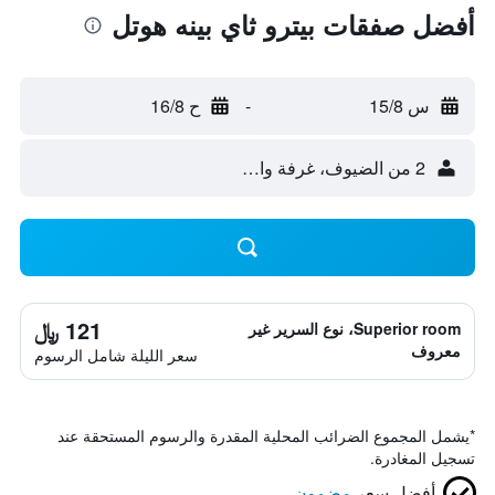
أفضل صفقات بيترو ثاي بينه هوتل
س 15/8
-
ح 16/8
2 من الضيوف، غرفة واحدة
121 ﷼
Superior room، نوع السرير غير
معروف
سعر الليلة شامل الرسوم
*
يشمل المجموع الضرائب المحلية المقدرة والرسوم المستحقة عند
تسجيل المغادرة.
أفضل سعر
مضمون