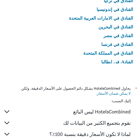
الفنادق في تركيا
الفنادق في إندونيسيا
الفنادق في الامارات العربية المتحدة
الفنادق في البحرين
الفنادق في مصر
الفنادق في فرنسا
الفنادق في المملكة المتحدة
الفنادق في إيطاليا
الفنادق في تايلاند
*
يحاول HotelsCombined بشكل دائم الحصول على الأسعار الدقيقة، ولكن
لا يمكن ضمان الأسعار
.
إليك السبب:
HotelsCombined ليس البائع
نقوم بتجميع الكثير من البيانات لك
لماذا لا تكون الأسعار دقيقة بنسبة 100٪؟