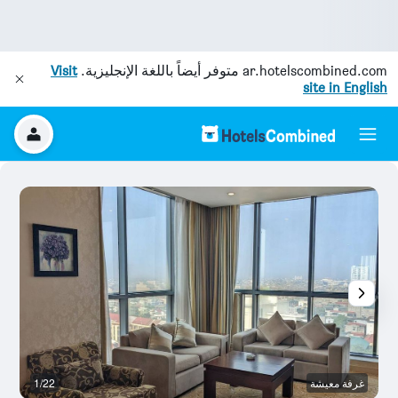
ar.hotelscombined.com
متوفر أيضاً باللغة الإنجليزية.
Visit
site in English
غرفة معيشة
1/22
غر