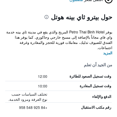
حول بيترو ثاي بينه هوتل
يوفر Petro Thai Binh Hotel المريح والذي يقع في مدينة ثاي بينه خدمة
واي فاي مجاناً بالإضافة إلى مسبح خارجي وجاكوزي. كما يوفر هذا
الفندق للضيوف تدليك، معاملات فورية للحجز والمغادرة وغرفة
اجتماعات.
المزيد
من الجيد أن تعلم
12:00
وقت تسجيل الصعود للطائرة
10:00
وقت تسجيل المغادرة
تختلف السياسات حسب
الدفع والإلغاء
نوع الغرفة ومزود الخدمة.
+84 925 548 958
رقم مكتب الاستقبال