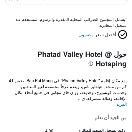
*
يشمل المجموع الضرائب المحلية المقدرة والرسوم المستحقة عند
تسجيل المغادرة.
أفضل سعر
مضمون
حول Phatad Valley Hotel @
Hotsping
يقع مكان إقامة "Phatad Valley Hotel" في Ban Kui Mang، ضمن 41
كم من متحف هيلفاير باس، ويقدم غرفاً مخصصة لغير المدخنين،
وخدمات كونسيرج، وحديقة، وواي فاي مجاني في جميع أنحاء مكان
الإقامة، وصالة مشتركة. ي...
المزيد
من الجيد أن تعلم
14:00
وقت تسجيل الصعود للطائرة