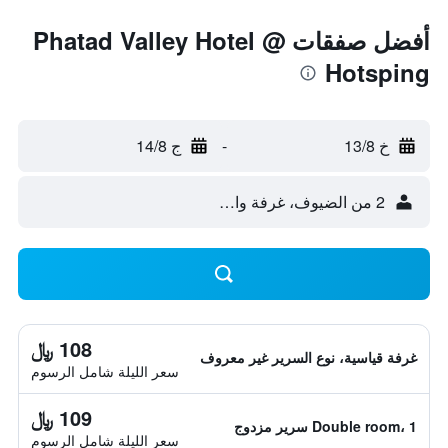
أفضل صفقات Phatad Valley Hotel @
Hotsping
خ 13/8
-
ج 14/8
2 من الضيوف، غرفة واحدة
108 ﷼
غرفة قياسية، نوع السرير غير معروف
سعر الليلة شامل الرسوم
109 ﷼
Double room، 1 سرير مزدوج
سعر الليلة شامل الرسوم