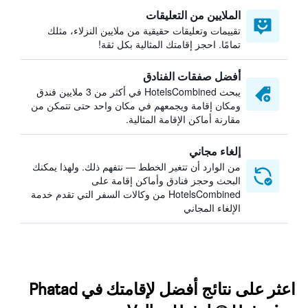
الملايين من التعليقات
تقييمات وتعليقات حقيقية من ملايين النزلاء، مثلك
تمامًا. احجز إقامتك المثالية بكل ثقة!
أفضل صفقات الفنادق
يبحث HotelsCombined في أكثر من 3 ملايين فندق
ومكان إقامة ويجمعهم في مكان واحد حتى تتمكن من
مقارنة أماكن الإقامة المثالية.
إلغاء مجاني
من الوارد أن تتغير الخطط — نتفهم ذلك. ولهذا يمكنك
البحث وحجز فنادق وأماكن إقامة على
HotelsCombined من وكالات السفر التي تقدم خدمة
الإلغاء المجاني
اعثر على نتائج أفضل لإقامتك في Phatad