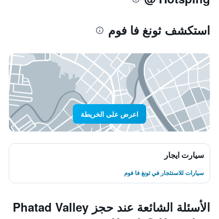
استكشف ثونغ فا فوم
اعرض على الخريطة
سيارت ايجار
سيارات للاستئجار في ثونغ فا فوم
الأسئلة الشائعة عند حجز Phatad Valley