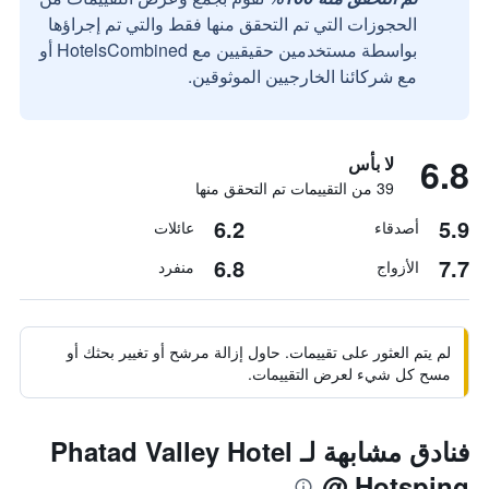
الحجوزات التي تم التحقق منها فقط والتي تم إجراؤها
بواسطة مستخدمين حقيقيين مع HotelsCombined أو
مع شركائنا الخارجيين الموثوقين.
6.8
لا بأس
39 من التقييمات تم التحقق منها
6.2
5.9
أصدقاء
عائلات
6.8
7.7
الأزواج
منفرد
لم يتم العثور على تقييمات. حاول إزالة مرشح أو تغيير بحثك أو
مسح كل شيء لعرض التقييمات.
فنادق مشابهة لـ Phatad Valley Hotel
@ Hotsping