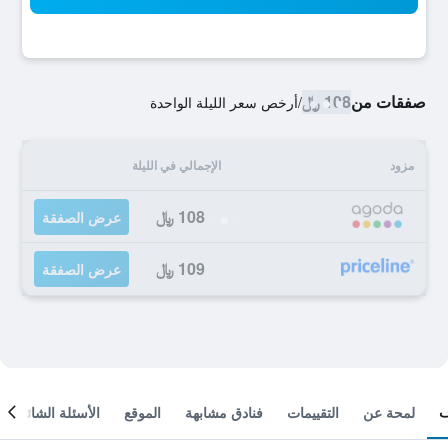
صفقات من
108 ﷼
/
أرخص سعر الليلة الواحدة
مزود
الإجمالي في الليلة
108 ﷼
عرض الصفقة
109 ﷼
عرض الصفقة
لمحة عن
التقييمات
فنادق مشابهة
الموقع
الأسئلة الشائعة